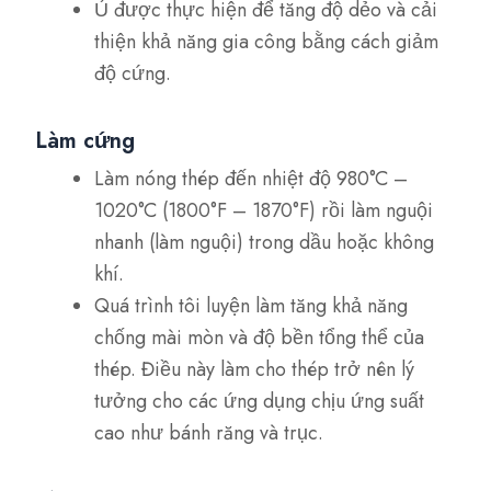
Ủ được thực hiện để tăng độ dẻo và cải
thiện khả năng gia công bằng cách giảm
độ cứng.
Làm cứng
Làm nóng thép đến nhiệt độ 980°C –
1020°C (1800°F – 1870°F) rồi làm nguội
nhanh (làm nguội) trong dầu hoặc không
khí.
Quá trình tôi luyện làm tăng khả năng
chống mài mòn và độ bền tổng thể của
thép. Điều này làm cho thép trở nên lý
tưởng cho các ứng dụng chịu ứng suất
cao như bánh răng và trục.