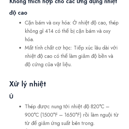
Không thích hợp cho các ứng dụng nhiệt
độ cao
Cặn bám và oxy hóa: Ở nhiệt độ cao, thép
không gỉ 414 có thể bị cặn bám và oxy
hóa.
Mất tính chất cơ học: Tiếp xúc lâu dài với
nhiệt độ cao có thể làm giảm độ bền và
độ cứng của vật liệu.
Xử lý nhiệt
Ủ
Thép được nung tới nhiệt độ 820°C –
900°C (1500°F – 1650°F) rồi làm nguội từ
từ để giảm ứng suất bên trong.