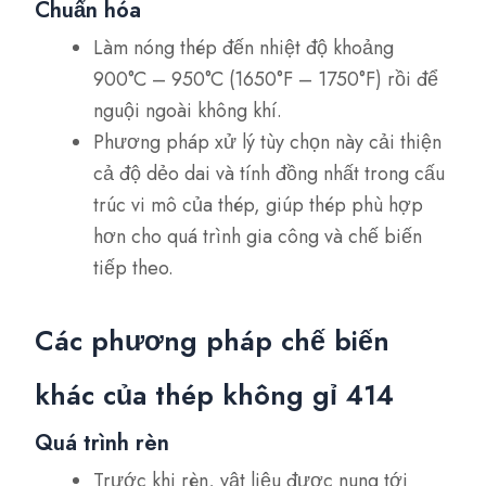
Chuẩn hóa
Làm nóng thép đến nhiệt độ khoảng
900°C – 950°C (1650°F – 1750°F) rồi để
nguội ngoài không khí.
Phương pháp xử lý tùy chọn này cải thiện
cả độ dẻo dai và tính đồng nhất trong cấu
trúc vi mô của thép, giúp thép phù hợp
hơn cho quá trình gia công và chế biến
tiếp theo.
Các phương pháp chế biến
khác của thép không gỉ 414
Quá trình rèn
Trước khi rèn, vật liệu được nung tới