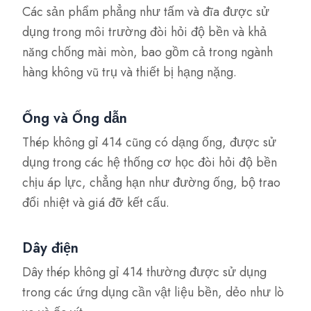
Các sản phẩm phẳng như tấm và đĩa được sử
dụng trong môi trường đòi hỏi độ bền và khả
năng chống mài mòn, bao gồm cả trong ngành
hàng không vũ trụ và thiết bị hạng nặng.
Ống và Ống dẫn
Thép không gỉ 414 cũng có dạng ống, được sử
dụng trong các hệ thống cơ học đòi hỏi độ bền
chịu áp lực, chẳng hạn như đường ống, bộ trao
đổi nhiệt và giá đỡ kết cấu.
Dây điện
Dây thép không gỉ 414 thường được sử dụng
trong các ứng dụng cần vật liệu bền, dẻo như lò