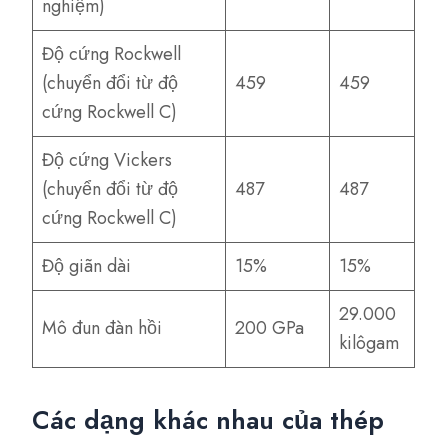
nghiệm)
Độ cứng Rockwell
(chuyển đổi từ độ
459
459
cứng Rockwell C)
Độ cứng Vickers
(chuyển đổi từ độ
487
487
cứng Rockwell C)
Độ giãn dài
15%
15%
29.000
Mô đun đàn hồi
200 GPa
kilôgam
Các dạng khác nhau của thép