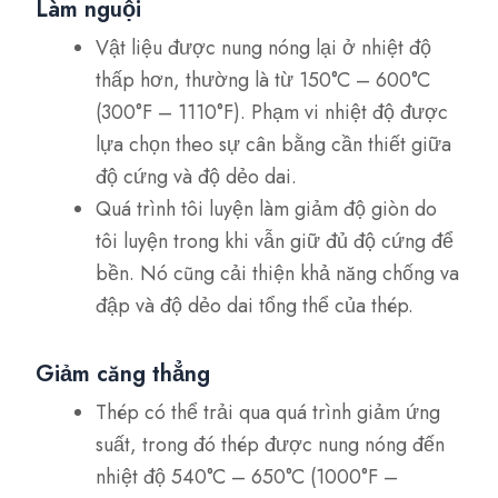
Làm nguội
Vật liệu được nung nóng lại ở nhiệt độ
thấp hơn, thường là từ 150°C – 600°C
(300°F – 1110°F). Phạm vi nhiệt độ được
lựa chọn theo sự cân bằng cần thiết giữa
độ cứng và độ dẻo dai.
Quá trình tôi luyện làm giảm độ giòn do
tôi luyện trong khi vẫn giữ đủ độ cứng để
bền. Nó cũng cải thiện khả năng chống va
đập và độ dẻo dai tổng thể của thép.
Giảm căng thẳng
Thép có thể trải qua quá trình giảm ứng
suất, trong đó thép được nung nóng đến
nhiệt độ 540°C – 650°C (1000°F –