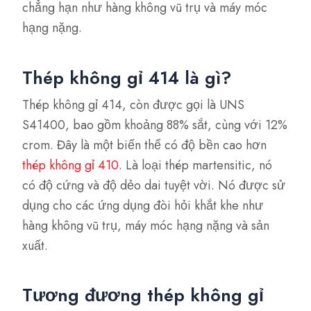
chẳng hạn như hàng không vũ trụ và máy móc
hạng nặng.
Thép không gỉ 414 là gì?
Thép không gỉ 414, còn được gọi là UNS
S41400, bao gồm khoảng 88% sắt, cùng với 12%
crom. Đây là một biến thể có độ bền cao hơn
thép không gỉ 410
. Là loại thép martensitic, nó
có độ cứng và độ dẻo dai tuyệt vời. Nó được sử
dụng cho các ứng dụng đòi hỏi khắt khe như
hàng không vũ trụ, máy móc hạng nặng và sản
xuất.
Tương đương thép không gỉ