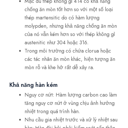
Mặc dù thép không gỉ 414 có khả năng
chống ăn mòn tốt hơn so với một số loại
thép martensitic do có hàm lượng
molypden, nhưng khả năng chống ăn mòn
của nó vẫn kém hơn so với thép không gỉ
austenitic như 304 hoặc 316.
Trong môi trường có chứa clorua hoặc
các tác nhân ăn mòn khác, hiện tượng ăn
mòn rỗ và khe hở rất dễ xảy ra.
Khả năng hàn kém
Nguy cơ nứt: Hàm lượng carbon cao làm
tăng nguy cơ nứt ở vùng chịu ảnh hưởng
nhiệt trong quá trình hàn.
Nhu cầu gia nhiệt trước và xử lý nhiệt sau
hàn: Hàn đòi hỏi phải kiểm soát cẩn thận,