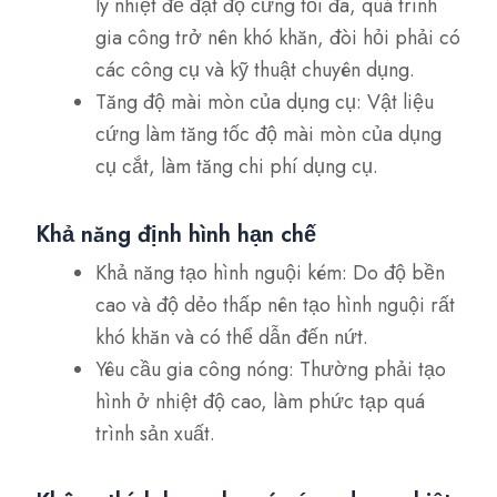
lý nhiệt để đạt độ cứng tối đa, quá trình
gia công trở nên khó khăn, đòi hỏi phải có
các công cụ và kỹ thuật chuyên dụng.
Tăng độ mài mòn của dụng cụ: Vật liệu
cứng làm tăng tốc độ mài mòn của dụng
cụ cắt, làm tăng chi phí dụng cụ.
Khả năng định hình hạn chế
Khả năng tạo hình nguội kém: Do độ bền
cao và độ dẻo thấp nên tạo hình nguội rất
khó khăn và có thể dẫn đến nứt.
Yêu cầu gia công nóng: Thường phải tạo
hình ở nhiệt độ cao, làm phức tạp quá
trình sản xuất.