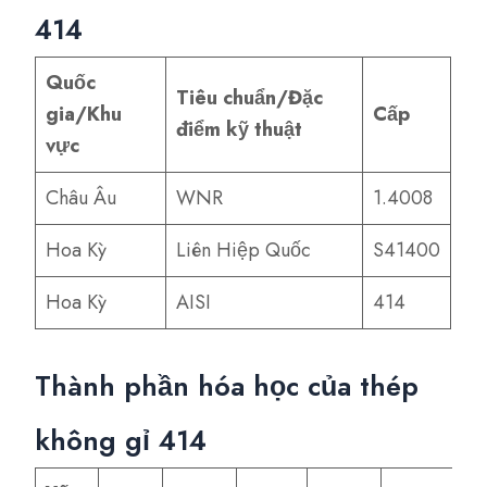
414
Quốc
Tiêu chuẩn/Đặc
gia/Khu
Cấp
điểm kỹ thuật
vực
Châu Âu
WNR
1.4008
Hoa Kỳ
Liên Hiệp Quốc
S41400
Hoa Kỳ
AISI
414
Thành phần hóa học của thép
không gỉ 414