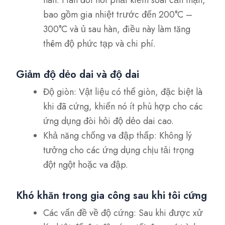
bao gồm gia nhiệt trước đến 200°C –
300°C và ủ sau hàn, điều này làm tăng
thêm độ phức tạp và chi phí.
Giảm độ dẻo dai và độ dai
Độ giòn: Vật liệu có thể giòn, đặc biệt là
khi đã cứng, khiến nó ít phù hợp cho các
ứng dụng đòi hỏi độ dẻo dai cao.
Khả năng chống va đập thấp: Không lý
tưởng cho các ứng dụng chịu tải trọng
đột ngột hoặc va đập.
Khó khăn trong gia công sau khi tôi cứng
Các vấn đề về độ cứng: Sau khi được xử