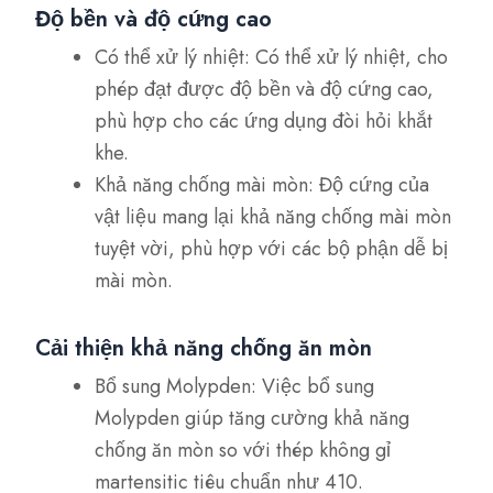
Độ bền và độ cứng cao
Có thể xử lý nhiệt: Có thể xử lý nhiệt, cho
phép đạt được độ bền và độ cứng cao,
phù hợp cho các ứng dụng đòi hỏi khắt
khe.
Khả năng chống mài mòn: Độ cứng của
vật liệu mang lại khả năng chống mài mòn
tuyệt vời, phù hợp với các bộ phận dễ bị
mài mòn.
Cải thiện khả năng chống ăn mòn
Bổ sung Molypden: Việc bổ sung
Molypden giúp tăng cường khả năng
chống ăn mòn so với thép không gỉ
martensitic tiêu chuẩn như 410.