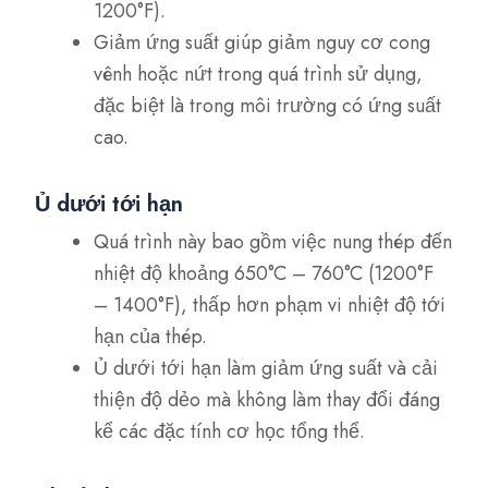
1200°F).
Giảm ứng suất giúp giảm nguy cơ cong
vênh hoặc nứt trong quá trình sử dụng,
đặc biệt là trong môi trường có ứng suất
cao.
Ủ dưới tới hạn
Quá trình này bao gồm việc nung thép đến
nhiệt độ khoảng 650°C – 760°C (1200°F
– 1400°F), thấp hơn phạm vi nhiệt độ tới
hạn của thép.
Ủ dưới tới hạn làm giảm ứng suất và cải
thiện độ dẻo mà không làm thay đổi đáng
kể các đặc tính cơ học tổng thể.