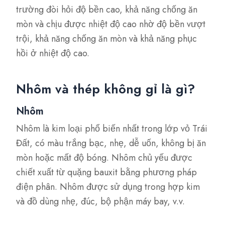
trường đòi hỏi độ bền cao, khả năng chống ăn
mòn và chịu được nhiệt độ cao nhờ độ bền vượt
trội, khả năng chống ăn mòn và khả năng phục
hồi ở nhiệt độ cao.
Nhôm và thép không gỉ là gì?
Nhôm
Nhôm là kim loại phổ biến nhất trong lớp vỏ Trái
Đất, có màu trắng bạc, nhẹ, dễ uốn, không bị ăn
mòn hoặc mất độ bóng. Nhôm chủ yếu được
chiết xuất từ quặng bauxit bằng phương pháp
điện phân. Nhôm được sử dụng trong hợp kim
và đồ dùng nhẹ, đúc, bộ phận máy bay, v.v.