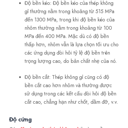
Độ bền kéo: Độ bền kéo của thép không
gỉ thường nằm trong khoảng từ 515 MPa
đến 1300 MPa, trong khi độ bền kéo của
nhôm thường nằm trong khoảng từ 100
MPa đến 400 MPa. Mặc dù có độ bền
thấp hơn, nhôm vẫn là lựa chọn tối ưu cho
các ứng dụng đòi hỏi tỷ lệ độ bền trên
trọng lượng cao, do bản chất nhẹ của nó.
Độ bền cắt: Thép không gỉ cũng có độ
bền cắt cao hơn nhôm và thường được
sử dụng trong các kết cấu đòi hỏi độ bền
cắt cao, chẳng hạn như chốt, dầm đỡ, v.v.
Độ cứng