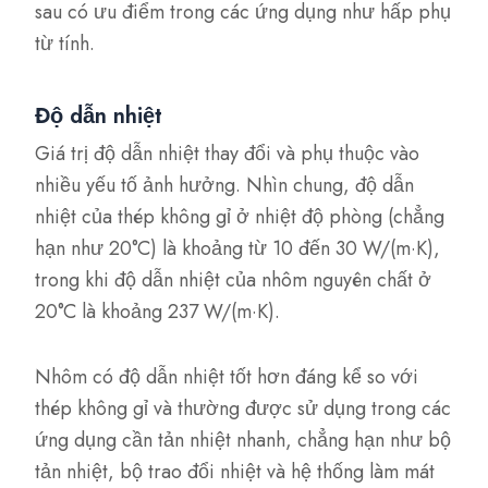
sau có ưu điểm trong các ứng dụng như hấp phụ
từ tính.
Độ dẫn nhiệt
Giá trị độ dẫn nhiệt thay đổi và phụ thuộc vào
nhiều yếu tố ảnh hưởng. Nhìn chung, độ dẫn
nhiệt của thép không gỉ ở nhiệt độ phòng (chẳng
hạn như 20°C) là khoảng từ 10 đến 30 W/(m·K),
trong khi độ dẫn nhiệt của nhôm nguyên chất ở
20°C là khoảng 237 W/(m·K).
Nhôm có độ dẫn nhiệt tốt hơn đáng kể so với
thép không gỉ và thường được sử dụng trong các
ứng dụng cần tản nhiệt nhanh, chẳng hạn như bộ
tản nhiệt, bộ trao đổi nhiệt và hệ thống làm mát