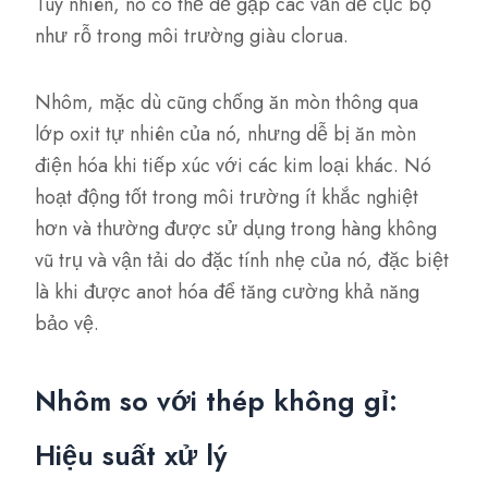
Tuy nhiên, nó có thể dễ gặp các vấn đề cục bộ
như rỗ trong môi trường giàu clorua.
Nhôm, mặc dù cũng chống ăn mòn thông qua
lớp oxit tự nhiên của nó, nhưng dễ bị ăn mòn
điện hóa khi tiếp xúc với các kim loại khác. Nó
hoạt động tốt trong môi trường ít khắc nghiệt
hơn và thường được sử dụng trong hàng không
vũ trụ và vận tải do đặc tính nhẹ của nó, đặc biệt
là khi được anot hóa để tăng cường khả năng
bảo vệ.
Nhôm so với thép không gỉ:
Hiệu suất xử lý