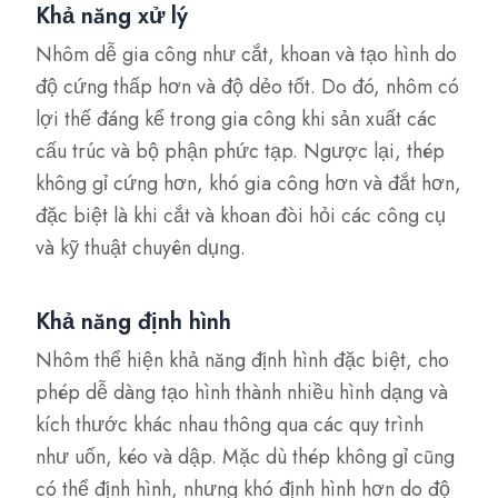
Khả năng xử lý
Nhôm dễ gia công như cắt, khoan và tạo hình do
độ cứng thấp hơn và độ dẻo tốt. Do đó, nhôm có
lợi thế đáng kể trong gia công khi sản xuất các
cấu trúc và bộ phận phức tạp. Ngược lại, thép
không gỉ cứng hơn, khó gia công hơn và đắt hơn,
đặc biệt là khi cắt và khoan đòi hỏi các công cụ
và kỹ thuật chuyên dụng.
Khả năng định hình
Nhôm thể hiện khả năng định hình đặc biệt, cho
phép dễ dàng tạo hình thành nhiều hình dạng và
kích thước khác nhau thông qua các quy trình
như uốn, kéo và dập. Mặc dù thép không gỉ cũng
có thể định hình, nhưng khó định hình hơn do độ