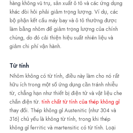
hàng không vũ trụ, sản xuất ô tô và các ứng dụng
khác đòi hỏi phải giảm trọng lượng. Ví dụ, các
bộ phận kết cấu máy bay và ô tô thường được
làm bằng nhôm để giảm trọng lượng của chính
chúng, do đó cải thiện hiệu suất nhiên liệu và
giảm chi phí vận hành.
Từ tính
Nhôm không có từ tính, điều này làm cho nó rất
hữu ích trong một số ứng dụng cần tránh nhiễu
từ, chẳng hạn như thiết bị điện tử và vật liệu che
chắn điện từ.
tính chất từ tính của thép không gỉ
thay đổi. Thép không gỉ Austenitic (như 304 và
316) chủ yếu là không từ tính, trong khi thép
không gỉ ferritic và martensitic có từ tính. Loại