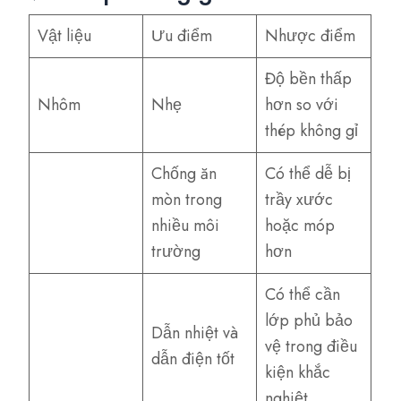
Vật liệu
Ưu điểm
Nhược điểm
Độ bền thấp
Nhôm
Nhẹ
hơn so với
thép không gỉ
Chống ăn
Có thể dễ bị
mòn trong
trầy xước
nhiều môi
hoặc móp
trường
hơn
Có thể cần
lớp phủ bảo
Dẫn nhiệt và
vệ trong điều
dẫn điện tốt
kiện khắc
nghiệt