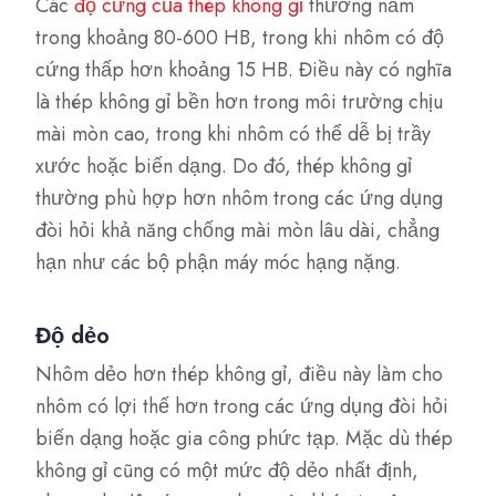
Các
độ cứng của thép không gỉ
thường nằm
trong khoảng 80-600 HB, trong khi nhôm có độ
cứng thấp hơn khoảng 15 HB. Điều này có nghĩa
là thép không gỉ bền hơn trong môi trường chịu
mài mòn cao, trong khi nhôm có thể dễ bị trầy
xước hoặc biến dạng. Do đó, thép không gỉ
thường phù hợp hơn nhôm trong các ứng dụng
đòi hỏi khả năng chống mài mòn lâu dài, chẳng
hạn như các bộ phận máy móc hạng nặng.
Độ dẻo
Nhôm dẻo hơn thép không gỉ, điều này làm cho
nhôm có lợi thế hơn trong các ứng dụng đòi hỏi
biến dạng hoặc gia công phức tạp. Mặc dù thép
không gỉ cũng có một mức độ dẻo nhất định,