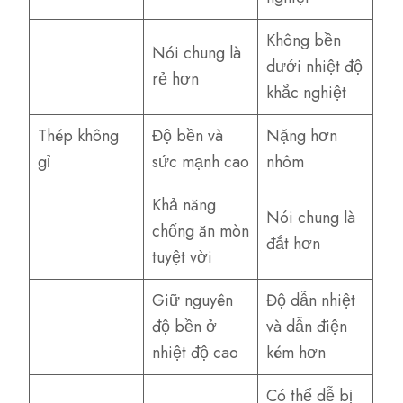
Không bền
Nói chung là
dưới nhiệt độ
rẻ hơn
khắc nghiệt
Thép không
Độ bền và
Nặng hơn
gỉ
sức mạnh cao
nhôm
Khả năng
Nói chung là
chống ăn mòn
đắt hơn
tuyệt vời
Giữ nguyên
Độ dẫn nhiệt
độ bền ở
và dẫn điện
nhiệt độ cao
kém hơn
Có thể dễ bị