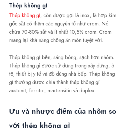
Thép không gỉ
Thép không gỉ
, còn được gọi là inox, là hợp kim
gốc sắt có thêm các nguyên tố như crom. Nó
chứa 70-80% sắt và ít nhất 10,5% crom. Crom
mang lại khả năng chống ăn mòn tuyệt vời.
Thép không gỉ bền, sáng bóng, sạch hơn nhôm.
Thép không gỉ được sử dụng trong xây dựng, ô
tô, thiết bị y tế và đồ dùng nhà bếp. Thép không
gỉ thường được chia thành thép không gỉ
austenit, ferritic, martensitic và duplex.
Ưu và nhược điểm của nhôm so
với thép không gỉ