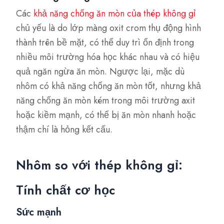
Các
khả năng chống ăn mòn của thép không gỉ
chủ yếu là do lớp màng oxit crom thụ động hình
thành trên bề mặt, có thể duy trì ổn định trong
nhiều môi trường hóa học khác nhau và có hiệu
quả ngăn ngừa ăn mòn. Ngược lại, mặc dù
nhôm có khả năng chống ăn mòn tốt, nhưng khả
năng chống ăn mòn kém trong môi trường axit
hoặc kiềm mạnh, có thể bị ăn mòn nhanh hoặc
thậm chí là hỏng kết cấu.
Nhôm so với thép không gỉ:
Tính chất cơ học
Sức mạnh