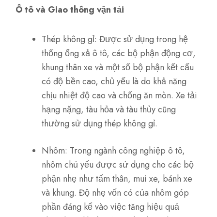
Ô tô và Giao thông vận tải
Thép không gỉ: Được sử dụng trong hệ
thống ống xả ô tô, các bộ phận động cơ,
khung thân xe và một số bộ phận kết cấu
có độ bền cao, chủ yếu là do khả năng
chịu nhiệt độ cao và chống ăn mòn. Xe tải
hạng nặng, tàu hỏa và tàu thủy cũng
thường sử dụng thép không gỉ.
Nhôm: Trong ngành công nghiệp ô tô,
nhôm chủ yếu được sử dụng cho các bộ
phận nhẹ như tấm thân, mui xe, bánh xe
và khung. Độ nhẹ vốn có của nhôm góp
phần đáng kể vào việc tăng hiệu quả