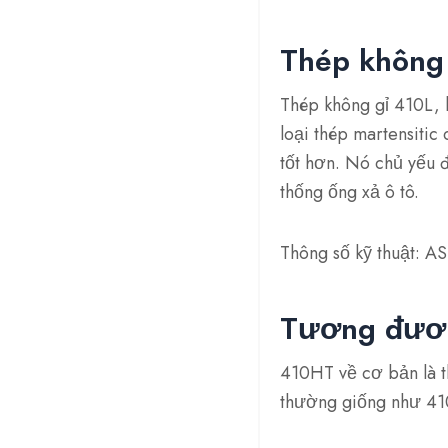
Thép không 
Thép không gỉ 410L, 
loại thép martensiti
tốt hơn. Nó chủ yếu
thống ống xả ô tô.
Thông số kỹ thuật: 
Tương đươn
410HT về cơ bản là t
thường giống như 410