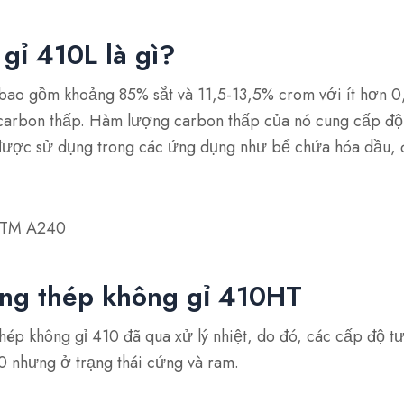
gỉ 410L là gì?
bao gồm khoảng 85% sắt và 11,5-13,5% crom với ít hơn 0
c carbon thấp. Hàm lượng carbon thấp của nó cung cấp độ
 được sử dụng trong các ứng dụng như bể chứa hóa dầu,
ASTM A240
g thép không gỉ 410HT
hép không gỉ 410 đã qua xử lý nhiệt, do đó, các cấp độ 
 nhưng ở trạng thái cứng và ram.