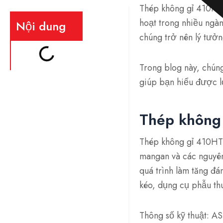
Thép không gỉ 410HT 
hoạt trong nhiều ngà
Nội dung
chúng trở nên lý tưở
Trong blog này, chún
giúp bạn hiểu được l
Thép không 
Thép không gỉ 410HT
mangan và các nguyên 
quá trình làm tăng đ
kéo, dụng cụ phẫu thu
Thông số kỹ thuật: 