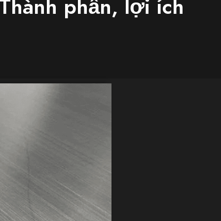
hành phần, lợi ích