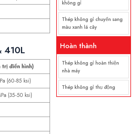
không gỉ
Thép không gỉ chuyển sang
màu xanh lá cây
Hoàn thành
& 410L
Thép không gỉ hoàn thiện
trị điển hình)
nhà máy
a (60-85 ksi)
Thép không gỉ thụ động
a (35-50 ksi)