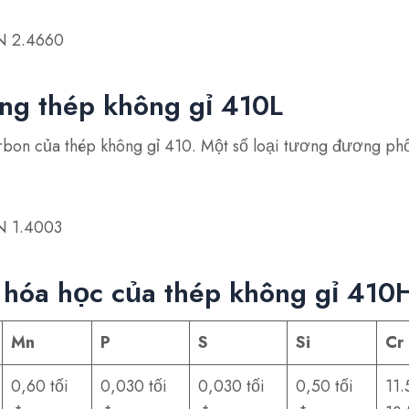
N 2.4660
g thép không gỉ 410L
carbon của thép không gỉ 410. Một số loại tương đương p
N 1.4003
hóa học của thép không gỉ 410
Mn
P
S
Si
Cr
0,60 tối
0,030 tối
0,030 tối
0,50 tối
11.