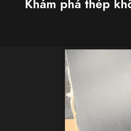
Khám phá thép khô