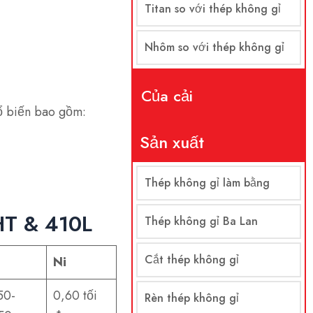
Titan so với thép không gỉ
Nhôm so với thép không gỉ
Của cải
hổ biến bao gồm:
Sản xuất
Thép không gỉ làm bằng
HT & 410L
Thép không gỉ Ba Lan
Cắt thép không gỉ
Ni
50-
0,60 tối
Rèn thép không gỉ