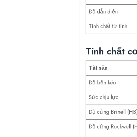
Độ dẫn điện
Tính chất từ tính
Tính chất c
Tài sản
Độ bền kéo
Sức chịu lực
Độ cứng Brinell (HB
Độ cứng Rockwell (