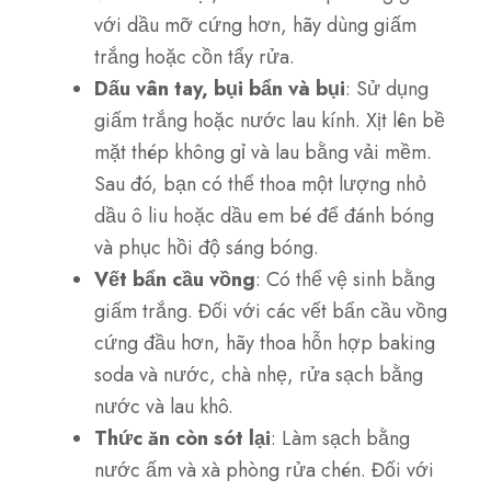
với dầu mỡ cứng hơn, hãy dùng giấm
trắng hoặc cồn tẩy rửa.
Dấu vân tay, bụi bẩn và bụi
: Sử dụng
giấm trắng hoặc nước lau kính. Xịt lên bề
mặt thép không gỉ và lau bằng vải mềm.
Sau đó, bạn có thể thoa một lượng nhỏ
dầu ô liu hoặc dầu em bé để đánh bóng
và phục hồi độ sáng bóng.
Vết bẩn cầu vồng
: Có thể vệ sinh bằng
giấm trắng. Đối với các vết bẩn cầu vồng
cứng đầu hơn, hãy thoa hỗn hợp baking
soda và nước, chà nhẹ, rửa sạch bằng
nước và lau khô.
Thức ăn còn sót lại
: Làm sạch bằng
nước ấm và xà phòng rửa chén. Đối với