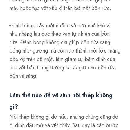
màu hoặc tạo vệt xấu xí trên bề mặt bồn rửa.
Đánh bóng: Lấy một miếng vải sợi nhỏ khô và
nhẹ nhàng lau dọc theo vân tự nhiên của bồn
rửa. Đánh bóng không chỉ giúp bồn rửa sáng
bóng như gương mà còn tạo thành một lớp màng
bảo vệ trên bề mặt, làm giảm sự bám dính của
các vết bẩn trong tương lai và giữ cho bồn rửa
bền và sáng.
Làm thế nào để vệ sinh nồi thép không
gỉ?
Nồi thép không gỉ dễ nấu, nhưng chúng cũng dễ
bị dính dầu mỡ và vết cháy. Sau đây là các bước