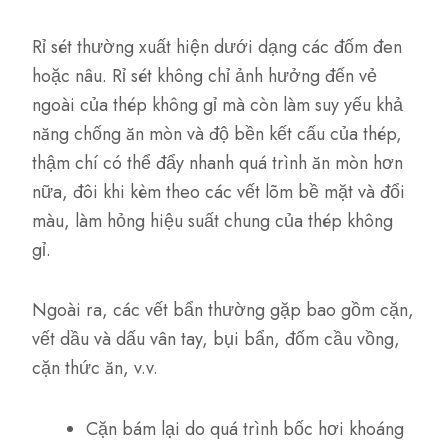
Rỉ sét thường xuất hiện dưới dạng các đốm đen
hoặc nâu. Rỉ sét không chỉ ảnh hưởng đến vẻ
ngoài của thép không gỉ mà còn làm suy yếu khả
năng chống ăn mòn và độ bền kết cấu của thép,
thậm chí có thể đẩy nhanh quá trình ăn mòn hơn
nữa, đôi khi kèm theo các vết lõm bề mặt và đổi
màu, làm hỏng hiệu suất chung của thép không
gỉ.
Ngoài ra, các vết bẩn thường gặp bao gồm cặn,
vết dầu và dấu vân tay, bụi bẩn, đốm cầu vồng,
cặn thức ăn, v.v.
Cặn bám lại do quá trình bốc hơi khoáng