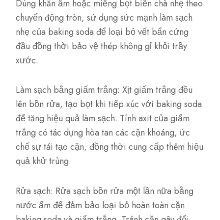
Dùng khăn ẩm hoặc miếng bọt biển chà nhẹ theo
chuyển động tròn, sử dụng sức mạnh làm sạch
nhẹ của baking soda để loại bỏ vết bẩn cứng
đầu đồng thời bảo vệ thép không gỉ khỏi trầy
xước.
Làm sạch bằng giấm trắng: Xịt giấm trắng đều
lên bồn rửa, tạo bọt khi tiếp xúc với baking soda
để tăng hiệu quả làm sạch. Tính axit của giấm
trắng có tác dụng hòa tan các cặn khoáng, ức
chế sự tái tạo cặn, đồng thời cung cấp thêm hiệu
quả khử trùng.
Rửa sạch: Rửa sạch bồn rửa một lần nữa bằng
nước ấm để đảm bảo loại bỏ hoàn toàn cặn
baking soda và giấm trắng. Tránh cặn gây đổi