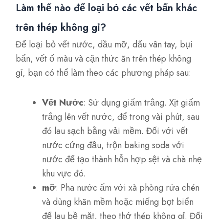
Làm thế nào để loại bỏ các vết bẩn khác
trên thép không gỉ?
Để loại bỏ vết nước, dầu mỡ, dấu vân tay, bụi
bẩn, vết ố màu và cặn thức ăn trên thép không
gỉ, bạn có thể làm theo các phương pháp sau:
Vết Nước
: Sử dụng giấm trắng. Xịt giấm
trắng lên vết nước, để trong vài phút, sau
đó lau sạch bằng vải mềm. Đối với vết
nước cứng đầu, trộn baking soda với
nước để tạo thành hỗn hợp sệt và chà nhẹ
khu vực đó.
mỡ
: Pha nước ấm với xà phòng rửa chén
và dùng khăn mềm hoặc miếng bọt biển
để lau bề mặt, theo thớ thép không gỉ. Đối