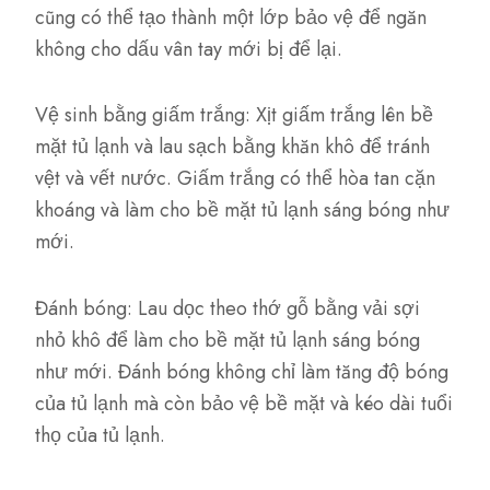
cũng có thể tạo thành một lớp bảo vệ để ngăn
không cho dấu vân tay mới bị để lại.
Vệ sinh bằng giấm trắng: Xịt giấm trắng lên bề
mặt tủ lạnh và lau sạch bằng khăn khô để tránh
vệt và vết nước. Giấm trắng có thể hòa tan cặn
khoáng và làm cho bề mặt tủ lạnh sáng bóng như
mới.
Đánh bóng: Lau dọc theo thớ gỗ bằng vải sợi
nhỏ khô để làm cho bề mặt tủ lạnh sáng bóng
như mới. Đánh bóng không chỉ làm tăng độ bóng
của tủ lạnh mà còn bảo vệ bề mặt và kéo dài tuổi
thọ của tủ lạnh.