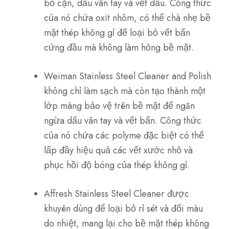
bỏ cặn, dấu vân tay và vết dầu. Công thức
của nó chứa oxit nhôm, có thể chà nhẹ bề
mặt thép không gỉ để loại bỏ vết bẩn
cứng đầu mà không làm hỏng bề mặt.
Weiman Stainless Steel Cleaner and Polish
không chỉ làm sạch mà còn tạo thành một
lớp màng bảo vệ trên bề mặt để ngăn
ngừa dấu vân tay và vết bẩn. Công thức
của nó chứa các polyme đặc biệt có thể
lấp đầy hiệu quả các vết xước nhỏ và
phục hồi độ bóng của thép không gỉ.
Affresh Stainless Steel Cleaner được
khuyên dùng để loại bỏ rỉ sét và đổi màu
do nhiệt, mang lại cho bề mặt thép không