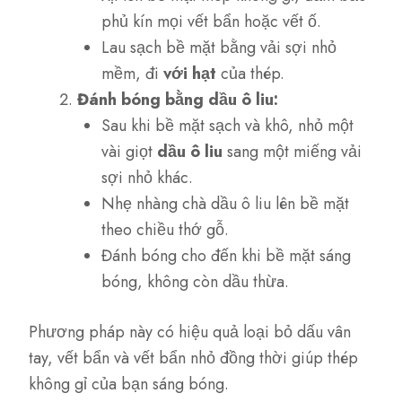
phủ kín mọi vết bẩn hoặc vết ố.
Lau sạch bề mặt bằng vải sợi nhỏ
mềm, đi
với hạt
của thép.
Đánh bóng bằng dầu ô liu:
Sau khi bề mặt sạch và khô, nhỏ một
vài giọt
dầu ô liu
sang một miếng vải
sợi nhỏ khác.
Nhẹ nhàng chà dầu ô liu lên bề mặt
theo chiều thớ gỗ.
Đánh bóng cho đến khi bề mặt sáng
bóng, không còn dầu thừa.
Phương pháp này có hiệu quả loại bỏ dấu vân
tay, vết bẩn và vết bẩn nhỏ đồng thời giúp thép
không gỉ của bạn sáng bóng.