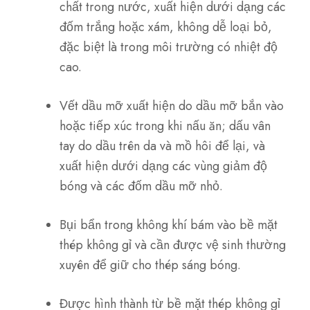
chất trong nước, xuất hiện dưới dạng các
đốm trắng hoặc xám, không dễ loại bỏ,
đặc biệt là trong môi trường có nhiệt độ
cao.
Vết dầu mỡ xuất hiện do dầu mỡ bắn vào
hoặc tiếp xúc trong khi nấu ăn; dấu vân
tay do dầu trên da và mồ hôi để lại, và
xuất hiện dưới dạng các vùng giảm độ
bóng và các đốm dầu mỡ nhỏ.
Bụi bẩn trong không khí bám vào bề mặt
thép không gỉ và cần được vệ sinh thường
xuyên để giữ cho thép sáng bóng.
Được hình thành từ bề mặt thép không gỉ