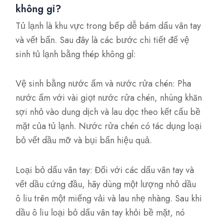
không gỉ?
Tủ lạnh là khu vực trong bếp dễ bám dấu vân tay
và vết bẩn. Sau đây là các bước chi tiết để vệ
sinh tủ lạnh bằng thép không gỉ:
Vệ sinh bằng nước ấm và nước rửa chén: Pha
nước ấm với vài giọt nước rửa chén, nhúng khăn
sợi nhỏ vào dung dịch và lau dọc theo kết cấu bề
mặt của tủ lạnh. Nước rửa chén có tác dụng loại
bỏ vết dầu mỡ và bụi bẩn hiệu quả.
Loại bỏ dấu vân tay: Đối với các dấu vân tay và
vết dầu cứng đầu, hãy dùng một lượng nhỏ dầu
ô liu trên một miếng vải và lau nhẹ nhàng. Sau khi
dầu ô liu loại bỏ dấu vân tay khỏi bề mặt, nó