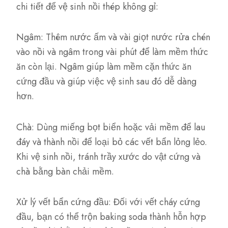
chi tiết để vệ sinh nồi thép không gỉ:
Ngâm: Thêm nước ấm và vài giọt nước rửa chén
vào nồi và ngâm trong vài phút để làm mềm thức
ăn còn lại. Ngâm giúp làm mềm cặn thức ăn
cứng đầu và giúp việc vệ sinh sau đó dễ dàng
hơn.
Chà: Dùng miếng bọt biển hoặc vải mềm để lau
đáy và thành nồi để loại bỏ các vết bẩn lỏng lẻo.
Khi vệ sinh nồi, tránh trầy xước do vật cứng và
chà bằng bàn chải mềm.
Xử lý vết bẩn cứng đầu: Đối với vết cháy cứng
đầu, bạn có thể trộn baking soda thành hỗn hợp