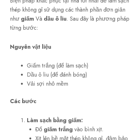
Biện pháp khắc phục tại nhà tốt nhất để làm sạch
thép không gỉ sử dụng các thành phần đơn giản
như
giấm
Và
dầu ô liu
. Sau đây là phương pháp
từng bước:
Nguyên vật liệu
Giấm trắng (để làm sạch)
Dầu ô liu (để đánh bóng)
Vải sợi nhỏ mềm
Các bước
Làm sạch bằng giấm:
Đổ
giấm trắng
vào bình xịt.
Xịt lên bề mặt thép không gỉ, đảm bảo