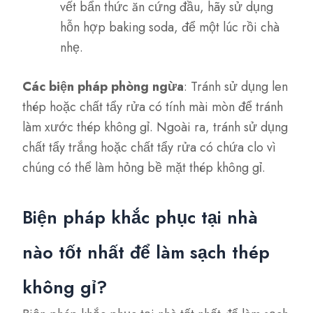
vết bẩn thức ăn cứng đầu, hãy sử dụng
hỗn hợp baking soda, để một lúc rồi chà
nhẹ.
Các biện pháp phòng ngừa
: Tránh sử dụng len
thép hoặc chất tẩy rửa có tính mài mòn để tránh
làm xước thép không gỉ. Ngoài ra, tránh sử dụng
chất tẩy trắng hoặc chất tẩy rửa có chứa clo vì
chúng có thể làm hỏng bề mặt thép không gỉ.
Biện pháp khắc phục tại nhà
nào tốt nhất để làm sạch thép
không gỉ?