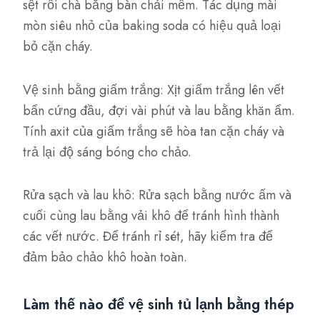
sệt rồi chà bằng bàn chải mềm. Tác dụng mài
mòn siêu nhỏ của baking soda có hiệu quả loại
bỏ cặn cháy.
Vệ sinh bằng giấm trắng: Xịt giấm trắng lên vết
bẩn cứng đầu, đợi vài phút và lau bằng khăn ẩm.
Tính axit của giấm trắng sẽ hòa tan cặn cháy và
trả lại độ sáng bóng cho chảo.
Rửa sạch và lau khô: Rửa sạch bằng nước ấm và
cuối cùng lau bằng vải khô để tránh hình thành
các vết nước. Để tránh rỉ sét, hãy kiểm tra để
đảm bảo chảo khô hoàn toàn.
Làm thế nào để vệ sinh tủ lạnh bằng thép