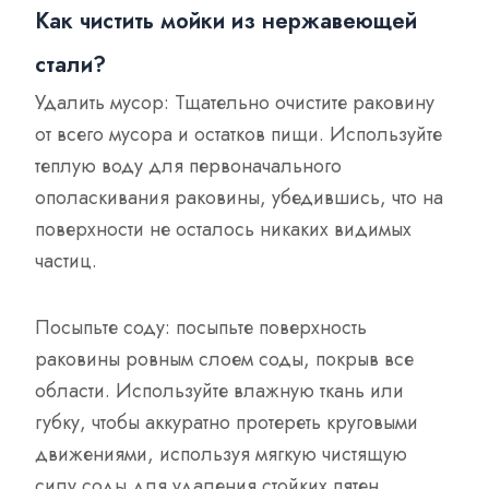
Как чистить мойки из нержавеющей
стали?
Удалить мусор: Тщательно очистите раковину
от всего мусора и остатков пищи. Используйте
теплую воду для первоначального
ополаскивания раковины, убедившись, что на
поверхности не осталось никаких видимых
частиц.
Посыпьте соду: посыпьте поверхность
раковины ровным слоем соды, покрыв все
области. Используйте влажную ткань или
губку, чтобы аккуратно протереть круговыми
движениями, используя мягкую чистящую
силу соды для удаления стойких пятен,