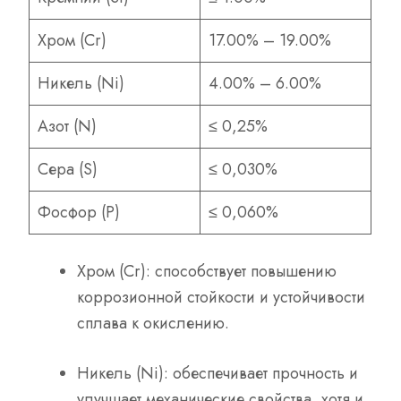
Хром (Cr)
17.00% – 19.00%
Никель (Ni)
4.00% – 6.00%
Азот (N)
≤ 0,25%
Сера (S)
≤ 0,030%
Фосфор (P)
≤ 0,060%
Хром (Cr): способствует повышению
коррозионной стойкости и устойчивости
сплава к окислению.
Никель (Ni): обеспечивает прочность и
улучшает механические свойства, хотя и