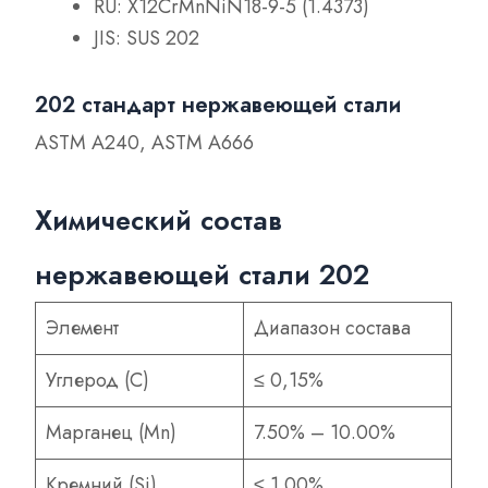
RU: X12CrMnNiN18-9-5 (1.4373)
JIS: SUS 202
202 стандарт нержавеющей стали
ASTM A240, ASTM A666
Химический состав
нержавеющей стали 202
Элемент
Диапазон состава
Углерод (С)
≤ 0,15%
Марганец (Mn)
7.50% – 10.00%
Кремний (Si)
≤ 1.00%