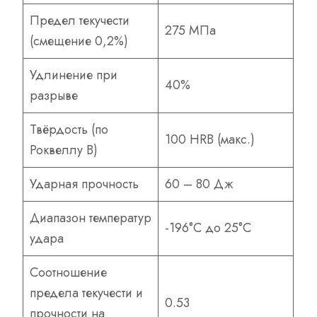
Предел текучести
275 МПа
(смещение 0,2%)
Удлинение при
40%
разрыве
Твёрдость (по
100 HRB (макс.)
Роквеллу B)
Ударная прочность
60 – 80 Дж
Диапазон температур
-196°С до 25°С
удара
Соотношение
предела текучести и
0.53
прочности на