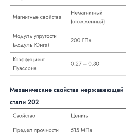
Немагнитный
Магнитные свойства
(отожженный)
Модуль упругости
200 ГПа
(модуль Юнга)
Коэффициент
0.27 – 0.30
Пуассона
Механические свойства нержавеющей
стали 202
Свойство
Ценить
Предел прочности
515 МПа