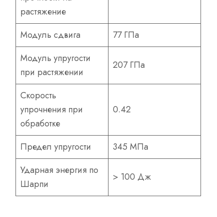
растяжение
Модуль сдвига
77 ГПа
Модуль упругости
207 ГПа
при растяжении
Скорость
упрочнения при
0.42
обработке
Предел упругости
345 МПа
Ударная энергия по
> 100 Дж
Шарпи