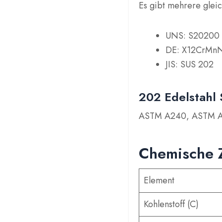
Es gibt mehrere gleic
UNS: S20200
DE: X12CrMnN
JIS: SUS 202
202 Edelstahl
ASTM A240, ASTM 
Chemische 
Element
Kohlenstoff (C)