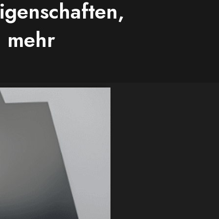
igenschaften,
d mehr