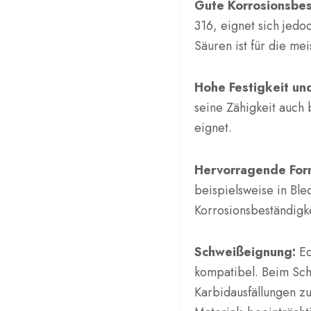
Gute Korrosionsbes
316, eignet sich jed
Säuren ist für die me
Hohe Festigkeit un
seine Zähigkeit auch
eignet.
Hervorragende For
beispielsweise in Ble
Korrosionsbeständigk
Schweißeignung:
Ed
kompatibel. Beim Sc
Karbidausfällungen zu 