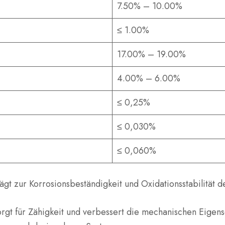
7.50% – 10.00%
≤ 1.00%
17.00% – 19.00%
4.00% – 6.00%
≤ 0,25%
≤ 0,030%
≤ 0,060%
ägt zur Korrosionsbeständigkeit und Oxidationsstabilität d
orgt für Zähigkeit und verbessert die mechanischen Eigensc