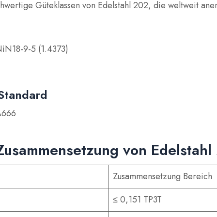
hwertige Güteklassen von Edelstahl 202, die weltweit ane
iN18-9-5 (1.4373)
 Standard
A666
Zusammensetzung von Edelstahl
Zusammensetzung Bereich
≤ 0,151 TP3T