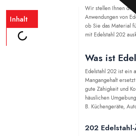
Wir stellen Ihnen di
Anwendungen von Edel
Inhalt
ob Sie das Material f
mit Edelstahl 202 aus
Was ist Ede
Edelstahl 202 ist ein 
Mangangehalt ersetzt 
gute Zähigkeit und Kor
häuslichen Umgebunge
B. Küchengeräte, Aut
202 Edelstahl-