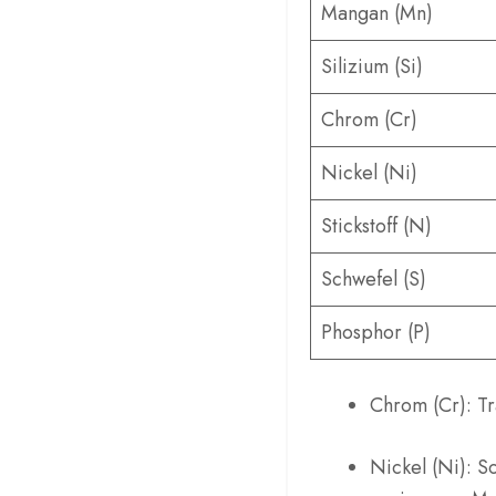
Mangan (Mn)
Silizium (Si)
Chrom (Cr)
Nickel (Ni)
Stickstoff (N)
Schwefel (S)
Phosphor (P)
Chrom (Cr): Tr
Nickel (Ni): S