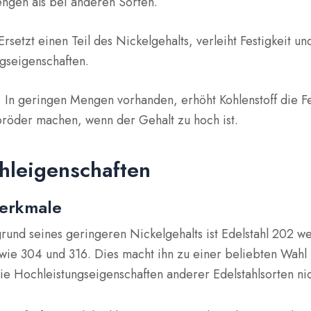
ngen als bei anderen Sorten.
rsetzt einen Teil des Nickelgehalts, verleiht Festigkeit un
ngseigenschaften.
): In geringen Mengen vorhanden, erhöht Kohlenstoff die Fe
pröder machen, wenn der Gehalt zu hoch ist.
hleigenschaften
erkmale
rund seines geringeren Nickelgehalts ist Edelstahl 202 wes
ie 304 und 316. Dies macht ihn zu einer beliebten Wahl 
ie Hochleistungseigenschaften anderer Edelstahlsorten nic