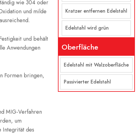
ständig wie 304 oder
Oxidation und milde
Kratzer entfernen Edelstahl
 ausreichend.
Edelstahl wird grün
estigkeit und behält
Oberfläche
relle Anwendungen
Edelstahl mit Walzoberfläche
ten Formen bringen,
Passivierter Edelstahl
d
und MIG-Verfahren
erden, um
 Integrität des