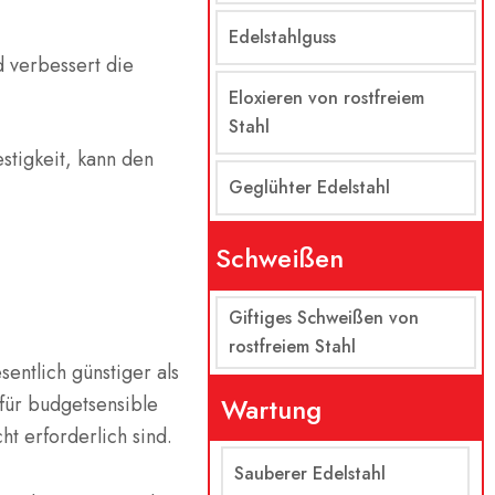
Edelstahlguss
d verbessert die
Eloxieren von rostfreiem
Stahl
stigkeit, kann den
Geglühter Edelstahl
Schweißen
Giftiges Schweißen von
rostfreiem Stahl
entlich günstiger als
für budgetsensible
Wartung
ht erforderlich sind.
Sauberer Edelstahl