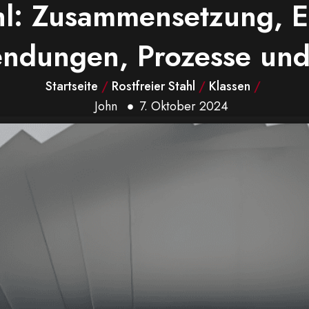
hl: Zusammensetzung, E
ndungen, Prozesse un
Startseite
/
Rostfreier Stahl
/
Klassen
/
John
7. Oktober 2024