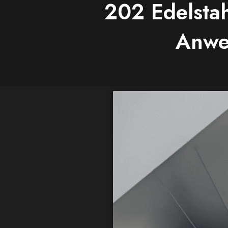
202 Edelsta
Anwe