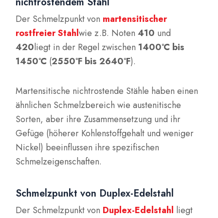
nichtrostendem Stahl
Der Schmelzpunkt von
martensitischer
rostfreier Stahl
wie z.B. Noten
410
und
420
liegt in der Regel zwischen
1400°C bis
1450°C
(
2550°F bis 2640°F
).
Martensitische nichtrostende Stähle haben einen
ähnlichen Schmelzbereich wie austenitische
Sorten, aber ihre Zusammensetzung und ihr
Gefüge (höherer Kohlenstoffgehalt und weniger
Nickel) beeinflussen ihre spezifischen
Schmelzeigenschaften.
Schmelzpunkt von Duplex-Edelstahl
Der Schmelzpunkt von
Duplex-Edelstahl
liegt