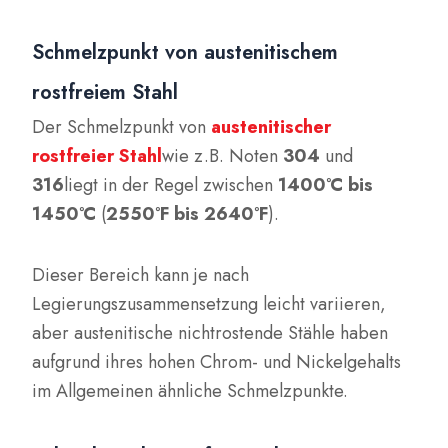
Schmelzpunkt von austenitischem
rostfreiem Stahl
Der Schmelzpunkt von
austenitischer
rostfreier Stahl
wie z.B. Noten
304
und
316
liegt in der Regel zwischen
1400°C bis
1450°C
(
2550°F bis 2640°F
).
Dieser Bereich kann je nach
Legierungszusammensetzung leicht variieren,
aber austenitische nichtrostende Stähle haben
aufgrund ihres hohen Chrom- und Nickelgehalts
im Allgemeinen ähnliche Schmelzpunkte.