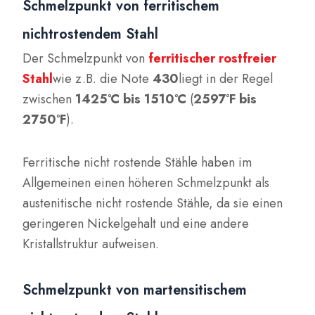
Schmelzpunkt von ferritischem
nichtrostendem Stahl
Der Schmelzpunkt von
ferritischer rostfreier
Stahl
wie z.B. die Note
430
liegt in der Regel
zwischen
1425°C bis 1510°C
(
2597°F bis
2750°F
).
Ferritische nicht rostende Stähle haben im
Allgemeinen einen höheren Schmelzpunkt als
austenitische nicht rostende Stähle, da sie einen
geringeren Nickelgehalt und eine andere
Kristallstruktur aufweisen.
Schmelzpunkt von martensitischem