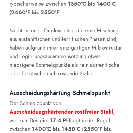
typischerweise zwischen
1350°C bis 1400°C
(
2460°F bis 2550°F
).
Nichtrostende Duplexstähle, die eine Mischung
aus austenitischen und ferritischen Phasen sind,
haben aufgrund ihrer einzigartigen Mikrostruktur
und Legierungszusammensetzung etwas
niedrigere Schmelzpunkte als rein austenitische
oder ferritische nichtrostende Stähle.
Ausscheidungshärtung Schmelzpunkt
Der Schmelzpunkt von
Ausscheidungshärtender rostfreier Stahl
,
wie zum Beispiel
17-4 PH
liegt in der Regel
zwischen
1400°C bis 1450°C
(
2550°F bis