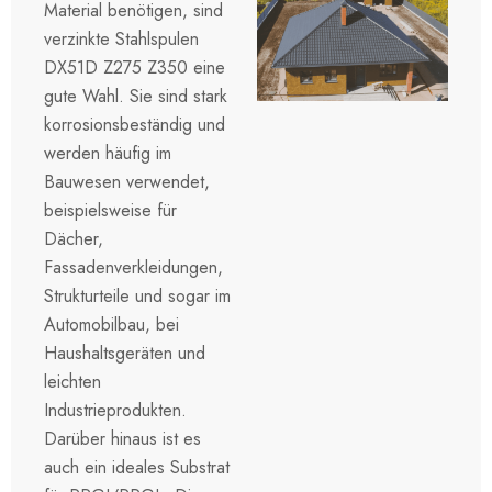
Material benötigen, sind
verzinkte Stahlspulen
DX51D Z275 Z350 eine
gute Wahl. Sie sind stark
korrosionsbeständig und
werden häufig im
Bauwesen verwendet,
beispielsweise für
Dächer,
Fassadenverkleidungen,
Strukturteile und sogar im
Automobilbau, bei
Haushaltsgeräten und
leichten
Industrieprodukten.
Darüber hinaus ist es
auch ein ideales Substrat