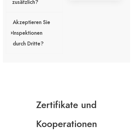
zusätzlich?
i
c
h
Akzeptieren Sie
t
*
Inspektionen
durch Dritte?
Zertifikate und
Kooperationen