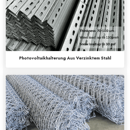
Photovoltaikhalterung Aus Verzinktem Stahl