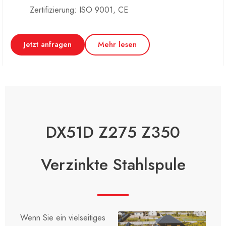
Zertifizierung: ISO 9001, CE
Jetzt anfragen
Mehr lesen
DX51D Z275 Z350
Verzinkte Stahlspule
Wenn Sie ein vielseitiges