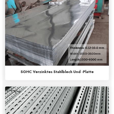
SGHC Verzinktes Stahlblech Und -platte