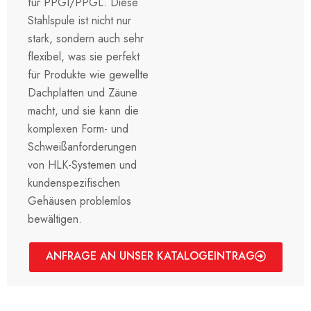
für PPGI/PPGL. Diese
Stahlspule ist nicht nur
stark, sondern auch sehr
flexibel, was sie perfekt
für Produkte wie gewellte
Dachplatten und Zäune
macht, und sie kann die
komplexen Form- und
Schweißanforderungen
von HLK-Systemen und
kundenspezifischen
Gehäusen problemlos
bewältigen.
ANFRAGE AN UNSER KATALOGEINTRAG