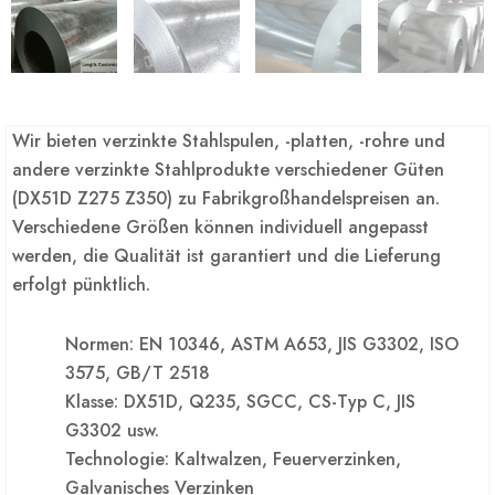
Wir bieten verzinkte Stahlspulen, -platten, -rohre und
andere verzinkte Stahlprodukte verschiedener Güten
(DX51D Z275 Z350) zu Fabrikgroßhandelspreisen an.
Verschiedene Größen können individuell angepasst
werden, die Qualität ist garantiert und die Lieferung
erfolgt pünktlich.
Normen: EN 10346, ASTM A653, JIS G3302, ISO
3575, GB/T 2518
Klasse: DX51D, Q235, SGCC, CS-Typ C, JIS
G3302 usw.
Technologie: Kaltwalzen, Feuerverzinken,
Galvanisches Verzinken