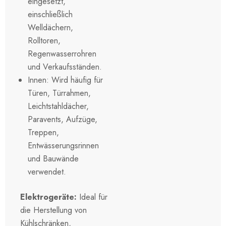
eingesetzt,
einschließlich
Welldächern,
Rolltoren,
Regenwasserrohren
und Verkaufsständen.
Innen: Wird häufig für
Türen, Türrahmen,
Leichtstahldächer,
Paravents, Aufzüge,
Treppen,
Entwässerungsrinnen
und Bauwände
verwendet.
Elektrogeräte:
Ideal für
die Herstellung von
Kühlschränken,