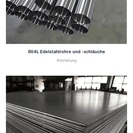
904L Edelstahlrohre und -schläuche
Rohrleitung