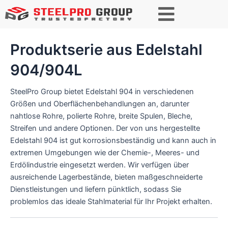
S
u
c
h
Produktserie aus Edelstahl
e
n
904/904L
SteelPro Group bietet Edelstahl 904 in verschiedenen
Größen und Oberflächenbehandlungen an, darunter
nahtlose Rohre, polierte Rohre, breite Spulen, Bleche,
Streifen und andere Optionen. Der von uns hergestellte
Edelstahl 904 ist gut korrosionsbeständig und kann auch in
extremen Umgebungen wie der Chemie-, Meeres- und
Erdölindustrie eingesetzt werden. Wir verfügen über
ausreichende Lagerbestände, bieten maßgeschneiderte
Dienstleistungen und liefern pünktlich, sodass Sie
problemlos das ideale Stahlmaterial für Ihr Projekt erhalten.