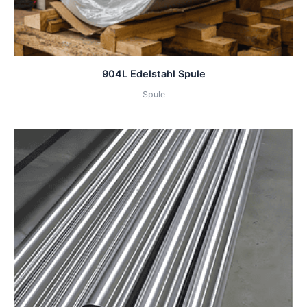
904L Edelstahl Spule
Spule