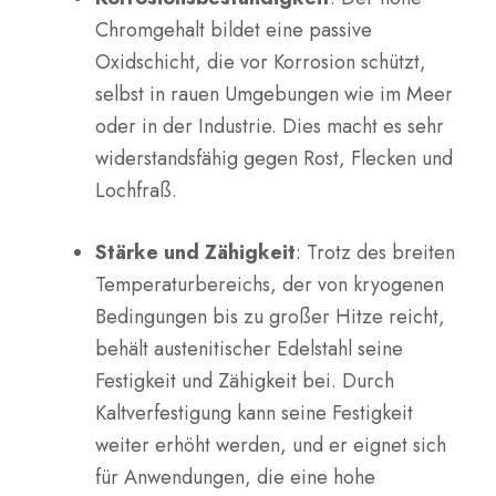
Chromgehalt bildet eine passive
Oxidschicht, die vor Korrosion schützt,
selbst in rauen Umgebungen wie im Meer
oder in der Industrie. Dies macht es sehr
widerstandsfähig gegen Rost, Flecken und
Lochfraß.
Stärke und Zähigkeit
: Trotz des breiten
Temperaturbereichs, der von kryogenen
Bedingungen bis zu großer Hitze reicht,
behält austenitischer Edelstahl seine
Festigkeit und Zähigkeit bei. Durch
Kaltverfestigung kann seine Festigkeit
weiter erhöht werden, und er eignet sich
für Anwendungen, die eine hohe