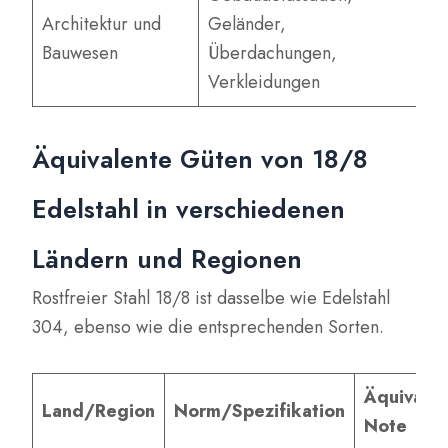
La
Architektur und
Geländer,
W
Bauwesen
Überdachungen,
K
Verkleidungen
Äquivalente Güten von 18/8
Edelstahl in verschiedenen
Ländern und Regionen
Rostfreier Stahl 18/8 ist dasselbe wie Edelstahl
304, ebenso wie die entsprechenden Sorten.
Äquivale
Land/Region
Norm/Spezifikation
Note