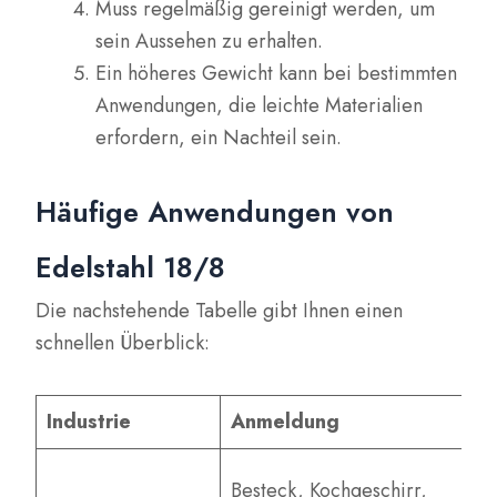
Muss regelmäßig gereinigt werden, um
sein Aussehen zu erhalten.
Ein höheres Gewicht kann bei bestimmten
Anwendungen, die leichte Materialien
erfordern, ein Nachteil sein.
Häufige Anwendungen von
Edelstahl 18/8
Die nachstehende Tabelle gibt Ihnen einen
schnellen Überblick:
Industrie
Anmeldung
W
H
Besteck, Kochgeschirr,