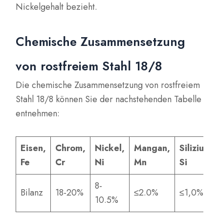
Nickelgehalt bezieht.
Chemische Zusammensetzung
von rostfreiem Stahl 18/8
Die chemische Zusammensetzung von rostfreiem
Stahl 18/8 können Sie der nachstehenden Tabelle
entnehmen:
Eisen,
Chrom,
Nickel,
Mangan,
Silizium,
Fe
Cr
Ni
Mn
Si
8-
Bilanz
18-20%
≤2.0%
≤1,0%
10.5%