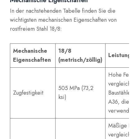
Mechanische Eigenschaften
In der nachstehenden Tabelle finden Sie die
wichtigsten mechanischen Eigenschaften von
rostfreiem Stahl 18/8:
Mechanische
18/8
Leistung
Eigenschaften
(metrisch/zöllig)
Hohe Festigk
vergleichbar
505 MPa (73,2
Zugfestigkeit
Baustählen 
ksi)
A36, die im
verwendet 
Mäßige Festi
vergleichbar