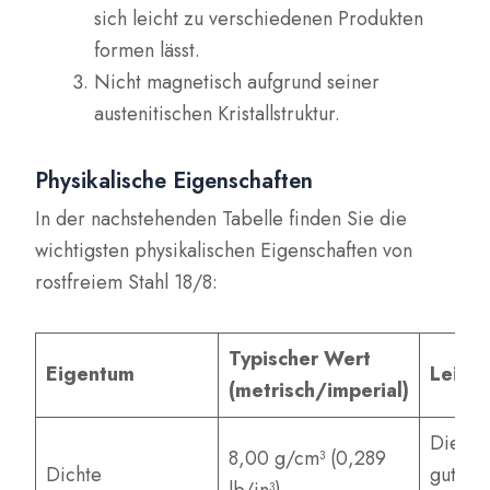
sich leicht zu verschiedenen Produkten
formen lässt.
Nicht magnetisch aufgrund seiner
austenitischen Kristallstruktur.
Physikalische Eigenschaften
In der nachstehenden Tabelle finden Sie die
wichtigsten physikalischen Eigenschaften von
rostfreiem Stahl 18/8:
Typischer Wert
Eigentum
Leist
(metrisch/imperial)
Die ho
8,00 g/cm³ (0,289
Dichte
gute H