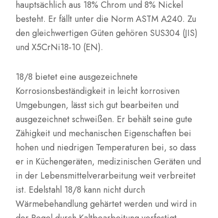
hauptsächlich aus 18% Chrom und 8% Nickel
besteht. Er fällt unter die Norm ASTM A240. Zu
den gleichwertigen Güten gehören SUS304 (JIS)
und X5CrNi18-10 (EN).
18/8 bietet eine ausgezeichnete
Korrosionsbeständigkeit in leicht korrosiven
Umgebungen, lässt sich gut bearbeiten und
ausgezeichnet schweißen. Er behält seine gute
Zähigkeit und mechanischen Eigenschaften bei
hohen und niedrigen Temperaturen bei, so dass
er in Küchengeräten, medizinischen Geräten und
in der Lebensmittelverarbeitung weit verbreitet
ist. Edelstahl 18/8 kann nicht durch
Wärmebehandlung gehärtet werden und wird in
der Regel durch Kaltbearbeitung verfestigt.