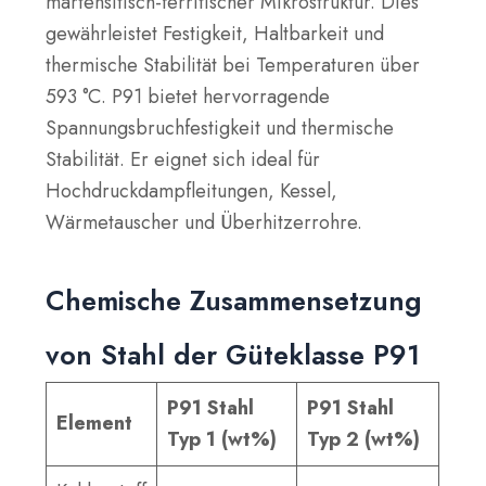
martensitisch-ferritischer Mikrostruktur. Dies
gewährleistet Festigkeit, Haltbarkeit und
thermische Stabilität bei Temperaturen über
593 °C. P91 bietet hervorragende
Spannungsbruchfestigkeit und thermische
Stabilität. Er eignet sich ideal für
Hochdruckdampfleitungen, Kessel,
Wärmetauscher und Überhitzerrohre.
Chemische Zusammensetzung
von Stahl der Güteklasse P91
P91 Stahl
P91 Stahl
Element
Typ 1 (wt%)
Typ 2 (wt%)