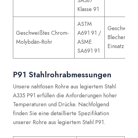
SA387
Klasse 91
ASTM
Geschweißte
Geschweißtes Chrom-
A691 91 /
Blechen für 
Molybdän-Rohr
ASME
Einsatz
SA691 91
P91 Stahlrohrabmessungen
Unsere nahtlosen Rohre aus legiertem Stahl
A335 P91 erfüllen die Anforderungen hoher
Temperaturen und Drücke. Nachfolgend
finden Sie eine detaillierte Spezifikation
unserer Rohre aus legiertem Stahl P91.