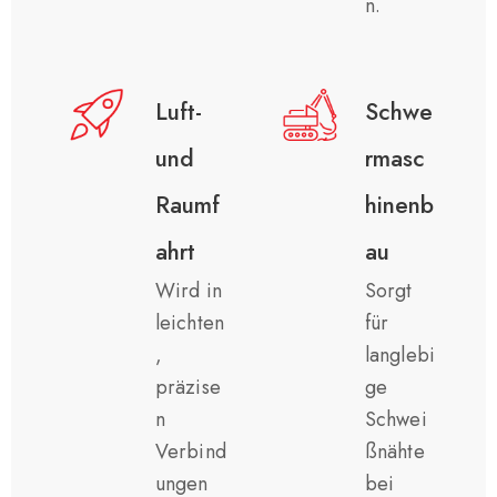
n.
Luft-
Schwe
und
rmasc
Raumf
hinenb
ahrt
au
Wird in
Sorgt
leichten
für
,
langlebi
präzise
ge
n
Schwei
Verbind
ßnähte
ungen
bei