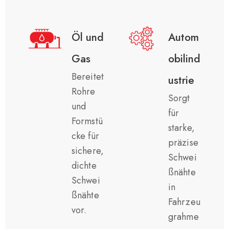
Öl und
Autom
Gas
obilind
Bereitet
ustrie
Rohre
Sorgt
und
für
Formstü
starke,
cke für
präzise
sichere,
Schwei
dichte
ßnähte
Schwei
in
ßnähte
Fahrzeu
vor.
grahme