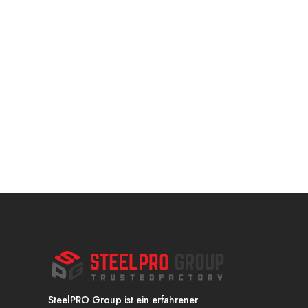
e
SteelPRO Group ist ein erfahrener