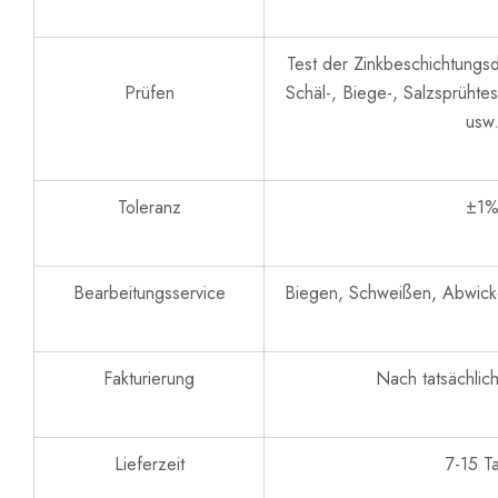
Test der Zinkbeschichtungsdi
Prüfen
Schäl-, Biege-, Salzsprüht
usw
Toleranz
±1
Bearbeitungsservice
Biegen, Schweißen, Abwick
Fakturierung
Nach tatsächli
Lieferzeit
7-15 T