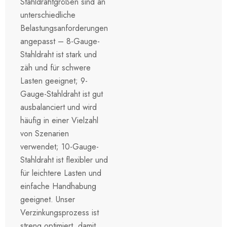
Stahldrahtgrößen sind an
unterschiedliche
Belastungsanforderungen
angepasst – 8-Gauge-
Stahldraht ist stark und
zäh und für schwere
Lasten geeignet; 9-
Gauge-Stahldraht ist gut
ausbalanciert und wird
häufig in einer Vielzahl
von Szenarien
verwendet; 10-Gauge-
Stahldraht ist flexibler und
für leichtere Lasten und
einfache Handhabung
geeignet. Unser
Verzinkungsprozess ist
streng optimiert, damit