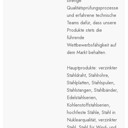
strenge
Qualitätsprüfungsprozesse
und erfahrene technische
Teams dafür, dass unsere
Produkte stets die
führende
Wettbewerbsfähigkeit auf
dem Markt behalten.
Hauptprodukte: verzinkter
Stahldraht, Stahlrohre,
Stahlplatten, Stahlspulen,
Stahlstangen, Stahlbänder,
Edelstahlserien,
Kohlenstoffstahlserien,
hochfeste Stähle, Stahl in
Nuklearqualität, verzinkter
Stahl, Stahl für Wind- und