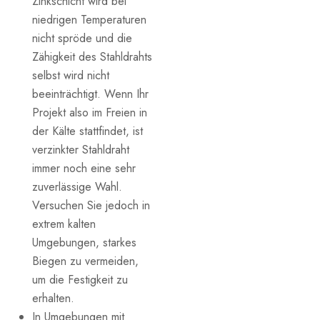
Zinkschicht wird bei
niedrigen Temperaturen
nicht spröde und die
Zähigkeit des Stahldrahts
selbst wird nicht
beeinträchtigt. Wenn Ihr
Projekt also im Freien in
der Kälte stattfindet, ist
verzinkter Stahldraht
immer noch eine sehr
zuverlässige Wahl.
Versuchen Sie jedoch in
extrem kalten
Umgebungen, starkes
Biegen zu vermeiden,
um die Festigkeit zu
erhalten.
In Umgebungen mit