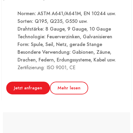
Normen: ASTM A641/A641M, EN 10244 usw.
Sorten: Q195, Q235, G550 usw.
Drahtstärke: 8 Gauge, 9 Gauge, 10 Gauge
Technologie: Feuerverzinken, Galvanisieren
Form: Spule, Seil, Netz, gerade Stange
Besondere Verwendung: Gabionen, Zäune,
Drachen, Federn, Erdungssysteme, Kabel usw.
Zertifizierung: ISO 9001, CE
Jetzt anfragen
Mehr lesen