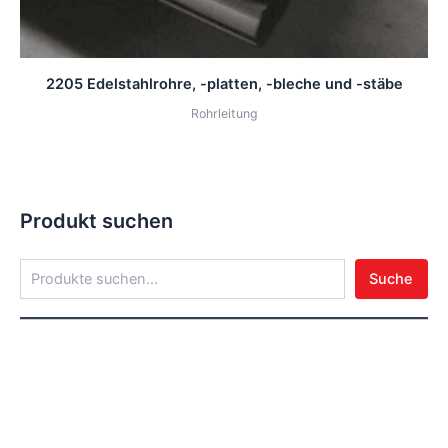
2205 Edelstahlrohre, -platten, -bleche und -stäbe
Rohrleitung
Produkt suchen
Suche