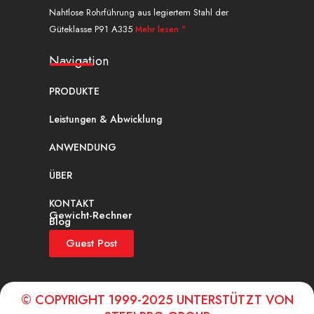
Nahtlose Rohrführung aus legiertem Stahl der
Güteklasse P91 A335
Mehr lesen "
Navigation
PRODUKTE
Leistungen & Abwicklung
ANWENDUNG
ÜBER
KONTAKT
Gewicht-Rechner
Blog
Guest Post
© COPYRIGHT 1999-2025 UNTERSTÜTZT VON