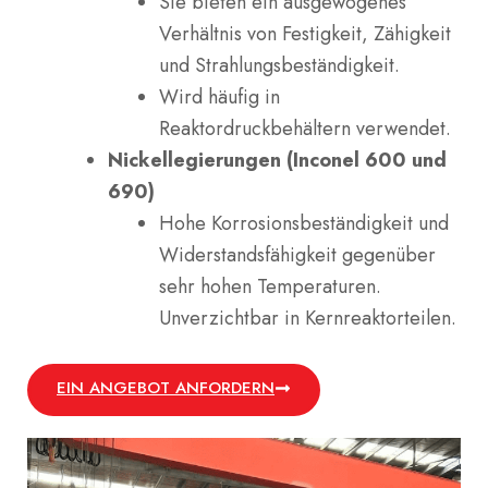
Sie bieten ein ausgewogenes
Verhältnis von Festigkeit, Zähigkeit
und Strahlungsbeständigkeit.
Wird häufig in
Reaktordruckbehältern verwendet.
Nickellegierungen (Inconel 600 und
690)
Hohe Korrosionsbeständigkeit und
Widerstandsfähigkeit gegenüber
sehr hohen Temperaturen.
Unverzichtbar in Kernreaktorteilen.
EIN ANGEBOT ANFORDERN