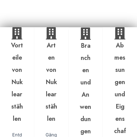
Vort
Art
Ab
Bra
eile
en
mes
nch
von
von
sun
en
Nuk
Nuk
gen
und
lear
lear
und
An
stäh
stäh
Eig
wen
len
len
ens
dun
chaf
gen
Entd
Gäng