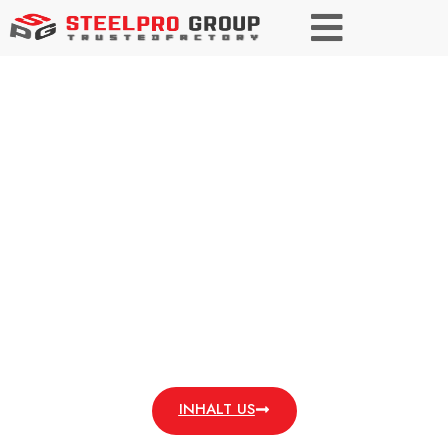
NUKLEARER
QUALITÄTSSTAHL
Entwickelt für Leistung. Gebaut für Sicherheit.
INHALT US