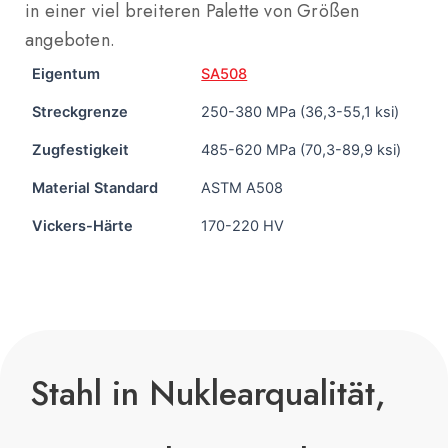
in einer viel breiteren Palette von Größen
angeboten.
Eigentum
SA508
Streckgrenze
250-380 MPa (36,3-55,1 ksi)
Zugfestigkeit
485-620 MPa (70,3-89,9 ksi)
Material Standard
ASTM A508
Vickers-Härte
170-220 HV
Stahl in Nuklearqualität,