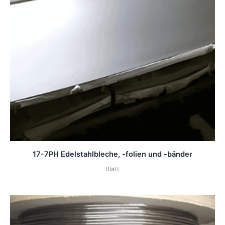
17-7PH Edelstahlbleche, -folien und -bänder
Blatt