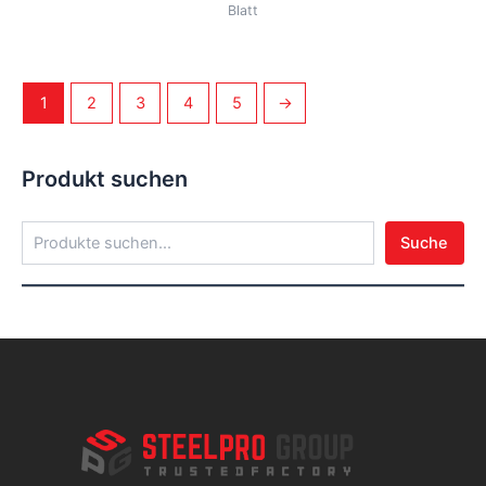
Blatt
1
2
3
4
5
→
Produkt suchen
Suche