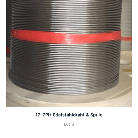
17-7PH Edelstahldraht & Spule
Draht