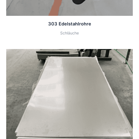
303 Edelstahlrohre
Schläuche