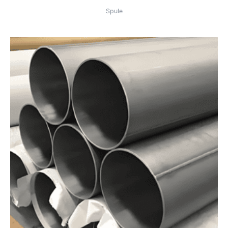
Spule