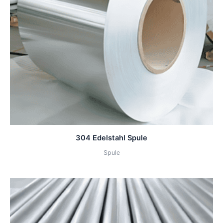
304 Edelstahl Spule
Spule