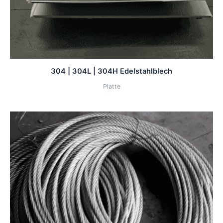
304 | 304L | 304H Edelstahlblech
Platte