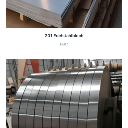
201 Edelstahlblech
Blatt