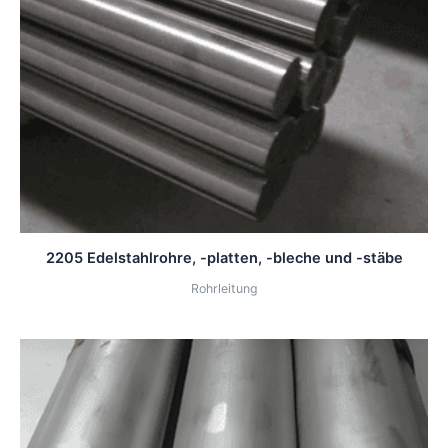
2205 Edelstahlrohre, -platten, -bleche und -stäbe
Rohrleitung