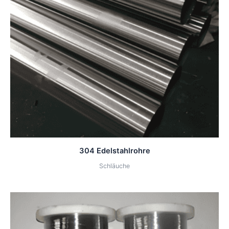
304 Edelstahlrohre
Schläuche