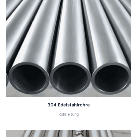
304 Edelstahlrohre
Rohrleitung