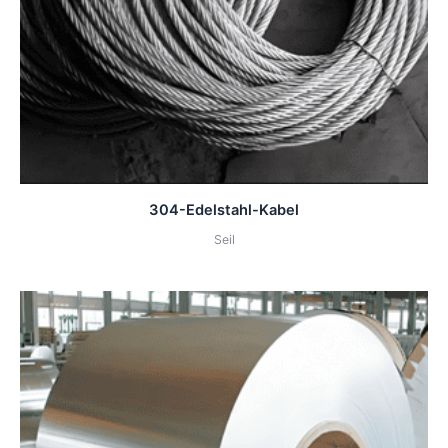
304-Edelstahl-Kabel
Seil