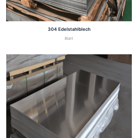
304 Edelstahlblech
Blatt