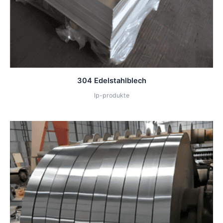
304 Edelstahlblech
lp-produkte