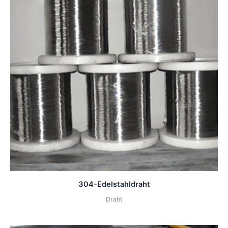
304-Edelstahldraht
Draht