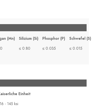
gan (Mn)
Silizium (Si)
Phosphor (P)
Schwefel (S)
20
≤ 0.80
≤ 0.035
≤ 0.015
aiserliche Einheit
16 - 145 ksi