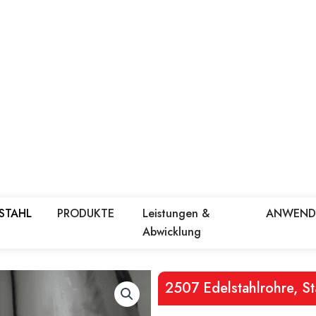
 STAHL
PRODUKTE
Leistungen &
ANWEN
Abwicklung
2507 Edelstahlrohre, S