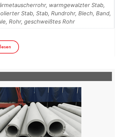
Wärmetauscherrohr, warmgewalzter Stab,
polierter Stab, Stab, Rundrohr, Blech, Band,
le, Rohr, geschweißtes Rohr
lesen