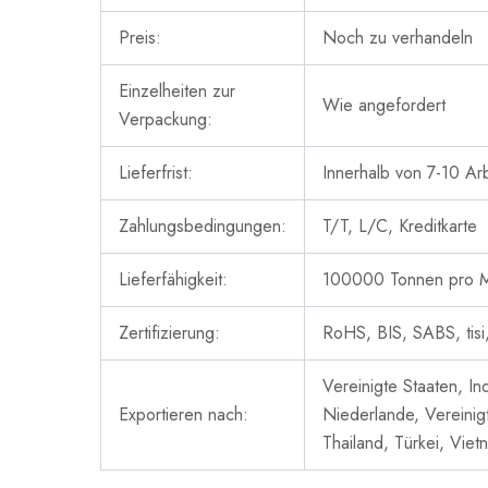
Preis:
Noch zu verhandeln
Einzelheiten zur
Wie angefordert
Verpackung:
Lieferfrist:
Innerhalb von 7-10 Ar
Zahlungsbedingungen:
T/T, L/C, Kreditkarte
Lieferfähigkeit:
100000 Tonnen pro 
Zertifizierung:
RoHS, BIS, SABS, tisi
Vereinigte Staaten, In
Exportieren nach:
Niederlande, Vereinig
Thailand, Türkei, Viet