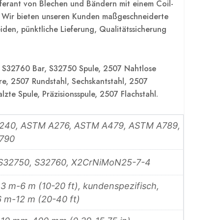
eferant von Blechen und Bändern mit einem Coil-
 Wir bieten unseren Kunden maßgeschneiderte
iden, pünktliche Lieferung, Qualitätssicherung
, S32760 Bar, S32750 Spule, 2507 Nahtlose
e, 2507 Rundstahl, Sechskantstahl, 2507
zte Spule, Präzisionsspule, 2507 Flachstahl.
240, ASTM A276, ASTM A479, ASTM A789,
790
 S32750, S32760, X2CrNiMoN25-7-4
 3 m-6 m (10-20 ft), kundenspezifisch,
6 m-12 m (20-40 ft)