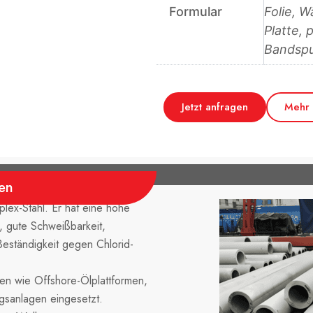
Formular
Folie, 
Platte, 
Bandspu
Jetzt anfragen
Mehr 
en
plex-Stahl. Er hat eine hohe
, gute Schweißbarkeit,
Beständigkeit gegen Chlorid-
n wie Offshore-Ölplattformen,
gsanlagen eingesetzt.