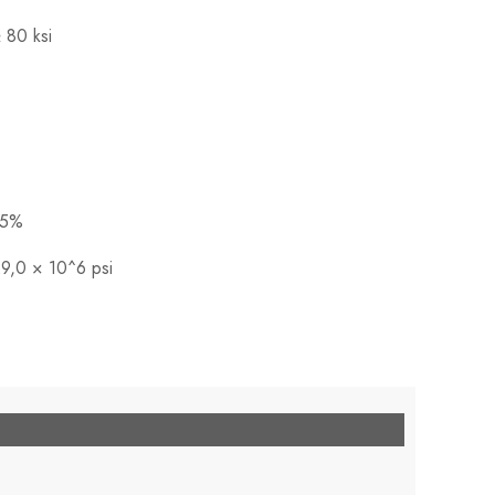
 80 ksi
15%
9,0 × 10^6 psi