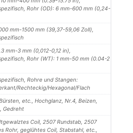
 10 mm-400 mm (0.39-15.75 in),
pezifisch, Rohr (OD): 6 mm-600 mm (0,24-
1000 mm-1500 mm (39,37-59,06 Zoll),
pezifisch
0,3 mm-3 mm (0,012-0,12 in),
pezifisch, Rohr (WT): 1 mm-50 mm (0.04-2
pezifisch, Rohre und Stangen:
erkant/Rechteckig/Hexagonal/Flach
Bürsten, etc., Hochglanz, Nr.4, Beizen,
n, Gedreht
ltgewalztes Coil, 2507 Rundstab, 2507
s Rohr, geglühtes Coil, Stabstahl, etc.,