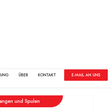
DUNG
ÜBER
KONTAKT
E-MAIL AN UNS
tangen und Spulen