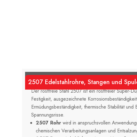
2507 Edelstahlrohre, Stangen und Spul
Der rostfreie Stahl 2507 ist ein rostfreier Super-Du
Festigkeit, ausgezeichnete Korrosionsbeständigkeit
Ermüdungsbeständigkeit, thermische Stabilität und 
Spannungsrisse.
2507 Rohr
wird in anspruchsvollen Anwendunge
chemischen Verarbeitungsanlagen und Entsalzun