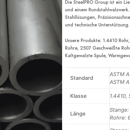
Die SteelPRO Group ist ein Li
und einem Rundstahlwalzwerk.
Stahllösungen, Präzisionsschne
und technische Unterstützung.
Unsere Produkte: 1.4410 Rohr
Rohre, 2507 Geschweißte Rohr
Kaltgewalzte Spule, Warmgewal
ASTM A
Standard
ASTM A
Klasse
1.4410,
Stange:
Länge
Rohre: 