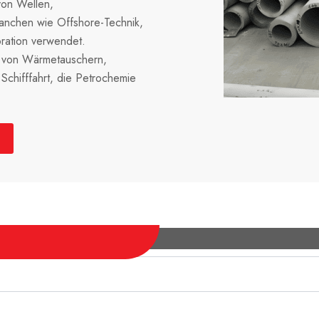
von Wellen,
anchen wie Offshore-Technik,
ration verwendet.
g von Wärmetauschern,
Schifffahrt, die Petrochemie