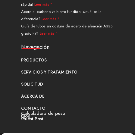
rápida!
Leer más "
Acero al carbono vs hierro fundido: ¿cuál es la
diferencia?
Leer más "
Guía de tubos sin costura de acero de aleación A335
grado P91
Leer más "
Navegación
PRODUCTOS
SERVICIOS Y TRATAMIENTO
SOLICITUD
ACERCA DE
CONTACTO
Calculadora de peso
Blog
Guest Post