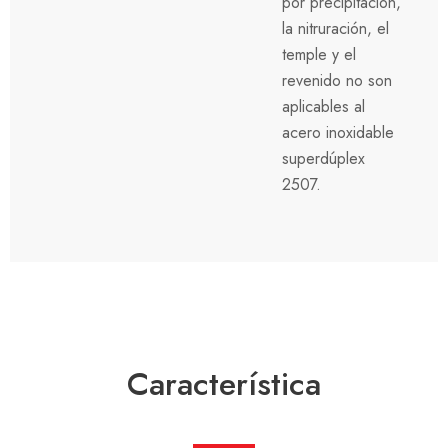
por precipitación,
la nitruración, el
temple y el
revenido no son
aplicables al
acero inoxidable
superdúplex
2507.
Característica