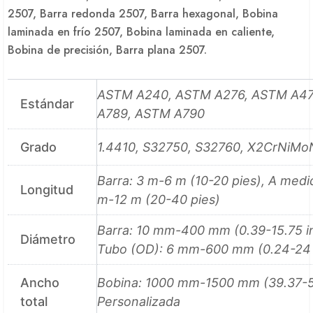
2507, Barra redonda 2507, Barra hexagonal, Bobina
laminada en frío 2507, Bobina laminada en caliente,
Bobina de precisión, Barra plana 2507.
ASTM A240, ASTM A276, ASTM A4
Estándar
A789, ASTM A790
Grado
1.4410, S32750, S32760, X2CrNiM
Barra: 3 m-6 m (10-20 pies), A medi
Longitud
m-12 m (20-40 pies)
Barra: 10 mm-400 mm (0.39-15.75 in
Diámetro
Tubo (OD): 6 mm-600 mm (0.24-24 
Ancho
Bobina: 1000 mm-1500 mm (39.37-59
total
Personalizada