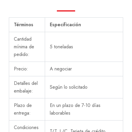
Términos
Especificación
Cantidad
mínima de
5 toneladas
pedido:
Precio:
A negociar
Detalles del
Según lo solicitado
embalaje:
Plazo de
En un plazo de 7-10 días
entrega:
laborables
Condiciones
T/T, L/C, Tarjeta de crédito