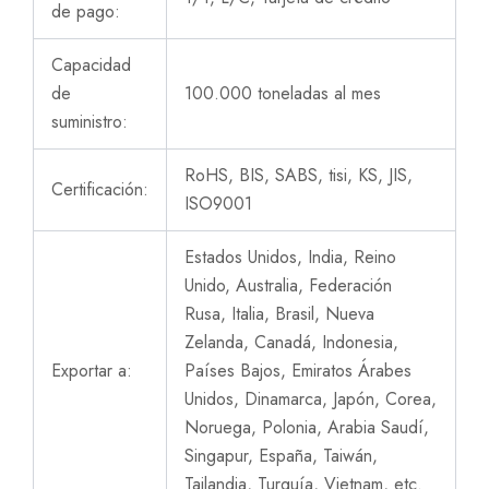
de pago:
Capacidad
de
100.000 toneladas al mes
suministro:
RoHS, BIS, SABS, tisi, KS, JIS,
Certificación:
ISO9001
Estados Unidos, India, Reino
Unido, Australia, Federación
Rusa, Italia, Brasil, Nueva
Zelanda, Canadá, Indonesia,
Exportar a:
Países Bajos, Emiratos Árabes
Unidos, Dinamarca, Japón, Corea,
Noruega, Polonia, Arabia Saudí,
Singapur, España, Taiwán,
Tailandia, Turquía, Vietnam, etc.