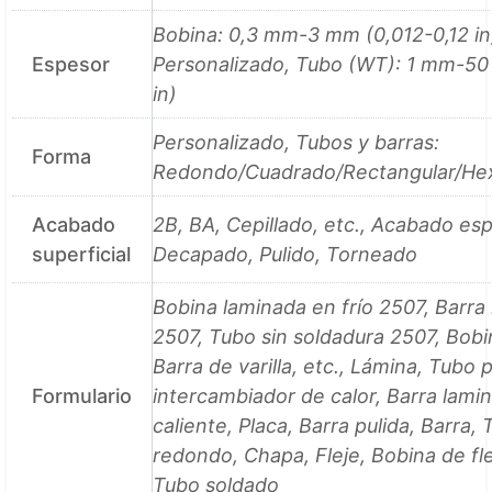
Bobina: 0,3 mm-3 mm (0,012-0,12 in
Espesor
Personalizado, Tubo (WT): 1 mm-5
in)
Personalizado, Tubos y barras:
Forma
Redondo/Cuadrado/Rectangular/He
Acabado
2B, BA, Cepillado, etc., Acabado esp
superficial
Decapado, Pulido, Torneado
Bobina laminada en frío 2507, Barr
2507, Tubo sin soldadura 2507, Bobi
Barra de varilla, etc., Lámina, Tubo 
Formulario
intercambiador de calor, Barra lami
caliente, Placa, Barra pulida, Barra,
redondo, Chapa, Fleje, Bobina de fle
Tubo soldado