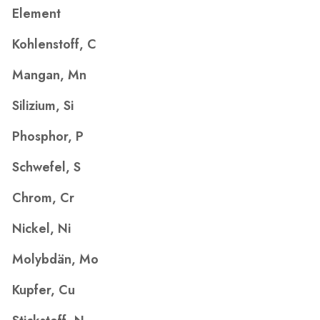
Element
Kohlenstoff, C
Mangan, Mn
Silizium, Si
Phosphor, P
Schwefel, S
Chrom, Cr
Nickel, Ni
Molybdän, Mo
Kupfer, Cu