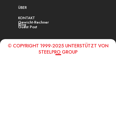
ÜBER
KONTAKT
Gewicht-Rechner
Blog
Guest Post
© COPYRIGHT 1999-2025 UNTERSTÜTZT VON
STEELPRO GROUP