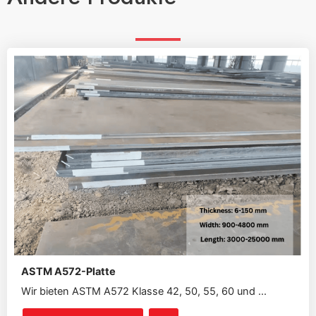
ASTM A572-Platte
Wir bieten ASTM A572 Klasse 42, 50, 55, 60 und ...