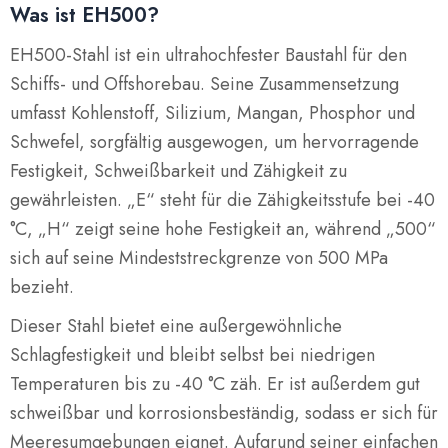
Was ist EH500?
EH500-Stahl ist ein ultrahochfester Baustahl für den
Schiffs- und Offshorebau. Seine Zusammensetzung
umfasst Kohlenstoff, Silizium, Mangan, Phosphor und
Schwefel, sorgfältig ausgewogen, um hervorragende
Festigkeit, Schweißbarkeit und Zähigkeit zu
gewährleisten. „E“ steht für die Zähigkeitsstufe bei -40
°C, „H“ zeigt seine hohe Festigkeit an, während „500“
sich auf seine Mindeststreckgrenze von 500 MPa
bezieht.
Dieser Stahl bietet eine außergewöhnliche
Schlagfestigkeit und bleibt selbst bei niedrigen
Temperaturen bis zu -40 °C zäh. Er ist außerdem gut
schweißbar und korrosionsbeständig, sodass er sich für
Meeresumgebungen eignet. Aufgrund seiner einfachen