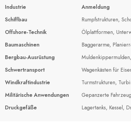
Industrie
Anmeldung
Schiffbau
Rumpfstrukturen, Sch
Offshore-Technik
Ölplattformen, Unterw
Baumaschinen
Baggerarme, Planierr
Bergbau-Ausrüstung
Muldenkippermulden,
Schwertransport
Wagenkästen für Eise
Windkraftindustrie
Turmstrukturen, Turb
Militärische Anwendungen
Gepanzerte Fahrzeuge
Druckgefäße
Lagertanks, Kessel, D