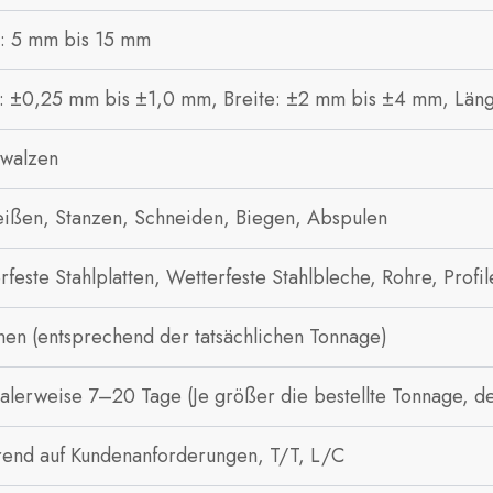
: 5 mm bis 15 mm​
: ±0,25 mm bis ±1,0 mm, Breite: ±2 mm bis ±4 mm, Län
walzen
ißen, Stanzen, Schneiden, Biegen, Abspulen
rfeste Stahlplatten, Wetterfeste Stahlbleche, Rohre, Profil
nen (entsprechend der tatsächlichen Tonnage)
lerweise 7–20 Tage (Je größer die bestellte Tonnage, des
rend auf Kundenanforderungen, T/T, L/C