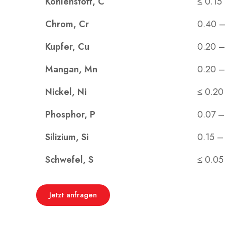
Kohlenstoff, C
≤ 0.15
Chrom, Cr
0.40 –
Kupfer, Cu
0.20 –
Mangan, Mn
0.20 –
Nickel, Ni
≤ 0.20
Phosphor, P
0.07 –
Silizium, Si
0.15 –
Schwefel, S
≤ 0.05
Jetzt anfragen