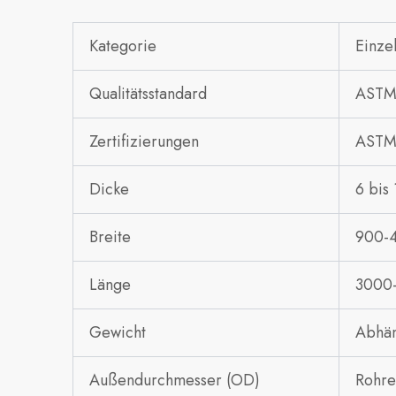
Kategorie
Einze
Qualitätsstandard
ASTM
Zertifizierungen
ASTM 
Dicke
6 bis
Breite
900-
Länge
3000
Gewicht
Abhän
Außendurchmesser (OD)
Rohre