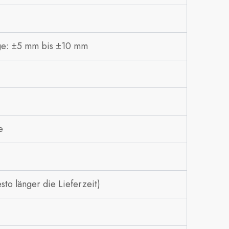
ge: ±5 mm bis ±10 mm
e
to länger die Lieferzeit)