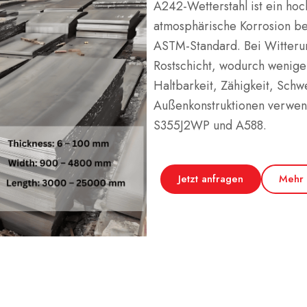
A242-Wetterstahl ist ein hoc
atmosphärische Korrosion bes
ASTM-Standard. Bei Witterun
Rostschicht, wodurch weniger
Haltbarkeit, Zähigkeit, Sch
Außenkonstruktionen verwen
S355J2WP und A588.
Jetzt anfragen
Mehr 