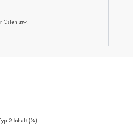
r Osten usw.
yp 2 Inhalt (%)