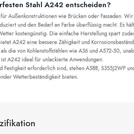
erfesten Stahl A242 entscheiden?
 für Außenkonstruktionen wie Brücken oder Fassaden.
Wir
duziert und den Bedarf an Farbe überflüssig macht.
Es hä
Wetter kostengünstig.
Die einfache Herstellung spart zude
bietet A242 eine bessere Zähigkeit und Korrosionsbeständ
 als die von Kohlenstoffstählen wie A36 und A572-50, una
 ist A242 ideal für unlackierte Anwendungen.
 Festigkeit erforderlich sind, stehen A588, S355J2WP und 
nder Wetterbeständigkeit bieten.
ifikation