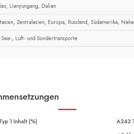
ao, Lianyungang, Dalian
tasien, Zentralasien, Europa, Russland, Südamerika, Nahe
t See-, Luft- und Sondertransporte
mmensetzungen
yp 1 Inhalt (%)
A242 T