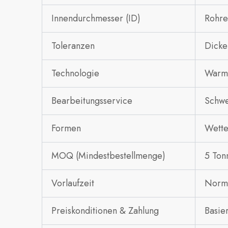
Innendurchmesser (ID)
Rohre
Toleranzen
Dicke
Technologie
Warm
Bearbeitungsservice
Schwe
Formen
Wette
MOQ (Mindestbestellmenge)
5 Ton
Vorlaufzeit
Norma
Preiskonditionen & Zahlung
Basie