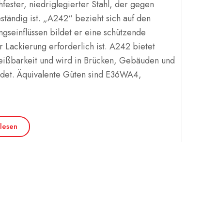
hfester, niedriglegierter Stahl, der gegen
tändig ist. „A242“ bezieht sich auf den
gseinflüssen bildet er eine schützende
 Lackierung erforderlich ist. A242 bietet
weißbarkeit und wird in Brücken, Gebäuden und
det. Äquivalente Güten sind E36WA4,
lesen