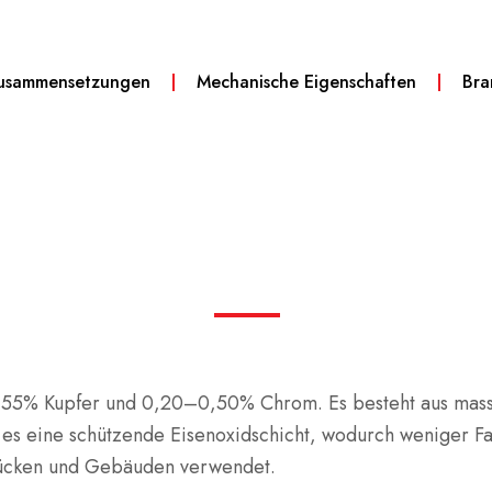
usammensetzungen
Mechanische Eigenschaften
Br
5–0,55% Kupfer und 0,20–0,50% Chrom.
Es besteht aus mass
et es eine schützende Eisenoxidschicht, wodurch weniger F
Brücken und Gebäuden verwendet.