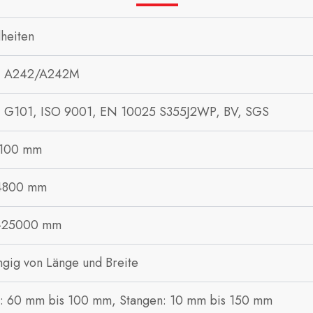
lheiten
 A242/A242M
G101, ISO 9001, EN 10025 S355J2WP, BV, SGS
 100 mm
4800 mm
-25000 mm
gig von Länge und Breite
: 60 mm bis 100 mm, Stangen: 10 mm bis 150 mm