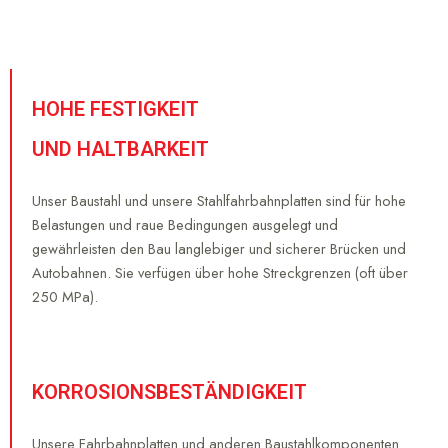
HOHE FESTIGKEIT
UND HALTBARKEIT
Unser Baustahl und unsere Stahlfahrbahnplatten sind für hohe
Belastungen und raue Bedingungen ausgelegt und
gewährleisten den Bau langlebiger und sicherer Brücken und
Autobahnen. Sie verfügen über hohe Streckgrenzen (oft über
250 MPa).
KORROSIONSBESTÄNDIGKEIT
Unsere Fahrbahnplatten und anderen Baustahlkomponenten