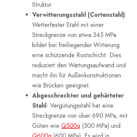
Struktur.
Verwitterungsstahl (Cortenstahl)
:
Wetterfester Stahl mit einer
Streckgrenze von etwa 345 MPa
bildet bei freiliegender Witterung
eine schützende Rostschicht. Dies
reduziert den Wartungsaufwand und
macht ihn für Außenkonstruktionen
wie Brücken geeignet.
Abgeschreckter und gehärteter
Stahl
: Vergütungsstahl hat eine
Streckgrenze von über 690 MPa, mit
Güten wie
Q500q
(500 MPa) und
Q600q
(600 MPa). Es wird in