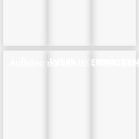
Aufhängekabel
VERANKERUNGSSY
BRÜCKEN