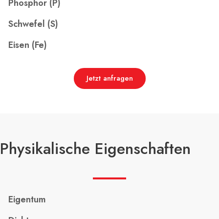
Phosphor (P)
Schwefel (S)
Eisen (Fe)
Jetzt anfragen
Physikalische Eigenschaften
Eigentum