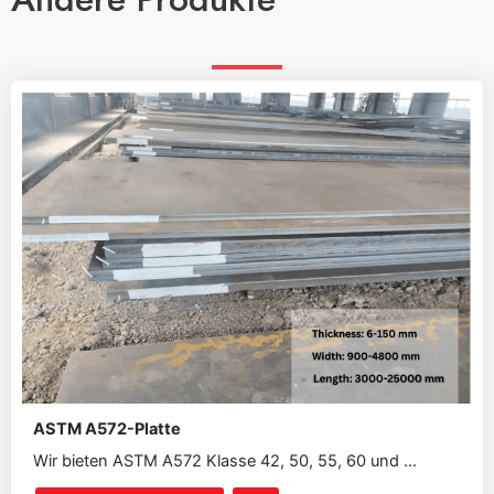
ASTM A572-Platte
Wir bieten ASTM A572 Klasse 42, 50, 55, 60 und ...