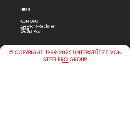
ÜBER
KONTAKT
Gewicht-Rechner
Blog
Guest Post
© COPYRIGHT 1999-2025 UNTERSTÜTZT VON
STEELPRO GROUP