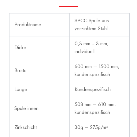
SPCC-Spule aus
Produktname
verzinktem Stahl
0,3 mm ~ 3 mm,
Dicke
individuell
600 mm – 1500 mm,
Breite
kundenspezifisch
Länge
Kundenspezifisch
508 mm – 610 mm,
Spule innen
kundenspezifisch
Zinkschicht
30g – 275g/m²