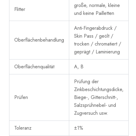
große, normale, kleine
Flitter
und keine Pailletten
Anti-Fingerabdruck /
Skin Pass / geölt /
Oberflächenbehandlung
trocken / chromatiert /
geprägt / Laminierung
Oberflächenqualität
A, B
Prüfung der
Zinkbeschichtungsdicke,
Prüfen
Biege-, Gitterschnitt-,
Salzsprühnebel- und
Zugversuch usw.
Toleranz
±1%