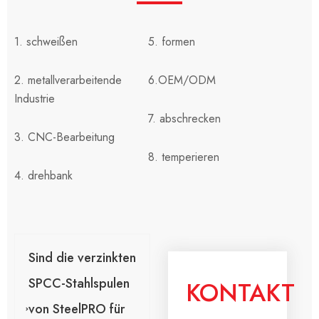
1. schweißen
5. formen
2. metallverarbeitende
6.OEM/ODM
Industrie
7. abschrecken
3. CNC-Bearbeitung
8. temperieren
4. drehbank
Sind die verzinkten
SPCC-Stahlspulen
KONTAKT
von SteelPRO für