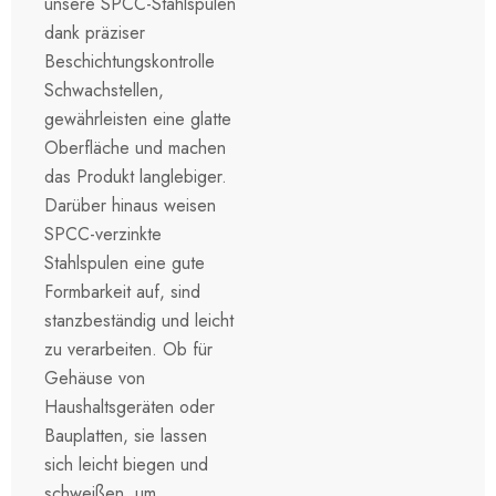
unsere SPCC-Stahlspulen
dank präziser
Beschichtungskontrolle
Schwachstellen,
gewährleisten eine glatte
Oberfläche und machen
das Produkt langlebiger.
Darüber hinaus weisen
SPCC-verzinkte
Stahlspulen eine gute
Formbarkeit auf, sind
stanzbeständig und leicht
zu verarbeiten. Ob für
Gehäuse von
Haushaltsgeräten oder
Bauplatten, sie lassen
sich leicht biegen und
schweißen, um