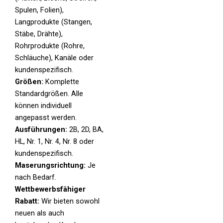
Spulen, Folien),
Langprodukte (Stangen,
Stäbe, Drähte),
Rohrprodukte (Rohre,
Schläuche), Kanäle oder
kundenspezifisch.
Größen:
Komplette
Standardgrößen. Alle
können individuell
angepasst werden.
Ausführungen:
2B, 2D, BA,
HL, Nr. 1, Nr. 4, Nr. 8 oder
kundenspezifisch.
Maserungsrichtung:
Je
nach Bedarf.
Wettbewerbsfähiger
Rabatt:
Wir bieten sowohl
neuen als auch