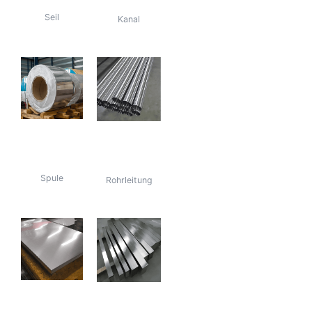
Seil
Kanal
Spule aus
Rohr aus
Edelstahl 316
Edelstahl 316
Spule
Rohrleitung
316
Stab aus