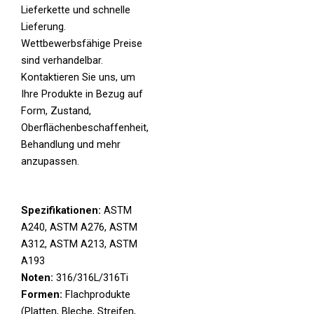
Lieferkette und schnelle
Lieferung.
Wettbewerbsfähige Preise
sind verhandelbar.
Kontaktieren Sie uns, um
Ihre Produkte in Bezug auf
Form, Zustand,
Oberflächenbeschaffenheit,
Behandlung und mehr
anzupassen.
Spezifikationen:
ASTM
A240, ASTM A276, ASTM
A312, ASTM A213, ASTM
A193
Noten:
316/316L/316Ti
Formen:
Flachprodukte
(Platten, Bleche, Streifen,