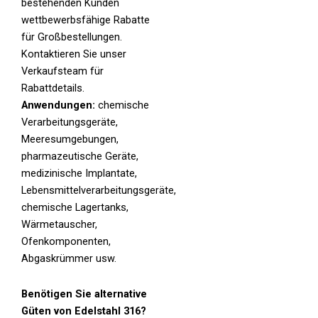
bestehenden Kunden
wettbewerbsfähige Rabatte
für Großbestellungen.
Kontaktieren Sie unser
Verkaufsteam für
Rabattdetails.
Anwendungen:
chemische
Verarbeitungsgeräte,
Meeresumgebungen,
pharmazeutische Geräte,
medizinische Implantate,
Lebensmittelverarbeitungsgeräte,
chemische Lagertanks,
Wärmetauscher,
Ofenkomponenten,
Abgaskrümmer usw.
Benötigen Sie alternative
Güten von Edelstahl 316?