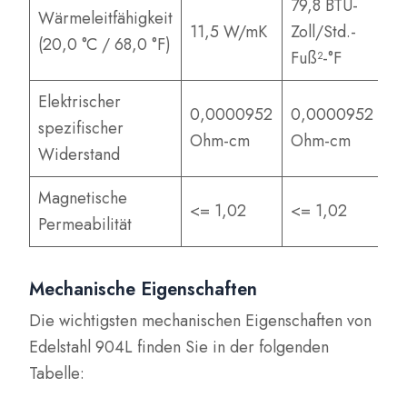
79,8 BTU-
Wärmeleitfähigkeit
11,5 W/mK
Zoll/Std.-
(20,0 °C / 68,0 °F)
Fuß²-°F
Elektrischer
0,0000952
0,0000952
spezifischer
Ohm-cm
Ohm-cm
Widerstand
Magnetische
<= 1,02
<= 1,02
Permeabilität
Mechanische Eigenschaften
Die wichtigsten mechanischen Eigenschaften von
Edelstahl 904L finden Sie in der folgenden
Tabelle: