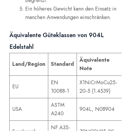
begrenzt.
Ein höheres Gewicht kann den Einsatz in
manchen Anwendungen einschränken.
Äquivalente Güteklassen von 904L
Edelstahl
Äquivalente
Land/Region
Standard
Note
EN
X1NiCrMoCu25-
EU
10088-1
20-5 (1.4539)
ASTM
USA
904L, N08904
A240
NF A35-