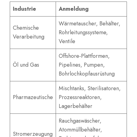
Industrie
Anmeldung
Wärmetauscher, Behälter,
Chemische
Rohrleitungssysteme,
Verarbeitung
Ventile
Offshore-Plattformen,
Öl und Gas
Pipelines, Pumpen,
Bohrlochkopfausrüstung
Mischtanks, Sterilisatoren,
Pharmazeutische
Prozessreaktoren,
Lagerbehälter
Rauchgaswäscher,
Atommüllbehälter,
Stromerzeugung