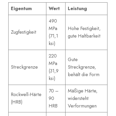
Eigentum
Wert
Leistung
490
MPa
Hohe Festigkeit,
Zugfestigkeit
(71,1
gute Haltbarkeit
ksi)
220
Gute
MPa
Streckgrenze
Streckgrenze,
(31,9
behält die Form
ksi)
70 –
Mäßige Härte,
Rockwell-Härte
90
widersteht
(HRB)
HRB
Verformungen