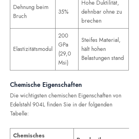
Hohe Duktilität,
Dehnung beim
35%
dehnbar ohne zu
Bruch
brechen
200
Steifes Material,
GPa
Elastizitätsmodul
hält hohen
(29,0
Belastungen stand
Msi)
Chemische Eigenschaften
Die wichtigsten chemischen Eigenschaften von
Edelstahl 904L finden Sie in der folgenden
Tabelle:
Chemisches