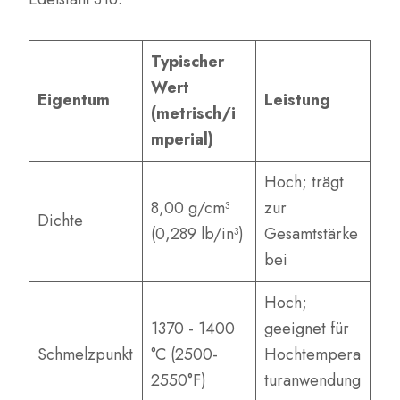
Typischer
Wert
Eigentum
Leistung
(metrisch/i
mperial)
Hoch; trägt
8,00 g/cm³
zur
Dichte
(0,289 lb/in³)
Gesamtstärke
bei
Hoch;
1370 - 1400
geeignet für
Schmelzpunkt
°C (2500-
Hochtempera
2550°F)
turanwendung