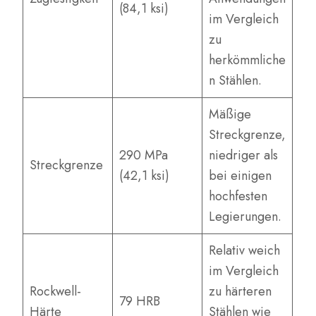
(84,1 ksi)
im Vergleich
zu
herkömmliche
n Stählen.
Mäßige
Streckgrenze,
290 MPa
niedriger als
Streckgrenze
(42,1 ksi)
bei einigen
hochfesten
Legierungen.
Relativ weich
im Vergleich
Rockwell-
zu härteren
79 HRB
Härte
Stählen wie