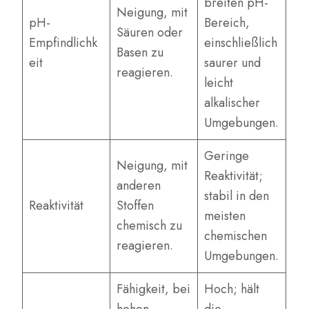
breiten pH-
Neigung, mit
pH-
Bereich,
Säuren oder
Empfindlichk
einschließlich
Basen zu
eit
saurer und
reagieren.
leicht
alkalischer
Umgebungen.
Geringe
Neigung, mit
Reaktivität;
anderen
stabil in den
Reaktivität
Stoffen
meisten
chemisch zu
chemischen
reagieren.
Umgebungen.
Fähigkeit, bei
Hoch; hält