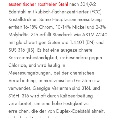
austenitischer rostfreier Stahl
nach 304/A2
Edelstahl mit kubisch-flächenzentrierter (FCC)
Kristallstruktur. Seine Hauptzusammensetzung
enthält 16-18% Chrom, 10-14% Nickel und 2-3%
Molybdän. 316 erfüllt Standards wie ASTM A240
mit gleichwertigen Güten wie 1.4401 (EN) und
SUS 316 (JIS). Es hat eine ausgezeichnete
Korrosionsbeständigkeit, insbesondere gegen
Chloride, und wird häufig in
Meeresumgebungen, bei der chemischen
Verarbeitung, in medizinischen Geräten usw.
verwendet. Gängige Varianten sind 316L und
316H. 316 wird oft durch Kaltbearbeitung
verarbeitet, um eine hohe Festigkeit zu
erreichen, die der von Duplex-Edelstahl ähnelt,