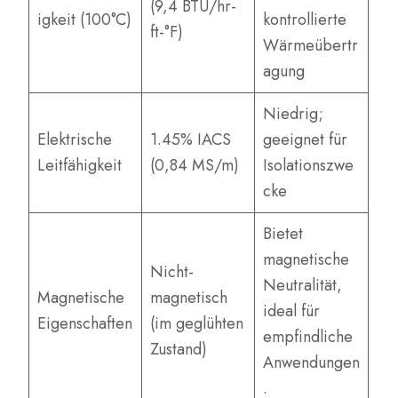
(9,4 BTU/hr-
igkeit (100°C)
kontrollierte
ft-°F)
Wärmeübertr
agung
Niedrig;
Elektrische
1.45% IACS
geeignet für
Leitfähigkeit
(0,84 MS/m)
Isolationszwe
cke
Bietet
magnetische
Nicht-
Neutralität,
Magnetische
magnetisch
ideal für
Eigenschaften
(im geglühten
empfindliche
Zustand)
Anwendungen
.