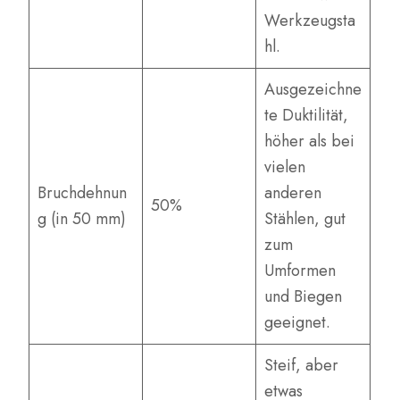
Werkzeugsta
hl.
Ausgezeichne
te Duktilität,
höher als bei
vielen
Bruchdehnun
anderen
50%
g (in 50 mm)
Stählen, gut
zum
Umformen
und Biegen
geeignet.
Steif, aber
etwas