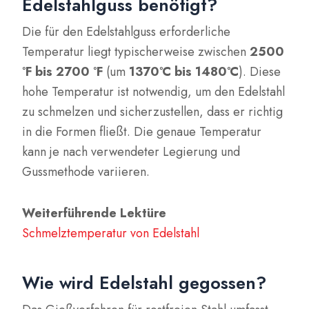
Edelstahlguss benötigt?
Die für den Edelstahlguss erforderliche
Temperatur liegt typischerweise zwischen
2500
°F bis 2700 °F
(um
1370°C bis 1480°C
). Diese
hohe Temperatur ist notwendig, um den Edelstahl
zu schmelzen und sicherzustellen, dass er richtig
in die Formen fließt. Die genaue Temperatur
kann je nach verwendeter Legierung und
Gussmethode variieren.
Weiterführende Lektüre
Schmelztemperatur von Edelstahl
Wie wird Edelstahl gegossen?