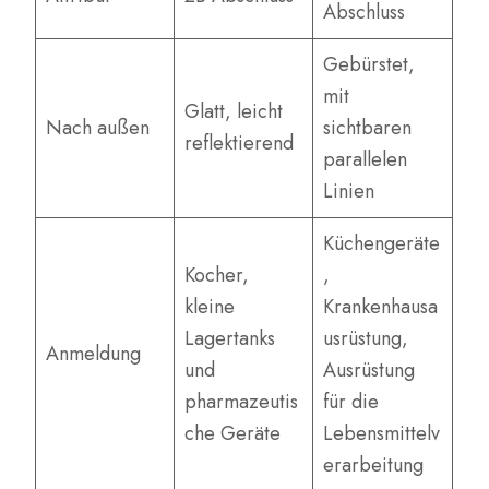
Abschluss
Gebürstet,
mit
Glatt, leicht
Nach außen
sichtbaren
reflektierend
parallelen
Linien
Küchengeräte
Kocher,
,
kleine
Krankenhausa
Lagertanks
usrüstung,
Anmeldung
und
Ausrüstung
pharmazeutis
für die
che Geräte
Lebensmittelv
erarbeitung