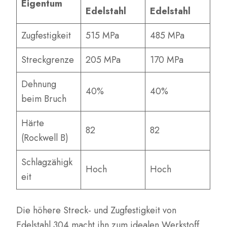
Eigentum
Edelstahl
Edelstahl
Zugfestigkeit
515 MPa
485 MPa
Streckgrenze
205 MPa
170 MPa
Dehnung
40%
40%
beim Bruch
Härte
82
82
(Rockwell B)
Schlagzähigk
Hoch
Hoch
eit
Die höhere Streck- und Zugfestigkeit von
Edelstahl 304 macht ihn zum idealen Werkstoff