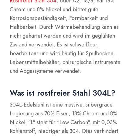
Rostfreier Stahl 304
, oder A2, 18/8, hat 18%
Chrom und 8% Nickel und bietet gute
Korrosionsbeständigkeit, Formbarkeit und
Haltbarkeit. Durch Wärmebehandlung kann es
nicht gehärtet werden und wird im geglühten
Zustand verwendet. Es ist schweißbar,
bearbeitbar und wird häufig für Spülbecken,
Lebensmittelbehälter, chirurgische Instrumente
und Abgassysteme verwendet.
Was ist rostfreier Stahl 304L?
304L-Edelstahl ist eine massive, silbergraue
Legierung aus 70% Eisen, 18% Chrom und 8%
Nickel. "L" steht für "Low Carbon", mit 0,03%
Kohlenstoff, niedriger als 304. Dies verhindert