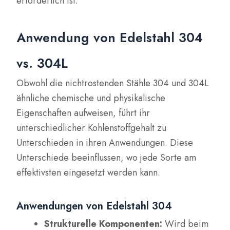
erforderlich ist.
Anwendung von Edelstahl 304
vs. 304L
Obwohl die nichtrostenden Stähle 304 und 304L
ähnliche chemische und physikalische
Eigenschaften aufweisen, führt ihr
unterschiedlicher Kohlenstoffgehalt zu
Unterschieden in ihren Anwendungen. Diese
Unterschiede beeinflussen, wo jede Sorte am
effektivsten eingesetzt werden kann.
Anwendungen von Edelstahl 304
Strukturelle Komponenten:
Wird beim