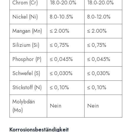
Chrom (Cr)
18.0-20.0%
18.0-20.0%
Nickel (Ni)
8.0-10.5%
8.0-12.0%
Mangan (Mn)
≤ 2.00%
≤ 2.00%
Silizium (Si)
≤ 0,75%
≤ 0,75%
Phosphor (P)
≤ 0,045%
≤ 0,045%
Schwefel (S)
≤ 0,030%
≤ 0,030%
Stickstoff (N)
≤ 0,10%
≤ 0,10%
Molybdän
Nein
Nein
(Mo)
Korrosionsbeständigkeit