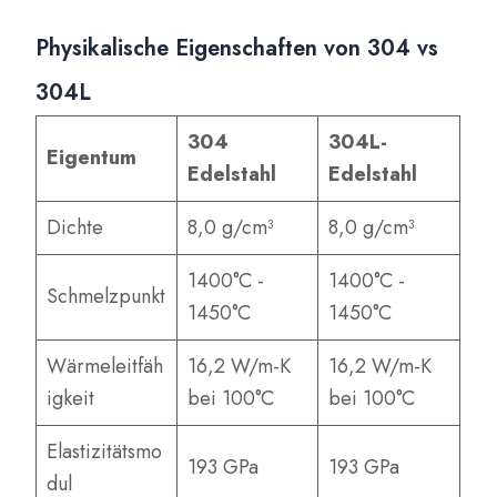
Physikalische Eigenschaften von 304 vs
304L
304
304L-
Eigentum
Edelstahl
Edelstahl
Dichte
8,0 g/cm³
8,0 g/cm³
1400°C -
1400°C -
Schmelzpunkt
1450°C
1450°C
Wärmeleitfäh
16,2 W/m-K
16,2 W/m-K
igkeit
bei 100°C
bei 100°C
Elastizitätsmo
193 GPa
193 GPa
dul