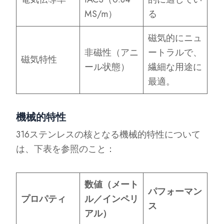
MS/m）
る
磁気的にニュ
非磁性（アニ
ートラルで、
磁気特性
ール状態）
繊細な用途に
最適。
機械的特性
316ステンレスの核となる機械的特性について
は、下表を参照のこと：
数値（メート
パフォーマン
プロパティ
ル／インペリ
ス
アル）