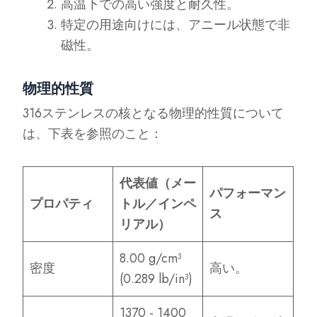
高温下での高い強度と耐久性。
特定の用途向けには、アニール状態で非
磁性。
物理的性質
316ステンレスの核となる物理的性質について
は、下表を参照のこと：
代表値（メー
パフォーマン
プロパティ
トル／インペ
ス
リアル）
8.00 g/cm³
密度
高い。
(0.289 lb/in³)
1370 - 1400