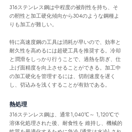
316ステンレス鋼は中程度の被削性を持ち、そ
の靭性と加工硬化傾向から304のような鋼種よ
りも加工が難しい。
特に高速度鋼の工具は消耗が早いので、効率と
耐久性を高めるには超硬工具を推奨する。冷却
と潤滑をしっかり行うことで、過熱を防ぎ、仕
上げ面精度を向上させることができる。加工中
の加工硬化を管理するには、切削速度を遅く
し、切込みを浅くすることが有効である。
熱処理
316ステンレス鋼は、通常1,040℃～ 1,120℃で
溶体化処理された後、耐食性を 維持し、機械的
性質を最適化するために急冷 (通常は水冷) され