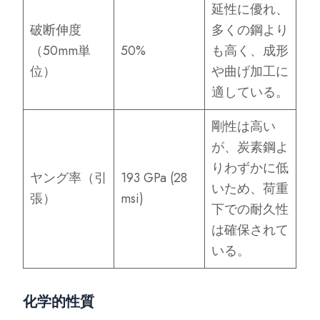
延性に優れ、
破断伸度
多くの鋼より
（50mm単
50%
も高く、成形
位）
や曲げ加工に
適している。
剛性は高い
が、炭素鋼よ
りわずかに低
ヤング率（引
193 GPa (28
いため、荷重
張）
msi)
下での耐久性
は確保されて
いる。
化学的性質