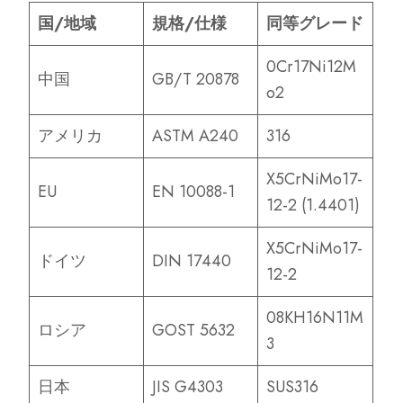
国/地域
規格/仕様
同等グレード
0Cr17Ni12M
中国
GB/T 20878
o2
アメリカ
ASTM A240
316
X5CrNiMo17-
EU
EN 10088-1
12-2 (1.4401)
X5CrNiMo17-
ドイツ
DIN 17440
12-2
08KH16N11M
ロシア
GOST 5632
3
日本
JIS G4303
SUS316