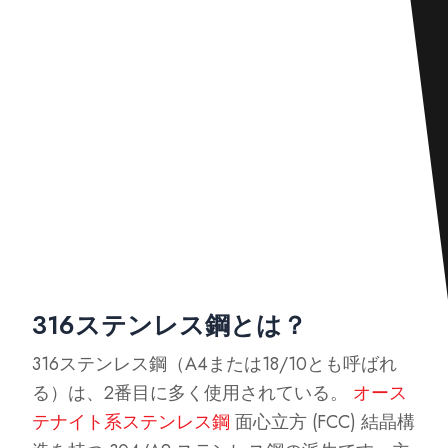
316ステンレス鋼とは？
316ステンレス鋼（A4または18/10とも呼ばれ
る）は、2番目に多く使用されている。
オース
テナイト系ステンレス鋼
面心立方 (FCC) 結晶構