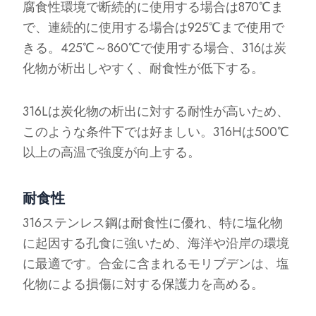
腐食性環境で断続的に使用する場合は870℃ま
で、連続的に使用する場合は925℃まで使用で
きる。425℃～860℃で使用する場合、316は炭
化物が析出しやすく、耐食性が低下する。
316Lは炭化物の析出に対する耐性が高いため、
このような条件下では好ましい。316Hは500℃
以上の高温で強度が向上する。
耐食性
316ステンレス鋼は耐食性に優れ、特に塩化物
に起因する孔食に強いため、海洋や沿岸の環境
に最適です。合金に含まれるモリブデンは、塩
化物による損傷に対する保護力を高める。