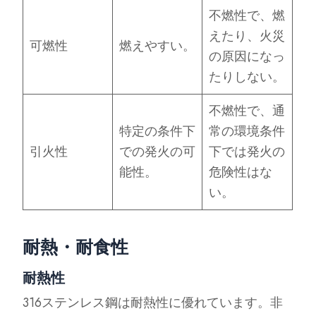
不燃性で、燃
えたり、火災
可燃性
燃えやすい。
の原因になっ
たりしない。
不燃性で、通
特定の条件下
常の環境条件
引火性
での発火の可
下では発火の
能性。
危険性はな
い。
耐熱・耐食性
耐熱性
316ステンレス鋼は耐熱性に優れています。非