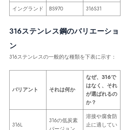
イングランド
BS970
316S31
316ステンレス鋼のバリエーショ
ン
316ステンレスの一般的な種類を下表に示す：
なぜ、316で
はなく、それ
バリアント
それは何か
が選ばれるの
か？
溶接や腐食防
316の低炭素
316L
止に適してい
バージョン。