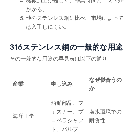
機械加工が難しく、作業時間とコストが
かかる。
他のステンレス鋼に比べ、市場によって
は入手しにくい。
316ステンレス鋼の一般的な用途
その一般的な用途の早見表は以下の通り：
なぜ似合うの
産業
申し込み
か
船舶部品、フ
ァスナー、プ
塩水環境での
海洋工学
ロペラシャフ
耐食性
ト、バルブ