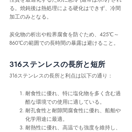
る。焼鈍後は熱処理による硬化はできず、冷間
加工のみとなる。
炭化物の析出や粒界腐食を防ぐため、425℃～
860℃の範囲での長時間の暴露は避けること。
316ステンレスの長所と短所
316ステンレスの長所と利点は以下の通り：
耐食性に優れ、特に塩化物を多く含む過
酷な環境での使用に適している。
耐孔食性と耐隙間腐食性に優れ、船舶や
化学用途に最適。
耐熱性に優れ、高温でも強度を維持し、