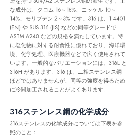
造を持つ 304/A2 ステンレス鋼の派生です。主
な成分は、クロム 16～18%、ニッケル 10～
14%、モリブデン 2～3% です。316 は、1.4401
(EN) や SUS 316 (JIS) などの同等グレードで
ASTM A240 などの規格を満たしています。特
に塩化物に対する耐食性に優れており、海洋環
境、化学処理、医療機器などで広く使用されて
います。一般的なバリエーションには、316L と
316H があります。316 は、二相ステンレス鋼
ほどではありませんが、同等の強度を得るため
に冷間加工されることがよくあります。
316ステンレス鋼の化学成分
316ステンレスの化学成分については下表を参
照のこと：