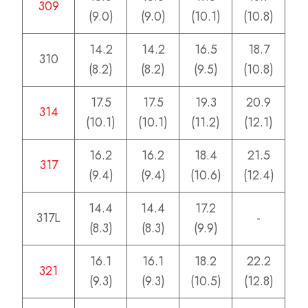
309
(9.0)
(9.0)
(10.1)
(10.8)
14.2
14.2
16.5
18.7
310
(8.2)
(8.2)
(9.5)
(10.8)
17.5
17.5
19.3
20.9
314
(10.1)
(10.1)
(11.2)
(12.1)
16.2
16.2
18.4
21.5
317
(9.4)
(9.4)
(10.6)
(12.4)
14.4
14.4
17.2
317L
-
(8.3)
(8.3)
(9.9)
16.1
16.1
18.2
22.2
321
(9.3)
(9.3)
(10.5)
(12.8)