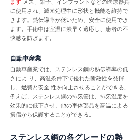
ます
メス、鉗子、インプラントなどの医療器具
に使用され、滅菌処理中に形状と機能を維持で
きます。熱伝導率が低いため、安全に使用でき
ます。手術中は室温に素早く適応し、患者の不
快感を防ぎます。
自動車産業
自動車産業では、ステンレス鋼の熱伝導率の低
さによ り、高温条件下で優れた断熱性を発揮
し、燃費と安全 性を向上させることができる。
例えば、ステンレス鋼の排気管は、排気温度を
効果的に低下させ、他の車体部品を高温による
損傷から保護することができる。
ステンレス鋼の各グレードの熱