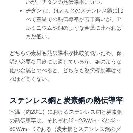
いが、チタンの熱伝導率に近い。
チタン
は、ほとんどのステンレス鋼に比
べて室温での熱伝導率が若干高いが、ア
ルミニウムや銅のような金属に比べれば
まだ低い。
どちらの素材も熱伝導率が比較的低いため、保
温が必要な用途には適しているが、銅のような
他の金属と比べると、どちらも熱伝導効率はそ
れほど高くない。
ステンレス鋼と炭素鋼の熱伝導率
室温（約20℃）におけるステンレス鋼と炭素鋼
の熱伝導率は、それぞれ15～25W/m・Kと43～
60W/m・Kである（炭素鋼とステンレス鋼のグ