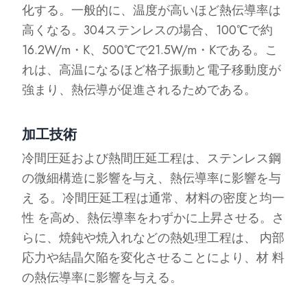
化する。一般的に、温度が高いほど熱伝導率は
高くなる。304ステンレスの場合、100℃で約
16.2W/m・K、500℃で21.5W/m・Kである。こ
れは、高温になるほど格子振動と電子移動度が
強まり、熱伝導が促進されるためである。
加工技術
冷間圧延および熱間圧延工程は、ステンレス鋼
の微細構造に影響を与え、熱伝導率に影響を与
え る。冷間圧延工程は通常、材料の密度と均一
性 を高め、熱伝導率をわずかに上昇させる。さ
らに、焼鈍や焼入れなどの熱処理工程は、 内部
応力や結晶欠陥を変化させることにより、材 料
の熱伝導率に影響を与える。