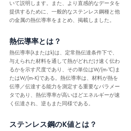
いて説明します。また、より直感的なデータを
提供するために、一般的なステンレス鋼種と他
の金属の熱伝導率をまとめ、掲載しました。
熱伝導率とは？
熱伝導率(λまたはk)は、定常熱伝達条件下で、
与えられた材料を通して熱がどれだけ速く伝わ
るかを示す尺度であり、その単位はW/(m-℃)ま
たはW/(m-K)である。熱伝導率は、材料が熱を
伝導／伝達する能力を測定する重要なパラメー
タであり、熱伝導率が高いほどエネルギーが速
く伝達され、逆もまた同様である。
ステンレス鋼のK値とは？