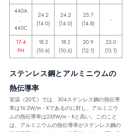
440A
24.2
24.2
25.7
、
-
(14.0)
(14.0)
(14.8)
440C
17-4
18.3
18.3
20.9
23.0
PH
(10.6)
(10.6)
(12.1)
(13.1)
ステンレス鋼とアルミニウムの
熱伝導率
室温（20℃）では、304ステンレス鋼の熱伝導
率は16.2W/m・Kであるのに対し、アルミニウ
ムの熱伝導率は235W/m・Kと高い。このこと
は、アルミニウムの熱伝導率がステンレス鋼の