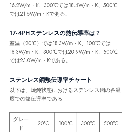
16.2W/m・K、300℃では18.4W/m・K、500℃
では21.5W/m・Kである。
17-4PHステンレスの熱伝導率は？
室温（20℃）では18.3W/m・K、100℃では
18.3W/m・K、300℃では20.9W/m・K、500℃
では23.0W/m・Kである。
ステンレス鋼熱伝導率チャート
以下は、焼鈍状態におけるステンレス鋼の各温
度での熱伝導率である。
グレー
20°C
100°C
300°C
500°C
ド