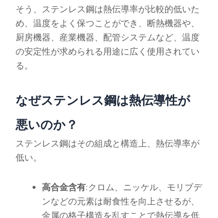
そう、ステンレス鋼は熱伝導率が比較的低いた
め、温度をよく保つことができ、断熱機器や、
厨房機器、産業機器、配管システムなど、温度
の安定性が求められる用途に広く使用されてい
る。
なぜステンレス鋼は熱伝導性が
悪いのか？
ステンレス鋼はその組成と構造上、熱伝導率が
低い。
高合金含有
:クロム、ニッケル、モリブデ
ンなどの元素は耐食性を向上させるが、
金属の格子構造を乱すことで熱伝導を低