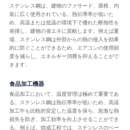
ステンレス鋼は、建物のファサード、屋根、内
装に広く使用されている。熱伝導率が低いた
め、高温または低温の環境下で優れた断熱性を
発揮し、建物の省エネに貢献します。例えば夏
場、ステンレス鋼は外部からの熱の侵入を効果
的に防ぐことができるため、エアコンの使用頻
度を減らし、エネルギー消費を抑えることがで
きます。
食品加工機器
食品加工において、温度管理は極めて重要であ
る。ステンレス鋼は熱伝導率が低いため、高温
加工中も比較的安定した温度を保ち、急激な熱
損失を防ぎ、加工効率を向上させることができ
る。例えば、焼成工程では、ステンレスのベー