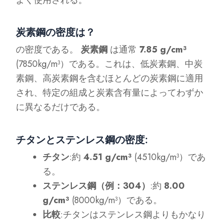
炭素鋼の密度は？
の密度である。
炭素鋼
は通常
7.85 g/cm³
(7850kg/m³）である。これは、低炭素鋼、中炭
素鋼、高炭素鋼を含むほとんどの炭素鋼に適用
され、特定の組成と炭素含有量によってわずか
に異なるだけである。
チタンとステンレス鋼の密度
:
チタン
:約
4.51 g/cm³
(4510kg/m³）であ
る。
ステンレス鋼（例：304）
:約
8.00
g/cm³
(8000kg/m³）である。
比較
:チタンはステンレス鋼よりもかなり