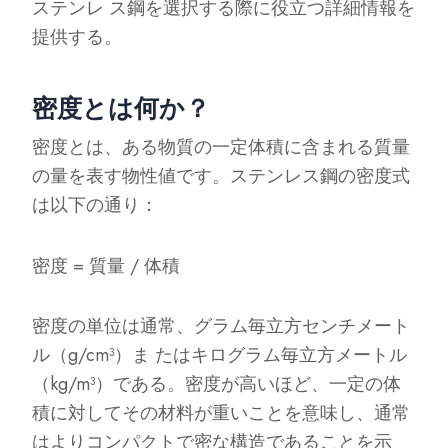
ステンレ ス鋼を選択する際に役立つ詳細情報を
提供する。
密度とは何か？
密度とは、ある物質の一定体積に含まれる質量
の量を表す物性値です。ステンレス鋼の密度式
は以下の通り：
密度 = 質量 / 体積
密度の単位は通常、グラム毎立方センチメート
ル（g/cm³）ま たはキログラム毎立方メートル
（kg/m³）である。密度が高いほど、一定の体
積に対してその材料が重いことを意味し、通常
はよりコンパクトで密な構造であることを示