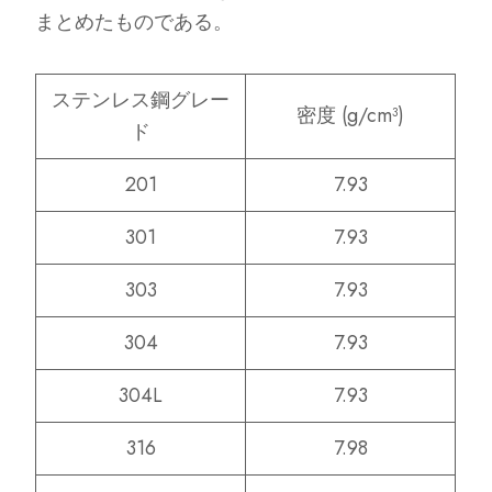
まとめたものである。
ステンレス鋼グレー
密度 (g/cm³)
ド
201
7.93
301
7.93
303
7.93
304
7.93
304L
7.93
316
7.98