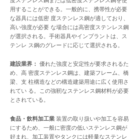
度ステンレス鋼または低密度ステンレス鋼を使
用することができる。一般的に、携帯性が必要
な器具には低密 度ステンレス鋼が適しており、
高い強度が必要 な場合には高密度ステンレス鋼
が選択される。手術器具やインプラントは、ス
テンレ ス鋼のグレードに応じて選択される。
建設業界：
優れた強度と安定性が要求されるた
め、高 密度ステンレス鋼は、建築フレーム、橋
梁、支 柱構造などの構造建築用途に広く使用さ
れてい る。この強靭なステンレス鋼材料が必要
とされている。
食品・飲料加工業
装置の取り扱いや加工を容易
にするため、一般に密度の低いステンレス鋼が
好まれ、加工装置やタンクには軽量なステンレ