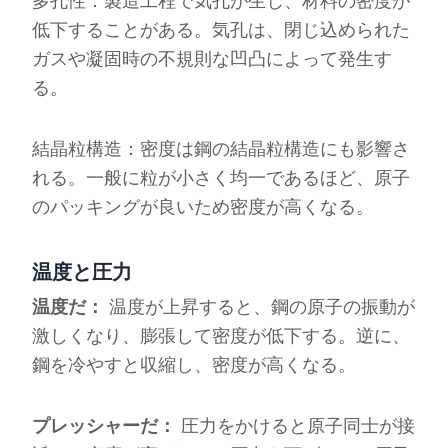
多孔性：製造工程で気孔が生じ、材料の密度が
低下することがある。気孔は、閉じ込められた
ガスや凝固時の不規則な凹凸によって発生す
る。
結晶粒構造：密度は鋼の結晶粒構造にも影響さ
れる。一般に粒が小さく均一であるほど、原子
のパッキングが良いため密度が高くなる。
温度と圧力
温度だ：
温度が上昇すると、鋼の原子の振動が
激しくなり、膨張して密度が低下する。逆に、
鋼を冷やすと収縮し、密度が高くなる。
プレッシャーだ：
圧力をかけると原子同士が接