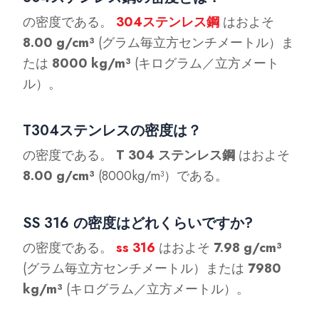
の密度である。
304ステンレス鋼
はおよそ
8.00 g/cm³
(グラム毎立方センチメートル）ま
たは
8000 kg/m³
(キログラム／立方メート
ル）。
T304ステンレスの密度は？
の密度である。
T 304 ステンレス鋼
はおよそ
8.00 g/cm³
(8000kg/m³）である。
SS 316 の密度はどれくらいですか?
の密度である。
ss
316
はおよそ
7.98 g/cm³
(グラム毎立方センチメートル）または
7980
kg/m³
(キログラム／立方メートル）。