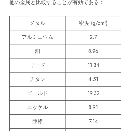
他の金属と比較することが有効である：
メタル
密度 (g/cm³)
アルミニウム
2.7
銅
8.96
リード
11.34
チタン
4.51
ゴールド
19.32
ニッケル
8.91
亜鉛
7.14