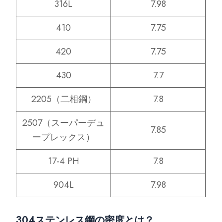
316L
7.98
410
7.75
420
7.75
430
7.7
2205（二相鋼）
7.8
2507（スーパーデュ
7.85
ープレックス）
17-4 PH
7.8
904L
7.98
304ステンレス鋼の密度とは？