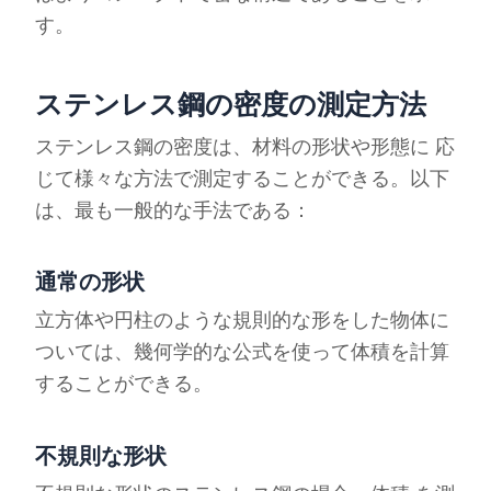
す。
ステンレス鋼の密度の測定方法
ステンレス鋼の密度は、材料の形状や形態に 応
じて様々な方法で測定することができる。以下
は、最も一般的な手法である：
通常の形状
立方体や円柱のような規則的な形をした物体に
ついては、幾何学的な公式を使って体積を計算
することができる。
不規則な形状