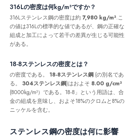
316Lの密度は何kg/m³ですか？
316Lステンレス鋼の密度は約
7,980 kg/m³
.こ
の値は316Lの標準的な値であるが、鋼の正確な
組成と加工によって若干の差異が生じる可能性
がある。
18-8ステンレスの密度とは？
の密度である。
18-8ステンレス鋼
(の別名であ
る。
304ステンレス鋼
)はおよそ
8.00 g/cm³
(8000kg/m³）である。18-8」という用語は、合
金の組成を意味し、およそ18%のクロムと8%の
ニッケルを含む。
ステンレス鋼の密度は何に影響