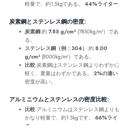
軽量で、約1.5kgである。
44%ライター
.
炭素鋼とステンレス鋼の密度
:
炭素鋼
:約
7.85 g/cm³
(7850kg/m³）であ
る。
ステンレス鋼（例：304）
:約
8.00
g/cm³
(8000kg/m³）である。
比較
:炭素鋼はステンレス鋼よりわずかに
軽く、重量はわずかである。
2%の違い
密度が高い。
アルミニウムとステンレスの密度比較
:
比較
:アルミニウムはステンレス鋼よりも
かなり軽量で、約1.5kgです。
66%ライ
ター
.