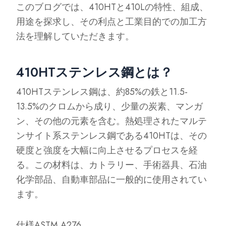
このブログでは、410HTと410Lの特性、組成、
用途を探求し、その利点と工業目的での加工方
法を理解していただきます。
410HTステンレス鋼とは？
410HTステンレス鋼は、約85%の鉄と11.5-
13.5%のクロムから成り、少量の炭素、マンガ
ン、その他の元素を含む。熱処理されたマルテ
ンサイト系ステンレス鋼である410HTは、その
硬度と強度を大幅に向上させるプロセスを経
る。この材料は、カトラリー、手術器具、石油
化学部品、自動車部品に一般的に使用されてい
ます。
仕様ASTM A276