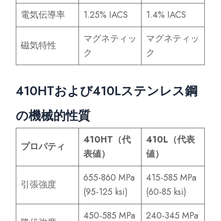
電気伝導率
1.25% IACS
1.4% IACS
マグネティッ
マグネティッ
磁気特性
ク
ク
410HTおよび410Lステンレス鋼
の機械的性質
410HT（代
410L（代表
プロパティ
表値）
値）
655-860 MPa
415-585 MPa
引張強度
(95-125 ksi)
(60-85 ksi)
450-585 MPa
240-345 MPa