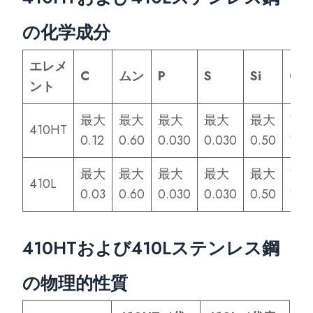
の化学成分
エレメ
C
ムン
P
S
Si
Cr
ント
最大
最大
最大
最大
最大
11.5
410HT
0.12
0.60
0.030
0.030
0.50
13.
最大
最大
最大
最大
最大
11.5
410L
0.03
0.60
0.030
0.030
0.50
13.
410HTおよび410Lステンレス鋼
の物理的性質