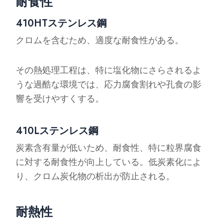
耐食性
410HTステンレス鋼
クロムを含むため、適度な耐食性がある。
その熱処理工程は、特に塩化物にさらされるよ
うな過酷な環境では、応力腐食割れや孔食の影
響を受けやすくする。
410Lステンレス鋼
炭素含有量が低いため、耐食性、特に粒界腐食
に対する耐食性が向上している。低炭素化によ
り、クロム炭化物の析出が防止される。
耐熱性