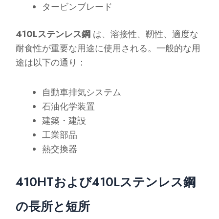
タービンブレード
410Lステンレス鋼
は、溶接性、靭性、適度な
耐食性が重要な用途に使用される。一般的な用
途は以下の通り：
自動車排気システム
石油化学装置
建築・建設
工業部品
熱交換器
410HTおよび410Lステンレス鋼
の長所と短所