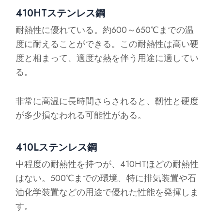
410HTステンレス鋼
耐熱性に優れている。約600～650℃までの温
度に耐えることができる。この耐熱性は高い硬
度と相まって、適度な熱を伴う用途に適してい
る。
非常に高温に長時間さらされると、靭性と硬度
が多少損なわれる可能性がある。
410Lステンレス鋼
中程度の耐熱性を持つが、410HTほどの耐熱性
はない。500℃までの環境、特に排気装置や石
油化学装置などの用途で優れた性能を発揮しま
す。