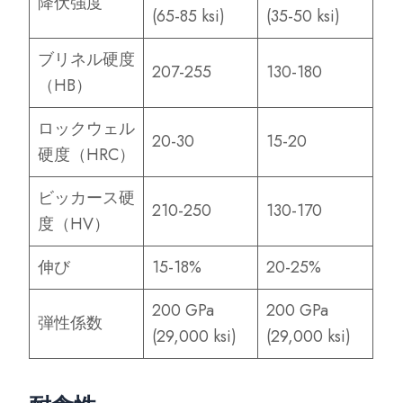
降伏強度
(65-85 ksi)
(35-50 ksi)
ブリネル硬度
207-255
130-180
（HB）
ロックウェル
20-30
15-20
硬度（HRC）
ビッカース硬
210-250
130-170
度（HV）
伸び
15-18%
20-25%
200 GPa
200 GPa
弾性係数
(29,000 ksi)
(29,000 ksi)