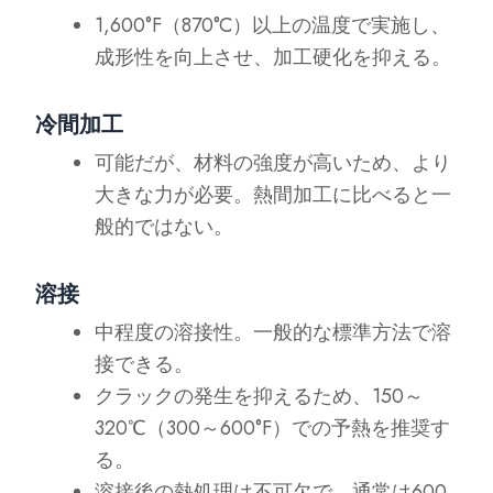
1,600°F（870°C）以上の温度で実施し、
成形性を向上させ、加工硬化を抑える。
冷間加工
可能だが、材料の強度が高いため、より
大きな力が必要。熱間加工に比べると一
般的ではない。
溶接
中程度の溶接性。一般的な標準方法で溶
接できる。
クラックの発生を抑えるため、150～
320℃（300～600°F）での予熱を推奨す
る。
溶接後の熱処理は不可欠で、通常は600