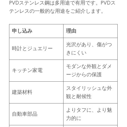
PVDステンレス鋼は多用途で有用です。PVDス
テンレスの一般的な用途をご紹介します。
申し込み
理由
光沢があり、傷がつ
時計とジュエリー
きにくい
モダンな外観とダメ
キッチン家電
ージからの保護
スタイリッシュな外
建築材料
観と耐候性
よりタフに、より魅
自動車部品
力的に