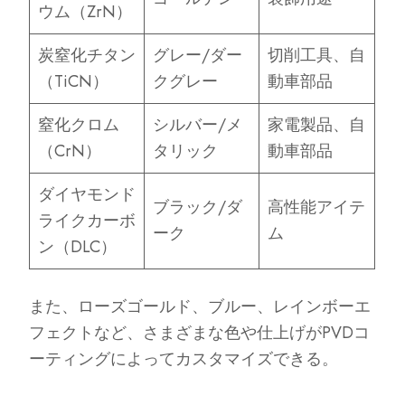
ウム（ZrN）
炭窒化チタン
グレー/ダー
切削工具、自
（TiCN）
クグレー
動車部品
窒化クロム
シルバー/メ
家電製品、自
（CrN）
タリック
動車部品
ダイヤモンド
ブラック/ダ
高性能アイテ
ライクカーボ
ーク
ム
ン（DLC）
また、ローズゴールド、ブルー、レインボーエ
フェクトなど、さまざまな色や仕上げがPVDコ
ーティングによってカスタマイズできる。