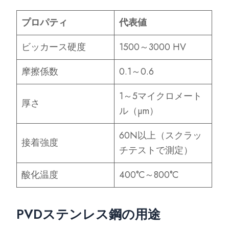
プロパティ
代表値
ビッカース硬度
1500～3000 HV
摩擦係数
0.1～0.6
1～5マイクロメート
厚さ
ル（µm）
60N以上（スクラッ
接着強度
チテストで測定）
酸化温度
400°C～800°C
PVDステンレス鋼の用途