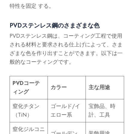
特性を固定 する。
PVDステンレス鋼のさまざまな色
PVDステンレス鋼は、コーティング工程で使用
される材料と要求される仕上げによって、さま
ざまな色を作り出すことができます。以下は一
般的なコーティングです。
PVDコーテ
カラー
主な用途
ィング
窒化チタン
ゴールド/イ
宝飾品、時
（TiN）
エロー系
計、工具
窒化ジルコニ
ゴールデン
装飾用途