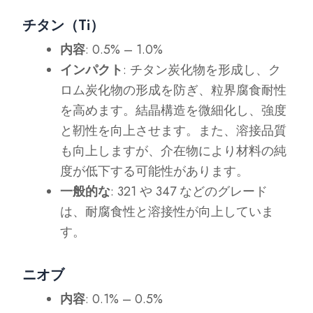
チタン（Ti）
内容
: 0.5% – 1.0%
インパクト
: チタン炭化物を形成し、ク
ロム炭化物の形成を防ぎ、粒界腐食耐性
を高めます。結晶構造を微細化し、強度
と靭性を向上させます。また、溶接品質
も向上しますが、介在物により材料の純
度が低下する可能性があります。
一般的な
: 321 や 347 などのグレード
は、耐腐食性と溶接性が向上していま
す。
ニオブ
内容
: 0.1% – 0.5%