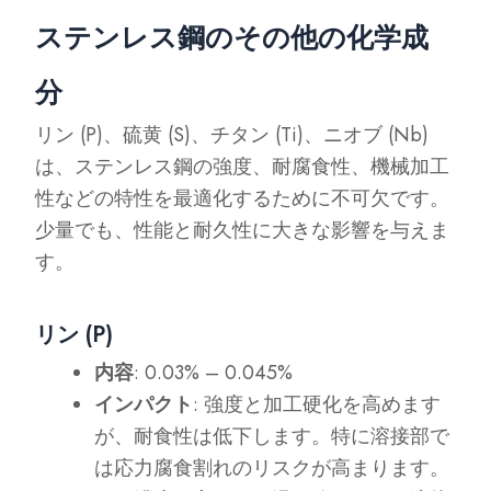
ステンレス鋼のその他の化学成
分
リン (P)、硫黄 (S)、チタン (Ti)、ニオブ (Nb)
は、ステンレス鋼の強度、耐腐食性、機械加工
性などの特性を最適化するために不可欠です。
少量でも、性能と耐久性に大きな影響を与えま
す。
リン (P)
内容
: 0.03% – 0.045%
インパクト
: 強度と加工硬化を高めます
が、耐食性は低下します。特に溶接部で
は応力腐食割れのリスクが高まります。