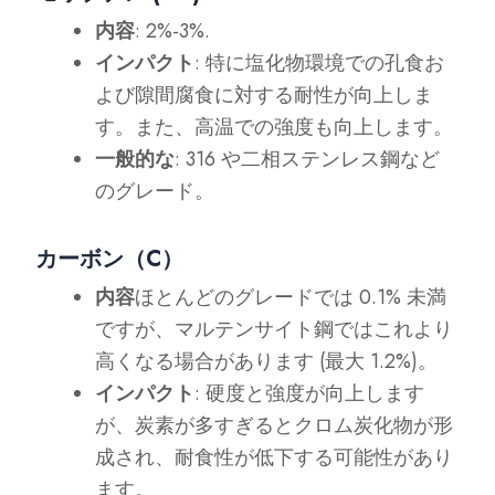
内容
: 2%-3%.
インパクト
: 特に塩化物環境での孔食お
よび隙間腐食に対する耐性が向上しま
す。また、高温での強度も向上します。
一般的な
: 316 や二相ステンレス鋼など
のグレード。
カーボン（C）
内容
ほとんどのグレードでは 0.1% 未満
ですが、マルテンサイト鋼ではこれより
高くなる場合があります (最大 1.2%)。
インパクト
: 硬度と強度が向上します
が、炭素が多すぎるとクロム炭化物が形
成され、耐食性が低下する可能性があり
ます。