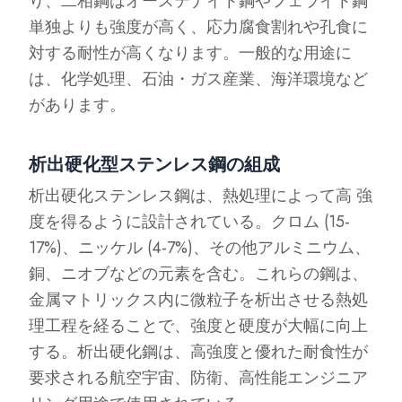
り、二相鋼はオーステナイト鋼やフェライト鋼
単独よりも強度が高く、応力腐食割れや孔食に
対する耐性が高くなります。一般的な用途に
は、化学処理、石油・ガス産業、海洋環境など
があります。
析出硬化型ステンレス鋼の組成
析出硬化ステンレス鋼は、熱処理によって高 強
度を得るように設計されている。クロム (15-
17%)、ニッケル (4-7%)、その他アルミニウム、
銅、ニオブなどの元素を含む。これらの鋼は、
金属マトリックス内に微粒子を析出させる熱処
理工程を経ることで、強度と硬度が大幅に向上
する。析出硬化鋼は、高強度と優れた耐食性が
要求される航空宇宙、防衛、高性能エンジニア