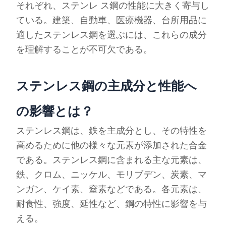
それぞれ、ステンレ ス鋼の性能に大きく寄与し
ている。建築、自動車、医療機器、台所用品に
適したステンレス鋼を選ぶには、これらの成分
を理解することが不可欠である。
ステンレス鋼の主成分と性能へ
の影響とは？
ステンレス鋼は、鉄を主成分とし、その特性を
高めるために他の様々な元素が添加された合金
である。ステンレス鋼に含まれる主な元素は、
鉄、クロム、ニッケル、モリブデン、炭素、マ
ンガン、ケイ素、窒素などである。各元素は、
耐食性、強度、延性など、鋼の特性に影響を与
える。