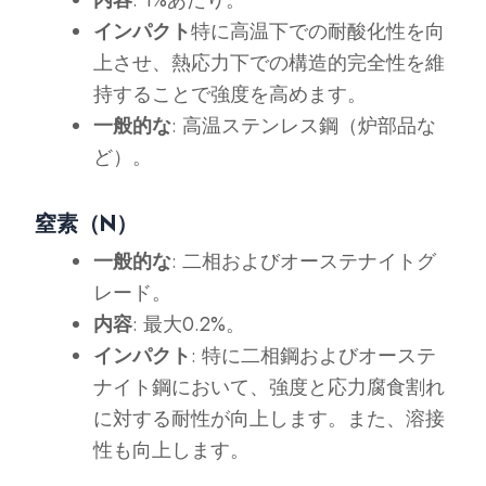
内容
: 1%あたり。
インパクト
特に高温下での耐酸化性を向
上させ、熱応力下での構造的完全性を維
持することで強度を高めます。
一般的な
: 高温ステンレス鋼（炉部品な
ど）。
窒素（N）
一般的な
: 二相およびオーステナイトグ
レード。
内容
: 最大0.2%。
インパクト
: 特に二相鋼およびオーステ
ナイト鋼において、強度と応力腐食割れ
に対する耐性が向上します。また、溶接
性も向上します。