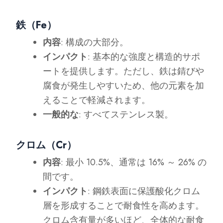
鉄（Fe）
内容
: 構成の大部分。
インパクト
: 基本的な強度と構造的サポ
ートを提供します。ただし、鉄は錆びや
腐食が発生しやすいため、他の元素を加
えることで軽減されます。
一般的な
: すべてステンレス製。
クロム（Cr）
内容
: 最小 10.5%、通常は 16% ～ 26% の
間です。
インパクト
: 鋼鉄表面に保護酸化クロム
層を形成することで耐食性を高めます。
クロム含有量が多いほど、全体的な耐食