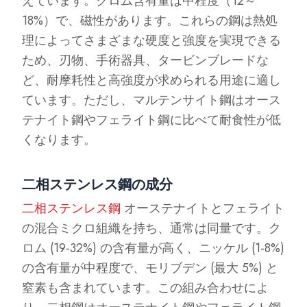
えています。クロム含有量は中程度（12～
18%）で、磁性があります。これらの鋼は熱処
理によってさまざまな硬度と強度を実現できる
ため、刃物、手術器具、タービンブレードな
ど、耐摩耗性と高強度が求められる用途に適し
ています。ただし、マルテンサイト鋼はオース
テナイト鋼やフェライト鋼に比べて耐食性が低
くなります。
二相ステンレス鋼の成分
二相ステンレス鋼
オーステナイトとフェライト
の混合ミクロ組織を持ち、通常は同量です。ク
ロム (19-32%) の含有量が高く、ニッケル (1-8%)
の含有量が中程度で、モリブデン (最大 5%) と
窒素も含まれています。この組み合わせによ