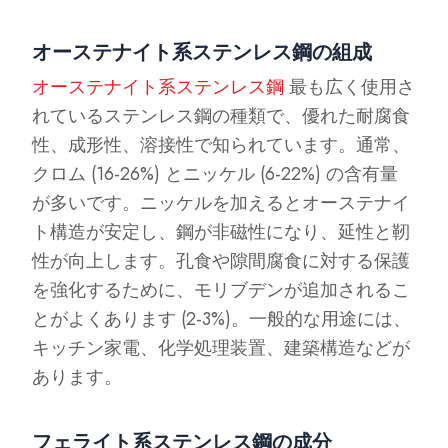
オーステナイト系ステンレス鋼の組成
オーステナイト系ステンレス鋼
最も広く使用さ
れているステンレス鋼の種類で、優れた耐腐食
性、成形性、溶接性で知られています。通常、
クロム (16-26%) とニッケル (6-22%) の含有量
が多いです。ニッケルを加えるとオーステナイ
ト構造が安定し、鋼が非磁性になり、延性と靭
性が向上します。孔食や隙間腐食に対する保護
を強化するために、モリブデンが追加されるこ
とがよくあります (2-3%)。一般的な用途には、
キッチン家電、化学処理装置、建築構造などが
あります。
フェライト系ステンレス鋼の成分