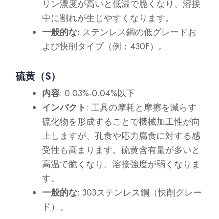
リン濃度が高いと低温で脆くなり、溶接
中に割れが生じやすくなります。
一般的な
: ステンレス鋼の低グレードお
よび快削タイプ（例：430F）。
硫黄（S）
内容
: 0.03%-0.04%以下
インパクト
: 工具の摩耗と摩擦を減らす
硫化物を形成することで機械加工性が向
上しますが、孔食や応力腐食に対する感
受性も高まります。硫黄含有量が多いと
高温で脆くなり、溶接強度が弱くなりま
す。
一般的な
: 303ステンレス鋼（快削グレー
ド）。