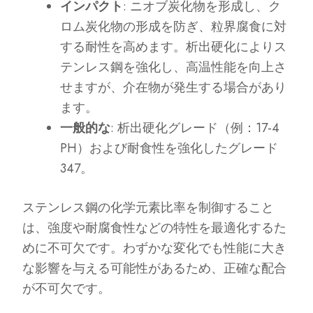
インパクト
: ニオブ炭化物を形成し、ク
ロム炭化物の形成を防ぎ、粒界腐食に対
する耐性を高めます。析出硬化によりス
テンレス鋼を強化し、高温性能を向上さ
せますが、介在物が発生する場合があり
ます。
一般的な
: 析出硬化グレード（例：17-4
PH）および耐食性を強化したグレード
347。
ステンレス鋼の化学元素比率を制御すること
は、強度や耐腐食性などの特性を最適化するた
めに不可欠です。わずかな変化でも性能に大き
な影響を与える可能性があるため、正確な配合
が不可欠です。