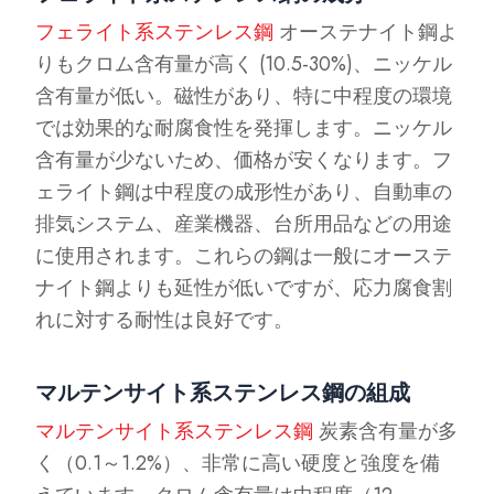
フェライト系ステンレス鋼
オーステナイト鋼よ
りもクロム含有量が高く (10.5-30%)、ニッケル
含有量が低い。磁性があり、特に中程度の環境
では効果的な耐腐食性を発揮します。ニッケル
含有量が少ないため、価格が安くなります。フ
ェライト鋼は中程度の成形性があり、自動車の
排気システム、産業機器、台所用品などの用途
に使用されます。これらの鋼は一般にオーステ
ナイト鋼よりも延性が低いですが、応力腐食割
れに対する耐性は良好です。
マルテンサイト系ステンレス鋼の組成
マルテンサイト系ステンレス鋼
炭素含有量が多
く（0.1～1.2%）、非常に高い硬度と強度を備