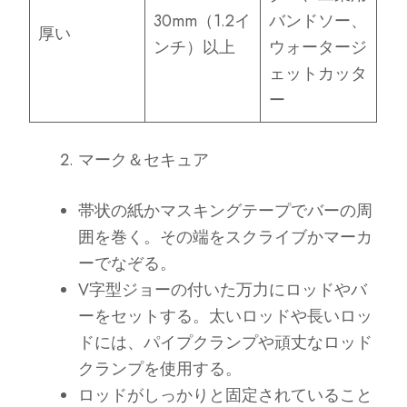
30mm（1.2イ
バンドソー、
厚い
ンチ）以上
ウォータージ
ェットカッタ
ー
マーク＆セキュア
帯状の紙かマスキングテープでバーの周
囲を巻く。その端をスクライブかマーカ
ーでなぞる。
V字型ジョーの付いた万力にロッドやバ
ーをセットする。太いロッドや長いロッ
ドには、パイプクランプや頑丈なロッド
クランプを使用する。
ロッドがしっかりと固定されていること