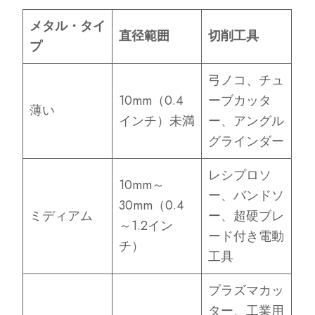
メタル・タイ
直径範囲
切削工具
プ
弓ノコ、チュ
10mm（0.4
ーブカッタ
薄い
インチ）未満
ー、アングル
グラインダー
レシプロソ
10mm～
ー、バンドソ
30mm（0.4
ミディアム
ー、超硬ブレ
～1.2イン
ード付き電動
チ）
工具
プラズマカッ
ター、工業用