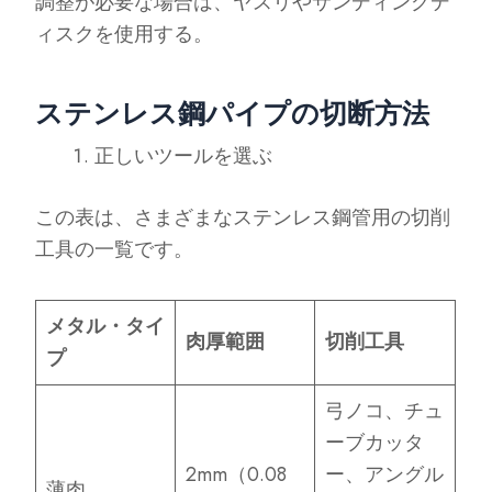
調整が必要な場合は、ヤスリやサンディングデ
ィスクを使用する。
ステンレス鋼パイプの切断方法
正しいツールを選ぶ
この表は、さまざまなステンレス鋼管用の切削
工具の一覧です。
メタル・タイ
肉厚範囲
切削工具
プ
弓ノコ、チュ
ーブカッタ
2mm（0.08
ー、アングル
薄肉