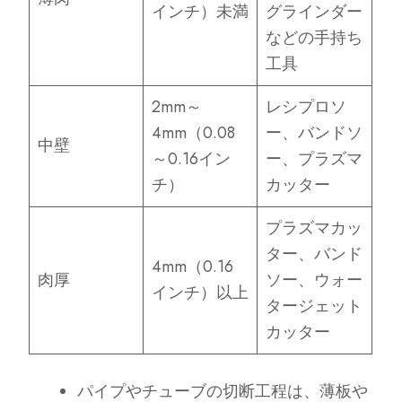
インチ）未満
グラインダー
などの手持ち
工具
2mm～
レシプロソ
4mm（0.08
ー、バンドソ
中壁
～0.16イン
ー、プラズマ
チ）
カッター
プラズマカッ
ター、バンド
4mm（0.16
肉厚
ソー、ウォー
インチ）以上
タージェット
カッター
パイプやチューブの切断工程は、薄板や