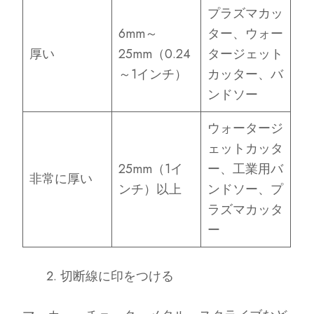
プラズマカッ
6mm～
ター、ウォー
厚い
25mm（0.24
タージェット
～1インチ）
カッター、バ
ンドソー
ウォータージ
ェットカッタ
25mm（1イ
ー、工業用バ
非常に厚い
ンチ）以上
ンドソー、プ
ラズマカッタ
ー
切断線に印をつける