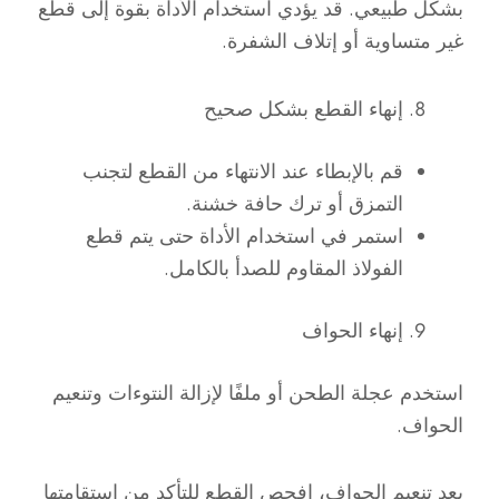
بشكل طبيعي. قد يؤدي استخدام الأداة بقوة إلى قطع
غير متساوية أو إتلاف الشفرة.
إنهاء القطع بشكل صحيح
قم بالإبطاء عند الانتهاء من القطع لتجنب
التمزق أو ترك حافة خشنة.
استمر في استخدام الأداة حتى يتم قطع
الفولاذ المقاوم للصدأ بالكامل.
إنهاء الحواف
استخدم عجلة الطحن أو ملفًا لإزالة النتوءات وتنعيم
الحواف.
بعد تنعيم الحواف، افحص القطع للتأكد من استقامتها