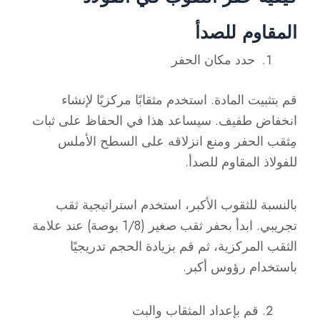
المقاوم للصدأ
حدد مكان الحفر
قم بتثبيت المادة. استخدم مثقابًا مركزيًا لإنشاء
انخفاض طفيف. سيساعد هذا في الحفاظ على ثبات
مِثقب الحفر ومنع انزلاقه على السطح الأملس
للفولاذ المقاوم للصدأ.
بالنسبة للثقوب الأكبر، استخدم استراتيجية ثقب
تجريبي. ابدأ بحفر ثقب صغير (1/8 بوصة) عند علامة
الثقب المركزية، ثم قم بزيادة الحجم تدريجيًا
باستخدام رؤوس أكبر.
قم بإعداد المثقاب والبت