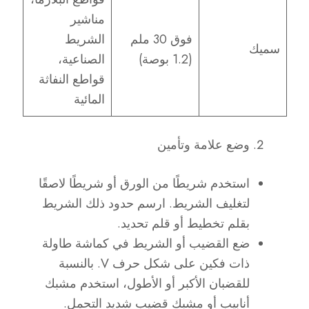
مناشير
فوق 30 ملم
الشريط
سميك
(1.2 بوصة)
الصناعية،
قواطع النفاثة
المائية
وضع علامة وتأمين
استخدم شريطًا من الورق أو شريطًا لاصقًا
لتغليف الشريط. ارسم حدود ذلك الشريط
بقلم تخطيط أو قلم تحديد.
ضع القضيب أو الشريط في كماشة طاولة
ذات فكين على شكل حرف V. بالنسبة
للقضبان الأكبر أو الأطول، استخدم مشبك
أنابيب أو مشبك قضيب شديد التحمل.