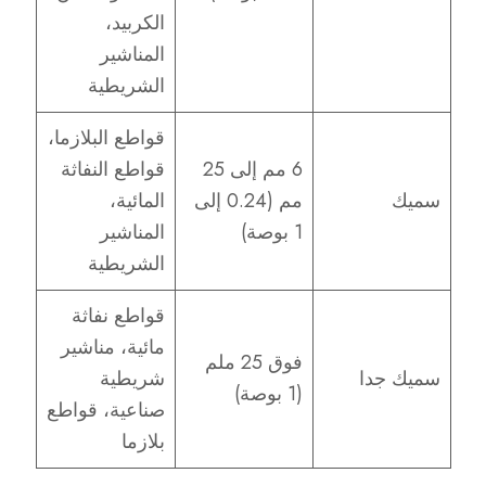
الكربيد،
المناشير
الشريطية
قواطع البلازما،
6 مم إلى 25
قواطع النفاثة
سميك
مم (0.24 إلى
المائية،
1 بوصة)
المناشير
الشريطية
قواطع نفاثة
مائية، مناشير
فوق 25 ملم
سميك جدا
شريطية
(1 بوصة)
صناعية، قواطع
بلازما