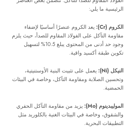
الفولاذ المقاوم للصدأ للتآكل. تتضمن بعض العناصر
الرئيسية ما يلي:
الكروم (Cr):
يعد الكروم عنصرًا أساسيًا لإضفاء
مقاومة التآكل على الفولاذ المقاوم للصدأ، حيث يلزم
وجود حد أدنى من المحتوى يبلغ 10.5% لتسهيل
تكوين طبقة أكسيد واقية.
النيكل (Ni):
يعمل على تثبيت البنية الأوستنيتية،
وتحسين الصلابة ومقاومة التآكل، وخاصة في البيئات
الحمضية.
الموليبدينوم (Mo):
يزيد من مقاومة التآكل الحفري
والشقوق، وخاصة في البيئات الغنية بالكلوريد مثل
التطبيقات البحرية.