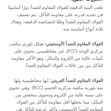
تلعب البنية الدقيقة للفولاذ المقاوم للصدأ دورًا أساسيًا
في تحديد قدرته على مقاومة التآكل. يتم تصنيف
الفولاذ المقاوم للصدأ وفقًا لخصائصه الدقيقة، وهناك
ثلاثة أنواع أساسية منه:
الفولاذ المقاوم للصدأ الأوستنيتي:
هيكل بلوري مكعب
مركزي الوجه (FCC)، غير مغناطيسي، يحتوي على
كميات عالية من الكروم والنيكل، وهو الأكثر مقاومة
للتآكل من بين عائلات الفولاذ المقاوم للصدأ.
الفولاذ المقاوم للصدأ الفريتي:
إنها مغناطيسية ولها
بنية بلورية مكعبة مركزية الجسم (BCC). وهي تحتوي
على نسبة عالية من الكروم ومحتوى منخفض من
النيكل، مما يجعلها أقل مقاومة للتآكل من الفولاذ
المقاوم للصدأ الأوستنيتي وأكثر عرضة للتآكل في