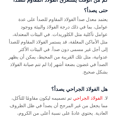
كم من الوقت يستغرق الفولاذ المقاوم للصدأ
حتى يصدأ؟
يعتمد معدل صدأ الفولاذ المقاوم للصدأ على عدة
عوامل، بما في ذلك درجة الفولاذ والبيئة ووجود
عوامل تآكلية مثل الكلوريدات. في البيئات المعتدلة،
مثل الأماكن المغلقة، قد يستمر الفولاذ المقاوم للصدأ
إلى أجل غير مسمى دون صدأ. في البيئات الأكثر
عدوانية، مثل تلك القريبة من المحيط، يمكن أن يظهر
الصدأ في غضون بضعة أشهر إذا لم تتم صيانة الفولاذ
بشكل صحيح.
هل الفولاذ الجراحي يصدأ؟
لا.
الفولاذ الجراحي
تم تصميمه ليكون مقاومًا للتآكل،
مما يجعل من غير المرجح أن يصدأ في ظل الظروف
العادية. يحتوي عادةً على نسبة أعلى من الكروم،