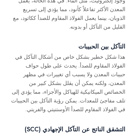
وجود إلكتروليت، مثل الماء. في هذه الحالة، يعمل
المعدن الأكثر تفاعلاً كأنود، مما يؤدي إلى تسريع
الذوبان، بينما يعمل الفولاذ المقاوم للصدأ ككاثود، مع
القليل من التآكل أو بدونه.
التآكل بين الحبيبات
هذا شكل خطير بشكل خاص من أشكال التآكل في
الفولاذ المقاوم للصدأ. يحدث على طول حواف
حبيبات المعدن ولا يسبب أي تغييرات في مظهر
المعدن، ولكنه يمكن أن يقلل بشكل كبير من
الخصائص الميكانيكية للهياكل والأجزاء، مما يؤدي إلى
تلف مفاجئ للمعدات. يمكن رؤية التآكل بين الحبيبات
في الفولاذ المقاوم للصدأ الأوستنيتي والفريتي.
التشقق الناتج عن التآكل الإجهادي (SCC)