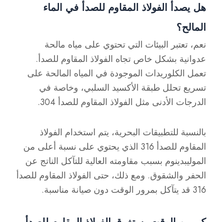
هل يصدأ الفولاذ المقاوم للصدأ في الماء
المالح؟
نعم، تعتبر البيئات التي تحتوي على مياه مالحة
عدوانية بشكل خاص تجاه الفولاذ المقاوم للصدأ.
تعمل الكلوريدات الموجودة في المياه المالحة على
تسريع تحلل طبقة الأكسيد السلبي، وخاصة في
الدرجات الأدنى مثل الفولاذ المقاوم للصدأ 304.
بالنسبة للتطبيقات البحرية، يتم استخدام الفولاذ
المقاوم للصدأ 316 الذي يحتوي على نسبة أعلى من
الموليبدينوم بسبب مقاومته العالية للتآكل الناتج عن
الحفر والشقوق. ومع ذلك، حتى الفولاذ المقاوم للصدأ
316 قد يتآكل بمرور الوقت دون صيانة مناسبة.