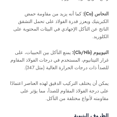
النحاس (Cu):
كما أنه يزيد من مقاومة حمض
الكبريتيك ويعزز قدرة الفولاذ على تحمل التشقق
الناتج عن التآكل الإجهادي في البيئات المحتوية على
الكلوريد.
النيوبيوم (Cb/Nb):
يمنع التآكل بين الحبيبات، على
غرار التيتانيوم، المستخدم في درجات الفولاذ المقاوم
للصدأ ذات درجات الحرارة العالية (مثل 347).
يمكن أن يختلف التركيب الدقيق لهذه العناصر اعتمادًا
على درجة الفولاذ المقاوم للصدأ، مما يؤثر على
مقاومته لأنواع مختلفة من التآكل.
الظروف البنيوية