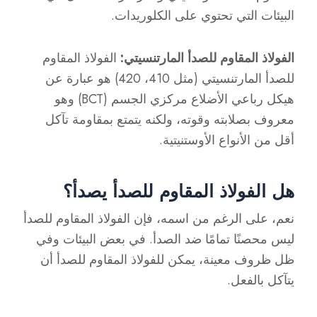
البيئات التي تحتوي على الكلوريدات.
الفولاذ المقاوم للصدأ المارتنسيتي:
الفولاذ المقاوم
للصدأ المارتنسيتي (مثل 410، 420) هو عبارة عن
هيكل رباعي الأضلاع مركزي الجسم (BCT) وهو
معروف بصلابته وقوته، ولكنه يتمتع بمقاومة تآكل
أقل من الأنواع الأوستنيتية.
هل الفولاذ المقاوم للصدأ يصدأ؟
نعم، على الرغم من اسمه، فإن الفولاذ المقاوم للصدأ
ليس محصنًا تمامًا ضد الصدأ. في بعض البيئات وفي
ظل ظروف معينة، يمكن للفولاذ المقاوم للصدأ أن
يتآكل بالفعل.