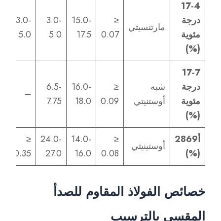
17-4
درجة
≤
15.0-
3.0-
3.0-
مارتنسيتي
مئوية
0.07
17.5
5.0
5.0
(%)
17-7
درجة
شبه
≤
16.0-
6.5-
–
مئوية
أوستنيتي
0.09
18.0
7.75
(%)
أ2869
≤
14.0-
24.0-
≤
أوستينيتي
0.35
27.0
16.0
0.08
(%)
خصائص الفولاذ المقاوم للصدأ
المقسى بالترسيب