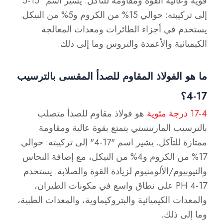
قوية وعالية القوة ومقاومة للتآكل. يشير اسم "15-5"
إلى تركيبته: حوالي 15% من الكروم و5% من النيكل.
يستخدم في أجزاء الطائرات ومعدات المعالجة
الكيميائية والأعمدة والتروس وما إلى ذلك.
ما هو الفولاذ المقاوم للصدأ المقسى بالترسيب
17-4؟
17-4 درجة مئوية
هو فولاذ مقاوم للصدأ متصلب
بالترسيب المارتنستي يتمتع بقوة عالية ومقاومة
ممتازة للتآكل. يشير اسم "17-4" إلى تركيبته: حوالي
17% من الكروم و4% من النيكل، مع إضافة النحاس
والنيوبيوم/الألومنيوم لزيادة القوة والصلابة. يستخدم
17-4 PH على نطاق واسع في مكونات الطيران،
والمعدات الكيميائية والبتروكيماوية، والمعدات الطبية،
وما إلى ذلك.