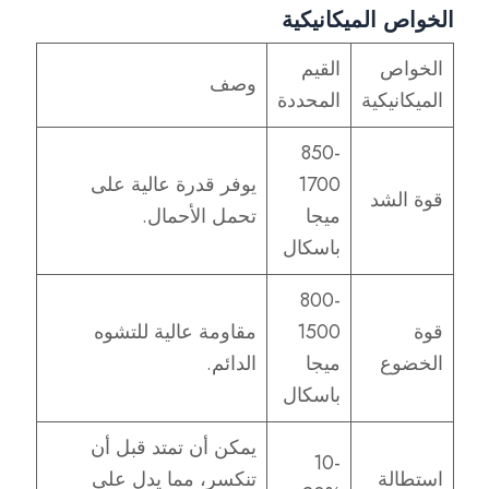
الخواص الميكانيكية
الخواص
القيم
وصف
الميكانيكية
المحددة
850-
1700
يوفر قدرة عالية على
قوة الشد
ميجا
تحمل الأحمال.
باسكال
800-
قوة
1500
مقاومة عالية للتشوه
الخضوع
ميجا
الدائم.
باسكال
يمكن أن تمتد قبل أن
10-
استطالة
تنكسر، مما يدل على