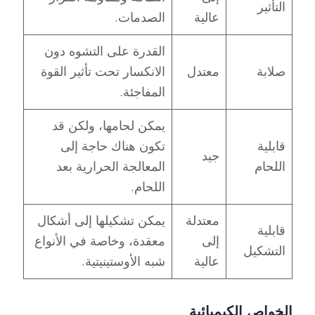
التأثير
عالية
الصدمات.
القدرة على التشوه دون
صلابة
معتدل
الانكسار تحت تأثير القوة
المفاجئة.
يمكن لحامها، ولكن قد
قابلية
تكون هناك حاجة إلى
جيد
اللحام
المعالجة الحرارية بعد
اللحام.
معتدلة
يمكن تشكيلها إلى أشكال
قابلية
إلى
معقدة، وخاصة في الأنواع
التشكيل
عالية
شبه الأوستينيتية.
الخواص الكيميائية