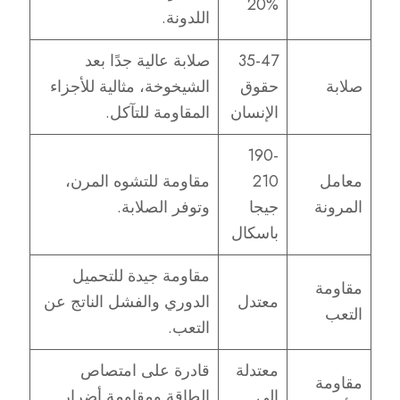
20%
اللدونة.
35-47
صلابة عالية جدًا بعد
صلابة
حقوق
الشيخوخة، مثالية للأجزاء
الإنسان
المقاومة للتآكل.
190-
معامل
210
مقاومة للتشوه المرن،
المرونة
جيجا
وتوفر الصلابة.
باسكال
مقاومة جيدة للتحميل
مقاومة
معتدل
الدوري والفشل الناتج عن
التعب
التعب.
معتدلة
قادرة على امتصاص
مقاومة
إلى
الطاقة ومقاومة أضرار