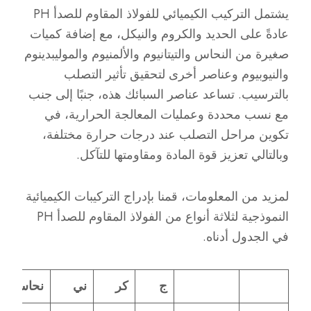
يشتمل التركيب الكيميائي للفولاذ المقاوم للصدأ PH
عادةً على الحديد والكروم والنيكل، مع إضافة كميات
صغيرة من النحاس والتيتانيوم والألمنيوم والموليبدينوم
والنيوبيوم وعناصر أخرى لتحقيق تأثير التصلب
بالترسيب. تساعد عناصر السبائك هذه، جنبًا إلى جنب
مع نسب محددة وعمليات المعالجة الحرارية، في
تكوين مراحل التصلب عند درجات حرارة مختلفة،
وبالتالي تعزيز قوة المادة ومقاومتها للتآكل.
لمزيد من المعلومات، قمنا بإدراج التركيبات الكيميائية
النموذجية لثلاثة أنواع من الفولاذ المقاوم للصدأ PH
في الجدول أدناه.
ج
كر
ني
نحاس