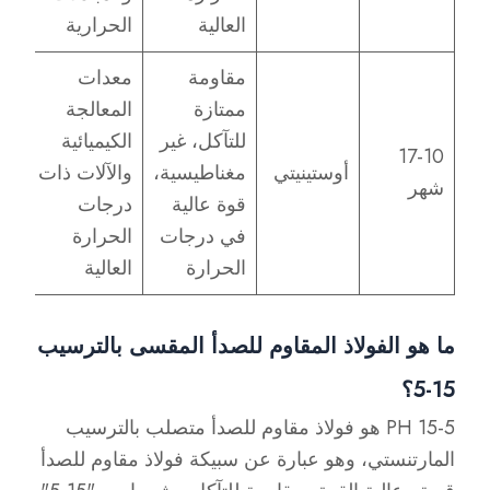
العالية
الحرارية
مقاومة
معدات
ممتازة
المعالجة
للتآكل، غير
الكيميائية
17-10
أوستينيتي
مغناطيسية،
والآلات ذات
شهر
قوة عالية
درجات
في درجات
الحرارة
الحرارة
العالية
ما هو الفولاذ المقاوم للصدأ المقسى بالترسيب
15-5؟
15-5 PH هو فولاذ مقاوم للصدأ متصلب بالترسيب
المارتنستي، وهو عبارة عن سبيكة فولاذ مقاوم للصدأ