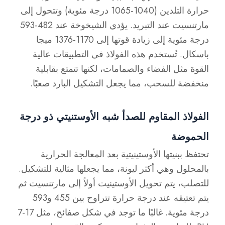
حرارة التلدين (1040-1065 درجة مئوية) وتتحول إلى
مارتنسيت عند التبريد. يؤدي الشيخوخة عند 482-593
درجة مئوية إلى زيادة قوتها إلى 1170-1376 ميجا
باسكال. تُستخدم هذه الفولاذ في التطبيقات عالية
القوة مثل الفضاء والصمامات، لكنها تتمتع بقابلية
منخفضة للسحب، مما يجعل التشكيل البارد صعبًا.
الفولاذ المقاوم للصدأ شبه الأوستنيتي ذو درجة
الحموضة
تحتفظ ببنيتها الأوستينيتية بعد المعالجة الحرارية
بالمحلول وهي أكثر ليونة، مما يجعلها مثالية للتشكيل.
للتصلب، يتم تحويل الأوستينيت أولاً إلى مارتنسيت ثم
يتم تعتيقه عند درجة حرارة تتراوح بين 455 و593
درجة مئوية. غالبًا ما توجد في شكل صفائح، مثل 17-7