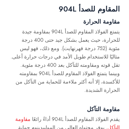
المقاوم للصدأ 904L
مقاومة الحرارة
يتمتع الفولاذ المقاوم للصدأ 904L بمقاومة جيدة
للحرارة، حيث يعمل بشكل جيد حتى 400 درجة
مئوية (752 درجة فهرنهايت). ومع ذلك، فهو ليس
مثاليًا للاستخدام طويل الأمد في درجات حرارة أعلى.
تقل قوته ومقاومته للتآكل بعد 400 درجة مئوية.
وبينما يتمتع الفولاذ المقاوم للصدأ 904L بمقاومته
للأكسدة، إلا أنه أكثر ملاءمة للحماية من التآكل من
الحرارة الشديدة.
مقاومة التآكل
يقدم الفولاذ المقاوم للصدأ 904L أداءً رائعًا
مقاومة
التآكل
. يوفر محتواه العالي من الموليبدينوم حماية