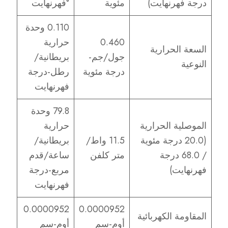
درجة فهرنهايت)
مئوية
°فهرنهايت
0.110 وحدة
0.460
حرارية
السعة الحرارية
جول/جم-
بريطانية/
النوعية
درجة مئوية
رطل-درجة
فهرنهايت
79.8 وحدة
الموصلية الحرارية
حرارية
(20.0 درجة مئوية
11.5 واط/
بريطانية/
/ 68.0 درجة
متر كلفن
ساعة/قدم
فهرنهايت)
مربع-درجة
فهرنهايت
0.0000952
0.0000952
المقاومة الكهربائية
أوم-سم
أوم-سم