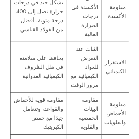
بشكل جيد في درجات
مقاومة
الأكسدة في
حرارة تصل إلى 400
الأكسدة
درجات
درجة مئوية، أفضل
الحرارة
من الفولاذ القياسي
العالية
الثبات عند
التعرض
يحافظ على سلامته
الاستقرار
للمواد
في ظل الظروف
الكيميائي
الكيميائية مع
الكيميائية العدوانية
مرور الوقت
مقاومة
مقاومة قوية للأحماض
مقاومة
البيئات
والقواعد، وتتعامل
الأحماض
الحمضية
جيدًا مع حمض
والقلويات
والقلوية
الكبريتيك