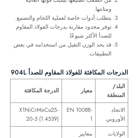
من الصعب تصنيعها بسبب قوتها العالية
ومتانتها.
يتطلب أدوات خاصة لعملية اللحام والتصنيع.
توفر محدود مقارنة بدرجات الفولاذ المقاوم
للصدأ الأكثر شيوعًا.
قد يحد الوزن الثقيل من استخدامه في بعض
التطبيقات.
الدرجات المكافئة للفولاذ المقاوم للصدأ 904L
البلد/
معيار
الدرجة المكافئة
المنطقة
الاتحاد
EN 10088-
X1NiCrMoCu25-
الأوروبي
1
20-5 (1.4539)
الولايات
معايير