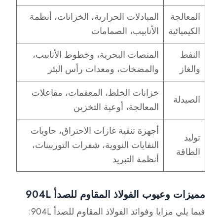
المعالجة
المبادلات الحرارية، الخزانات، أنظمة
الكيميائية
الأنابيب، الصمامات
النفط
المنصات البحرية، وخطوط الأنابيب،
والغاز
والمضخات، ومعدات رأس البئر
خزانات الخلط، المعقمات، مفاعلات
الصيدلة
المعالجة، أوعية التخزين
أجهزة تنقية غازات الاحتراق، حاويات
توليد
النفايات النووية، شفرات التوربينات،
الطاقة
أنظمة التبريد
مميزات وعيوب الفولاذ المقاوم للصدأ 904L
فيما يلي مزايا وفوائد الفولاذ المقاوم للصدأ 904L: