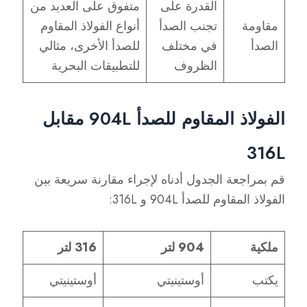
القدرة على
متفوق على العديد من
مقاومة
تجنب الصدأ
أنواع الفولاذ المقاوم
الصدأ
في مختلف
للصدأ الأخرى، مثالي
الظروف
للتطبيقات البحرية
الفولاذ المقاوم للصدأ 904L مقابل
316L
قم بمراجعة الجدول أدناه لإجراء مقارنة سريعة بين
الفولاذ المقاوم للصدأ 904L و 316L:
ملكية
904 لتر
316 لتر
يكتب
أوستينيتي
أوستينيتي