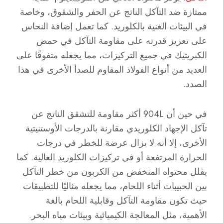
ممتازة ضد التآكل الناتج عن الحفر والشقوق، وخاصة
في البيئات الغنية بالكلوريد. كما تعمل إضافة النحاس
على تعزيز قدرته على مقاومة التآكل في حمض
الكبريتيك في جميع التركيزات، مما يجعله متفوقًا على
العديد من أنواع الفولاذ المقاوم للصدأ الأخرى في هذا
الصدد.
في حين أن 904L أكثر مقاومة للتشقق الناتج عن
تآكل الإجهاد الكلوريدي مقارنة بالدرجات الأوستنيتية
الأخرى، إلا أنه لا يزال عرضة للخطر في درجات
الحرارة المرتفعة أو في تركيزات الكلوريد العالية. كما
يقلل محتواه المنخفض من الكربون من خطر التآكل
بين الحبيبات أثناء اللحام، مما يجعله مثاليًا للتطبيقات
حيث تكون مقاومة التآكل وقابلية اللحام بالغة
الأهمية، مثل المعالجة الكيميائية وبيئات مياه البحر.