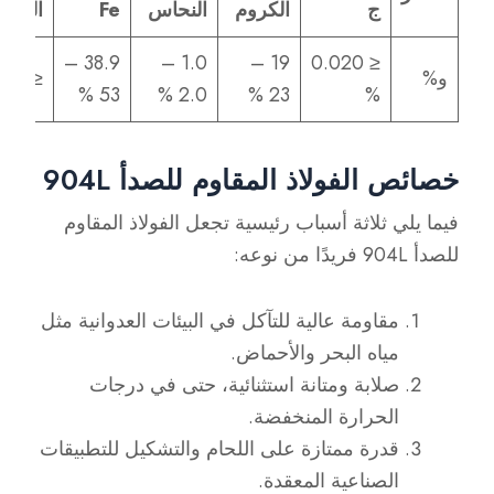
ج
الكروم
النحاس
Fe
المنغن
38.9 –
1.0 –
19 –
≤ 0.020
و%
≤ 2.0 %
53 %
2.0 %
23 %
%
خصائص الفولاذ المقاوم للصدأ 904L
فيما يلي ثلاثة أسباب رئيسية تجعل الفولاذ المقاوم
للصدأ 904L فريدًا من نوعه:
مقاومة عالية للتآكل في البيئات العدوانية مثل
مياه البحر والأحماض.
صلابة ومتانة استثنائية، حتى في درجات
الحرارة المنخفضة.
قدرة ممتازة على اللحام والتشكيل للتطبيقات
الصناعية المعقدة.