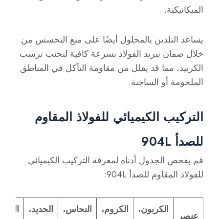
الميكانيكية.
يساعد التلدين بالمحلول أيضًا على منع التحسس من
خلال ضمان تبريد الفولاذ بسرعة كافية لتجنب ترسب
الكربيد، مما قد يقلل من مقاومة التآكل في المناطق
الملحومة أو الساخنة.
التركيب الكيميائي للفولاذ المقاوم
للصدأ 904L
قم بفحص الجدول أدناه لمعرفة التركيب الكيميائي
للفولاذ المقاوم للصدأ 904L:
الكربون،
الكروم،
النحاس،
الحديد،
المنغن
عنصر