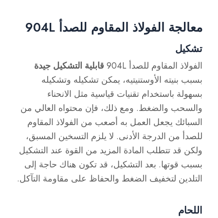
معالجة الفولاذ المقاوم للصدأ 904L
تشكيل
الفولاذ المقاوم للصدأ 904L
قابلية التشكيل جيدة
بسبب بنيته الأوستنيتيه، يمكن تشكيله وتشكيله
بسهولة باستخدام تقنيات قياسية مثل الانحناء
والسحب والضغط. ومع ذلك، فإن محتواه العالي من
السبائك يجعل العمل به أصعب من الفولاذ المقاوم
للصدأ من الدرجة الأدنى. لا يلزم التسخين المسبق،
ولكن قد تتطلب المادة المزيد من القوة عند التشكيل
بسبب قوتها. بعد التشكيل، قد تكون هناك حاجة إلى
التلدين لتخفيف الضغط والحفاظ على مقاومة التآكل.
اللحام