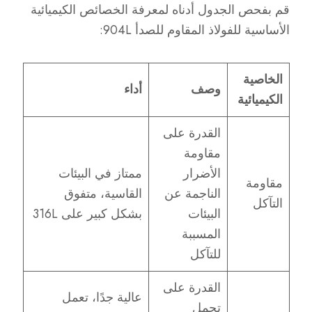
قم بفحص الجدول أدناه لمعرفة الخصائص الكيميائية
الأساسية للفولاذ المقاوم للصدأ 904L:
الخاصية
وصف
أداء
الكيميائية
القدرة على
مقاومة
الأضرار
ممتاز في البيئات
مقاومة
الناجمة عن
القاسية، متفوق
التآكل
البيئات
بشكل كبير على 316L
المسببة
للتآكل
القدرة على
عالية جدًا، تعمل
تحمل