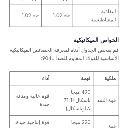
النفاذية
<= 1.02
<= 1.02
المغناطيسية
الخواص الميكانيكية
قم بفحص الجدول أدناه لمعرفة الخصائص الميكانيكية
الأساسية للفولاذ المقاوم للصدأ 904L:
ملكية
قيمة
أداء
490 ميجا
قوة عالية ومتانة
قوة الشد
باسكال (71.1
جيدة
كيلوباسكال)
220 ميجا
قوة إنتاجية جيدة،
قوة