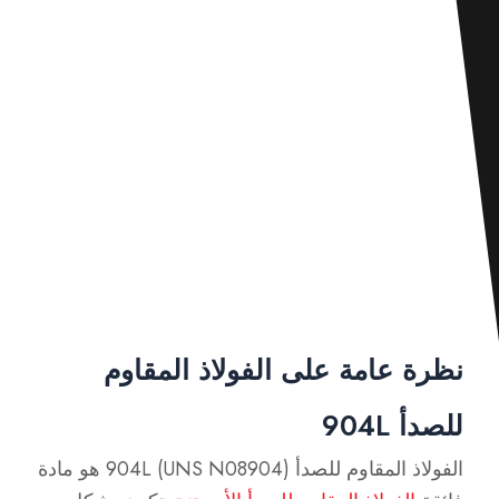
نظرة عامة على الفولاذ المقاوم
للصدأ 904L
الفولاذ المقاوم للصدأ 904L (UNS N08904) هو مادة