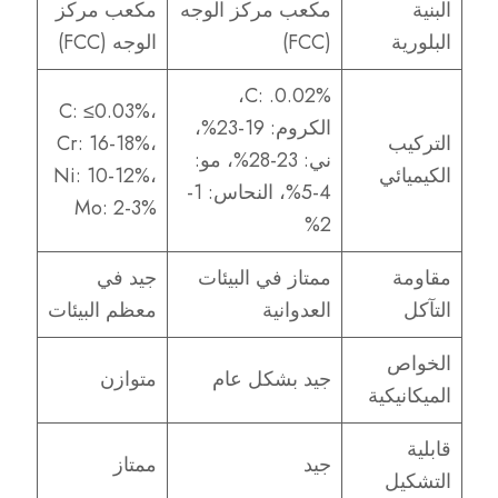
البنية
مكعب مركز الوجه
مكعب مركز
البلورية
(FCC)
الوجه (FCC)
C: .0.02%،
C: ≤0.03%،
الكروم: 19-23%،
التركيب
Cr: 16-18%،
ني: 23-28%، مو:
الكيميائي
Ni: 10-12%،
4-5%، النحاس: 1-
Mo: 2-3%
2%
مقاومة
ممتاز في البيئات
جيد في
التآكل
العدوانية
معظم البيئات
الخواص
جيد بشكل عام
متوازن
الميكانيكية
قابلية
جيد
ممتاز
التشكيل