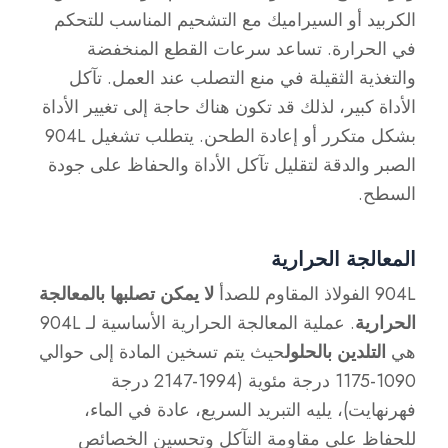
الكربيد أو السيراميك مع التشحيم المناسب للتحكم
في الحرارة. تساعد سرعات القطع المنخفضة
والتغذية الثقيلة في منع التصلب عند العمل. تآكل
الأداة كبير، لذلك قد تكون هناك حاجة إلى تغيير الأداة
بشكل متكرر أو إعادة الطحن. يتطلب تشغيل 904L
الصبر والدقة لتقليل تآكل الأداة والحفاظ على جودة
السطح.
المعالجة الحرارية
904L الفولاذ المقاوم للصدأ
لا يمكن تصلبها بالمعالجة
الحرارية
. عملية المعالجة الحرارية الأساسية لـ 904L
هي
التلدين بالحلول
حيث يتم تسخين المادة إلى حوالي
1090-1175 درجة مئوية (1994-2147 درجة
فهرنهايت)، يليه التبريد السريع، عادة في الماء،
للحفاظ على مقاومة التآكل وتحسين الخصائص