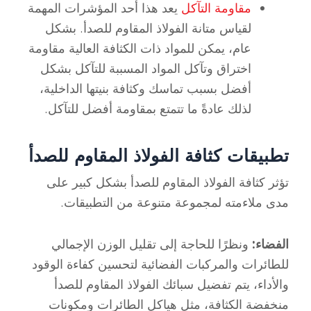
مقاومة التآكل
يعد هذا أحد المؤشرات المهمة
لقياس متانة الفولاذ المقاوم للصدأ. بشكل
عام، يمكن للمواد ذات الكثافة العالية مقاومة
اختراق وتآكل المواد المسببة للتآكل بشكل
أفضل بسبب تماسك وكثافة بنيتها الداخلية،
لذلك عادةً ما تتمتع بمقاومة أفضل للتآكل.
تطبيقات كثافة الفولاذ المقاوم للصدأ
تؤثر كثافة الفولاذ المقاوم للصدأ بشكل كبير على
مدى ملاءمته لمجموعة متنوعة من التطبيقات.
الفضاء:
ونظرًا للحاجة إلى تقليل الوزن الإجمالي
للطائرات والمركبات الفضائية لتحسين كفاءة الوقود
والأداء، يتم تفضيل سبائك الفولاذ المقاوم للصدأ
منخفضة الكثافة، مثل هياكل الطائرات ومكونات