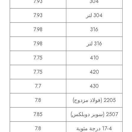
7.93
304
304 لتر
7.93
7.98
316
316 لتر
7.98
7.75
410
7.75
420
7.7
430
2205 (فولاذ مزدوج)
7.8
2507 (سوبر دوبلكس)
7.85
17-4 درجة مئوية
7.8