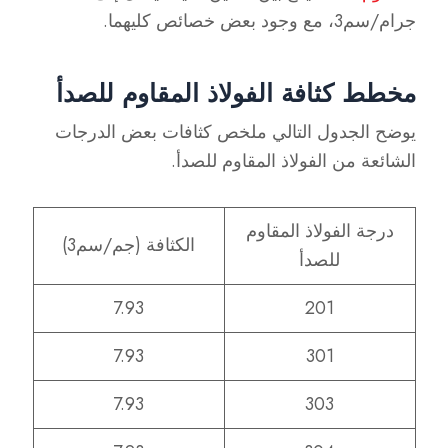
جرام/سم3، مع وجود بعض خصائص كليهما.
مخطط كثافة الفولاذ المقاوم للصدأ
يوضح الجدول التالي ملخص كثافات بعض الدرجات
الشائعة من الفولاذ المقاوم للصدأ.
درجة الفولاذ المقاوم
الكثافة (جم/سم3)
للصدأ
7.93
201
7.93
301
7.93
303