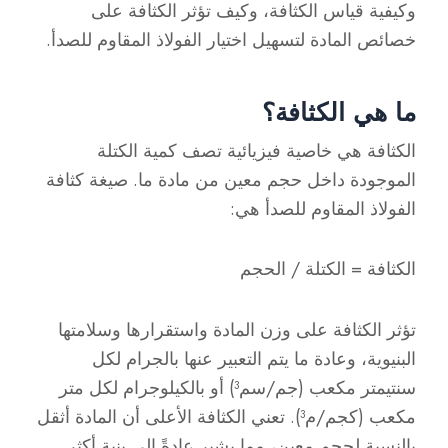
وكيفية قياس الكثافة، وكيف تؤثر الكثافة على
خصائص المادة لتسهيل اختيار الفولاذ المقاوم للصدأ.
ما هي الكثافة؟
الكثافة هي خاصية فيزيائية تصف كمية الكتلة
الموجودة داخل حجم معين من مادة ما. صيغة كثافة
الفولاذ المقاوم للصدأ هي:
الكثافة = الكتلة / الحجم
تؤثر الكثافة على وزن المادة واستقرارها وسلامتها
البنيوية، وعادة ما يتم التعبير عنها بالجرام لكل
سنتيمتر مكعب (جم/سم³) أو بالكيلوجرام لكل متر
مكعب (كجم/م³). تعني الكثافة الأعلى أن المادة أثقل
بالنسبة لحجم معين، مما يشير عادةً إلى بنية أكثر