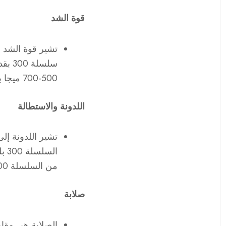
قوة الشد
تشير قوة الشد إ
سلسل
500-700 ميجا باسكال، مما يجعلها مناسبة للتطبيقات التي تتطلب القوة والمتانة.
اللدونة والاستطالة
تشير اللدونة إل
من السلسلة 300 سهل التشكيل على البارد في أشكال معقدة وأقل عرضة للتشقق.
صلابة
الصلابة هي مقاو