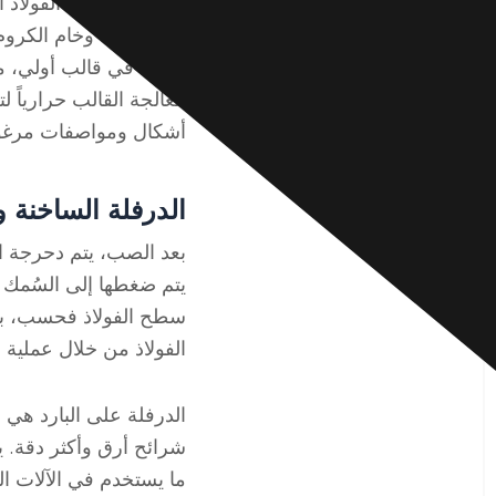
عالي النقاء وخام الكرو
وصبها في قالب أولي، م
معالجة القالب حرارياً 
أشكال ومواصفات مرغو
الدرفلة الساخنة وا
بعد الصب، يتم دحرجة ا
يتم ضغطها إلى السُمك 
سطح الفولاذ فحسب، بل
الفولاذ من خلال عملية 
الدرفلة على البارد هي 
شرائح أرق وأكثر دقة. يت
ما يستخدم في الآلات ال