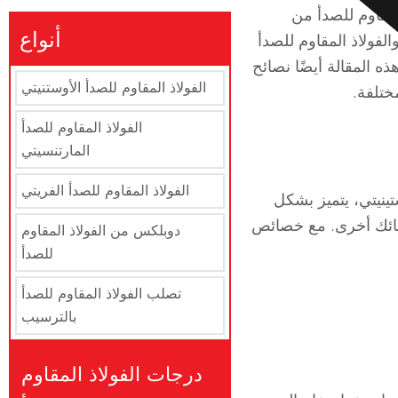
لمقاوم للصدأ من
أنواع
سلة 300 بالتفصيل، ومقارنته بسلاسل أخرى مثل السلسلة 400 والسلسلة 200 والفولاذ المقاوم للصدأ
 المقالة أيضًا نصائح
الفولاذ المقاوم للصدأ الأوستنيتي
الفولاذ المقاوم للصدأ
المارتنسيتي
الفولاذ المقاوم للصدأ الفريتي
نيكل والأستينيتي، يتميز بشكل
 وأحيانًا يتضمن عناصر سبائك أخرى. مع خصائص
دوبلكس من الفولاذ المقاوم
للصدأ
تصلب الفولاذ المقاوم للصدأ
بالترسيب
درجات الفولاذ المقاوم