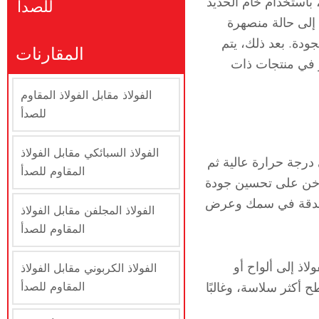
رن القوسي الكهربائي، باستخدام خام الحديد
للصدأ
 إلى حالة منصهرة
ودة. بعد ذلك، يتم
المقارنات
بر في منتجات ذات
الفولاذ مقابل الفولاذ المقاوم
للصدأ
الفولاذ السبائكي مقابل الفولاذ
درجة حرارة عالية ثم
المقاوم للصدأ
ساخن على تحسين جودة
م بدقة في سمك وعرض
الفولاذ المجلفن مقابل الفولاذ
المقاوم للصدأ
اذ إلى ألواح أو
الفولاذ الكربوني مقابل الفولاذ
 أكثر سلاسة، وغالبًا
المقاوم للصدأ