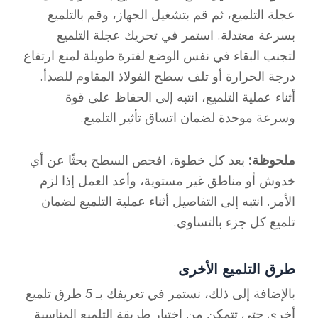
عجلة التلميع، ثم قم بتشغيل الجهاز، وقم بالتلميع
بسرعة معتدلة. استمر في تحريك عجلة التلميع
لتجنب البقاء في نفس الوضع لفترة طويلة لمنع ارتفاع
درجة الحرارة أو تلف سطح الفولاذ المقاوم للصدأ.
أثناء عملية التلميع، انتبه إلى الحفاظ على قوة
وسرعة موحدة لضمان اتساق تأثير التلميع.
ملحوظة:
بعد كل خطوة، افحص السطح بحثًا عن أي
خدوش أو مناطق غير مستوية، وأعد العمل إذا لزم
الأمر. انتبه إلى التفاصيل أثناء عملية التلميع لضمان
تلميع كل جزء بالتساوي.
طرق التلميع الأخرى
بالإضافة إلى ذلك، نستمر في تعريفك بـ 5 طرق تلميع
أخرى حتى تتمكن من اختيار طريقة التلميع المناسبة