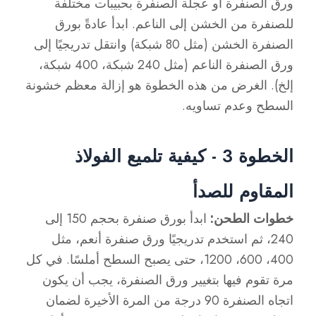
ورق الصنفرة أو عجلة الصنفرة بحبيبات مختلفة
للصنفرة من الخشن إلى الناعم. ابدأ عادةً بورق
الصنفرة الخشن (مثل 80 شبكة) وانتقل تدريجيًا إلى
ورق الصنفرة الناعم (مثل 240 شبكة، 400 شبكة،
إلخ). الغرض من هذه الخطوة هو إزالة معظم خشونة
السطح وعدم تساويه.
الخطوة 3 - كيفية تلميع الفولاذ
المقاوم للصدأ
خطوات الطحن:
ابدأ بورق صنفرة بحجم 150 إلى
240، ثم استخدم تدريجيًا ورق صنفرة أنعم، مثل
400، 600، 1200، حتى يصبح السطح أملسًا. في كل
مرة تقوم فيها بتغيير ورق الصنفرة، يجب أن يكون
اتجاه الصنفرة 90 درجة من المرة الأخيرة لضمان