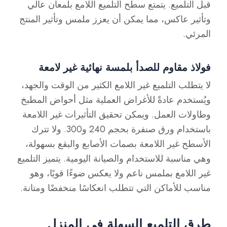
قبل التلميع. يتمتع سطح التلميع اللامع بلمعان عالي
وتأثير عاكس، مما يمكن أن يعزز ملمس وتأثير المنتج
المرئي.
فولاذ مقاوم للصدأ بلمسة نهائية غير لامعة
لا يتطلب التلميع غير اللامع الكثير من الوقت والجهد،
ويُستخدم عادةً للأغراض العملية مثل أحواض المطبخ
وطاولات العمل. ويمكن تحقيق التأثيرات غير اللامعة
باستخدام ورق صنفرة بحجم 240 و300. ولا تترك
الأسطح غير اللامعة بصمات الأصابع والبقع بسهولة،
وهي مناسبة للاستخدام والصيانة اليومية. يتميز التلميع
غير اللامع بملمس ناعم ولا يعكس ضوءًا قويًا، وهو
مناسب للأماكن التي تتطلب انعكاسًا منخفضًا ومتانة.
طرق التلميع السهلة في المنزل