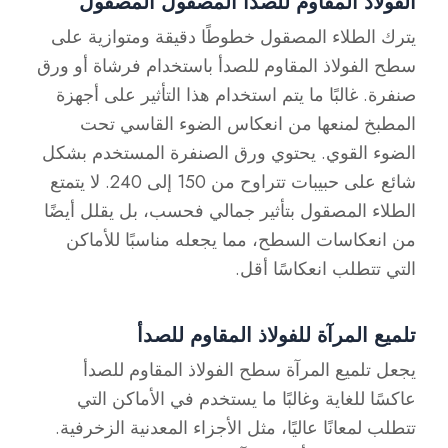
الفولاذ المقاوم للصدأ المصقول المصقول
يترك الطلاء المصقول خطوطًا دقيقة ومتوازية على
سطح الفولاذ المقاوم للصدأ باستخدام فرشاة أو ورق
صنفرة. غالبًا ما يتم استخدام هذا التأثير على أجهزة
المطبخ لمنعها من انعكاس الضوء القاسي تحت
الضوء القوي. يحتوي ورق الصنفرة المستخدم بشكل
شائع على حبيبات تتراوح من 150 إلى 240. لا يتمتع
الطلاء المصقول بتأثير جمالي فحسب، بل يقلل أيضًا
من انعكاسات السطح، مما يجعله مناسبًا للأماكن
التي تتطلب انعكاسًا أقل.
تلميع المرآة للفولاذ المقاوم للصدأ
يجعل تلميع المرآة سطح الفولاذ المقاوم للصدأ
عاكسًا للغاية وغالبًا ما يستخدم في الأماكن التي
تتطلب لمعانًا عاليًا، مثل الأجزاء المعدنية الزخرفية.