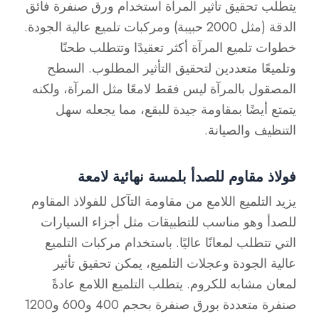
يتطلب تحقيق تأثير المرآة استخدام ورق صنفرة فائق
الدقة (مثل 2000 حبيبة) ومركبات تلميع عالية الجودة.
خطوات تلميع المرآة أكثر تعقيدًا وتتطلب طحنًا
وتلميعًا متعددين لتحقيق التأثير المطلوب. السطح
المصقول بالمرآة ليس فقط لامعًا مثل المرآة، ولكنه
يتمتع أيضًا بمقاومة جيدة للبقع، مما يجعله سهل
التنظيف والصيانة.
فولاذ مقاوم للصدأ بلمسة نهائية لامعة
يزيد التلميع اللامع من مقاومة التآكل للفولاذ المقاوم
للصدأ وهو مناسب للتطبيقات مثل أجزاء السيارات
التي تتطلب لمعانًا عاليًا. باستخدام مركبات التلميع
عالية الجودة وعجلات التلميع، يمكن تحقيق تأثير
لمعان مشابه للكروم. يتطلب التلميع اللامع عادةً
صنفرة متعددة بورق صنفرة بحجم 400 و600 و1200