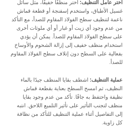
اختر عامل التنظيف:
اختر منظفًا خفيفًا، مثل سائل
غسيل الأطباق، واستخدم إسفنجة أو قطعة قماش
ناعمة لتنظيف سطح الفولاذ المقاوم للصدأ، مع التأكد
من عدم وجود أي زيت أو غبار أو أي ملوثات أخرى
على سطح الفولاذ المقاوم للصدأ. يمكن أن يؤدي
استخدام منظف خفيف إلى إزالة الشحوم والأوساخ
بفعالية على السطح دون إتلاف سطح الفولاذ المقاوم
للصدأ.
عملية التنظيف:
اشطف بقايا المنظف جيدًا بالماء
النظيف، ثم امسح السطح بعناية بقطعة قماش
نظيفة واحتفظ به جافًا. تأكد من عدم وجود بقايا
منظف لتجنب التأثير على تأثير التلميع اللاحق. انتبه
إلى التفاصيل أثناء عملية التنظيف للتأكد من نظافة
كل زاوية.