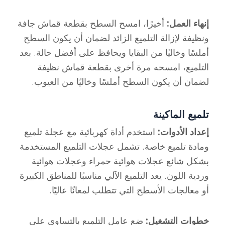
إنهاء العمل:
أخيرًا، امسح السطح بقطعة قماش جافة
ونظيفة لإزالة التلميع الزائد لضمان أن يكون السطح
أملسًا وخاليًا من البقايا ويحافظ على أفضل حالة. بعد
التلميع، امسحه مرة أخرى بقطعة قماش نظيفة
لضمان أن يكون السطح أملسًا وخاليًا من العيوب.
تلميع الماكينة
إعداد الأدوات:
استخدم أداة كهربائية مع عجلة تلميع
ومادة تلميع خاصة. تشمل عجلات التلميع المستخدمة
بشكل شائع عجلات هوائية حمراء وعجلات هوائية
وردية اللون. يعد التلميع الآلي مناسبًا للمناطق الكبيرة
أو معالجات الأسطح التي تتطلب لمعانًا عاليًا.
خطوات التشغيل:
ضع عامل التلميع بالتساوي على