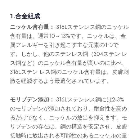
1.合金組成
ニッケル含有量：
316Lステンレス鋼のニッケル
含有量は、通常10～13%です。ニッケルは、金
属アレルギーを引き起こす主な元素の1つで
す。しかし、他のステンレス鋼（304ステン レ
ス鋼など）のニッケル含有量が高いのに比べ、
316Lステン レス鋼のニッケル含有量は、皮膚刺
激を軽減するよう最適化さ れています。
モリブデン添加：
316Lステンレス鋼には2-3%
のモリブデンが添加されており、耐食性を高め
るだけでなく、ニッケルの放出を抑えます。モ
リブデンの存在は、鋼の構造を安定させ、皮膚
接触時に放出される可能性のあるニッケルの量