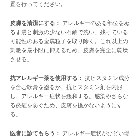
置を行ってください。
皮膚を清潔にする：
アレルギーのある部位をぬ
るま湯と刺激の少ない石鹸で洗い、残っている
可能性のある金属粒子を取り除く。これ以上の
刺激を最小限に抑えるため、皮膚を完全に乾燥
させる。
抗アレルギー薬を使用する：
抗ヒスタミン成分
を含む軟膏を塗るか、抗ヒスタミン剤を内服
し、アレルギー症状を緩和する。感染やさらな
る炎症を防ぐため、皮膚を掻かないようにす
る。
医者に診てもらう：
アレルギー症状がひどい場