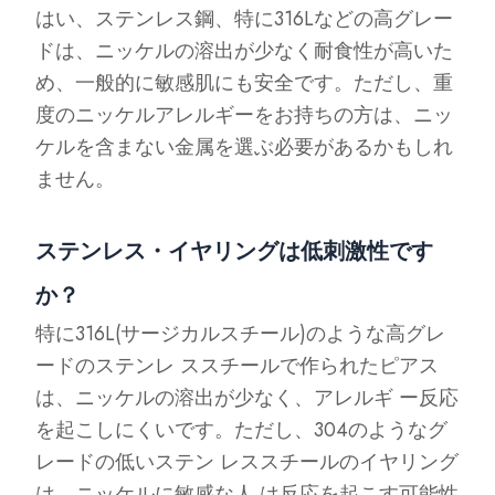
はい、ステンレス鋼、特に316Lなどの高グレー
ドは、ニッケルの溶出が少なく耐食性が高いた
め、一般的に敏感肌にも安全です。ただし、重
度のニッケルアレルギーをお持ちの方は、ニッ
ケルを含まない金属を選ぶ必要があるかもしれ
ません。
ステンレス・イヤリングは低刺激性です
か？
特に316L(サージカルスチール)のような高グレ
ードのステンレ ススチールで作られたピアス
は、ニッケルの溶出が少なく、アレルギ ー反応
を起こしにくいです。ただし、304のようなグ
レードの低いステン レススチールのイヤリング
は、ニッケルに敏感な人 は反応を起こす可能性