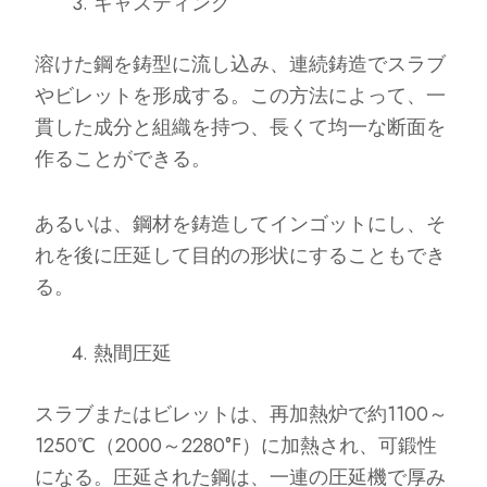
キャスティング
溶けた鋼を鋳型に流し込み、連続鋳造でスラブ
やビレットを形成する。この方法によって、一
貫した成分と組織を持つ、長くて均一な断面を
作ることができる。
あるいは、鋼材を鋳造してインゴットにし、そ
れを後に圧延して目的の形状にすることもでき
る。
熱間圧延
スラブまたはビレットは、再加熱炉で約1100～
1250℃（2000～2280°F）に加熱され、可鍛性
になる。圧延された鋼は、一連の圧延機で厚み