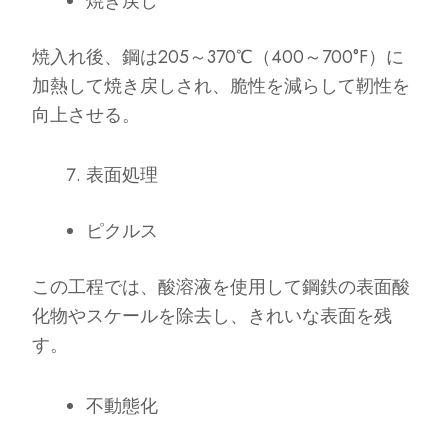
焼き戻し
焼入れ後、鋼は205～370℃（400～700°F）に
加熱して焼き戻しされ、脆性を減らして靭性を
向上させる。
表面処理
ピクルス
この工程では、酸溶液を使用して鋼鉄の表面酸
化物やスケールを除去し、きれいな表面を残
す。
不動態化