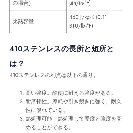
の場合）
µin/in-°F)
460 J/kg-K (0.11
比熱容量
BTU/lb-°F)
410ステンレスの長所と短所と
は？
410ステンレスの利点は以下の通り。
高い強度。酷使に耐える強度がある。
耐摩耗性。摩耗や引き裂きに強く、耐久
性に優れている。
熱処理可能。熱処理して硬度と強度を高
めることができる。