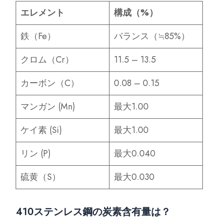
エレメント
構成（%）
鉄（Fe）
バランス（≒85%）
クロム（Cr）
11.5 – 13.5
カーボン（C）
0.08 – 0.15
マンガン (Mn)
最大1.00
ケイ素 (Si)
最大1.00
リン (P)
最大0.040
硫黄（S）
最大0.030
410ステンレス鋼の炭素含有量は？