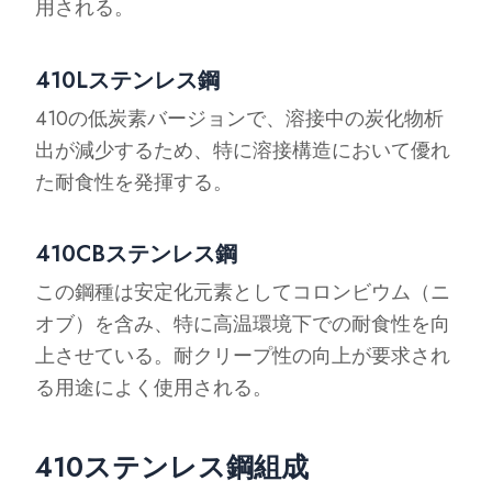
用される。
410Lステンレス鋼
410の低炭素バージョンで、溶接中の炭化物析
出が減少するため、特に溶接構造において優れ
た耐食性を発揮する。
410CBステンレス鋼
この鋼種は安定化元素としてコロンビウム（ニ
オブ）を含み、特に高温環境下での耐食性を向
上させている。耐クリープ性の向上が要求され
る用途によく使用される。
410ステンレス鋼組成