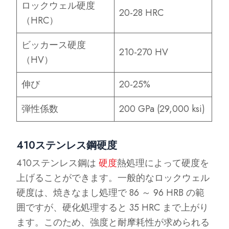
ロックウェル硬度
20-28 HRC
（HRC）
ビッカース硬度
210-270 HV
（HV）
伸び
20-25%
弾性係数
200 GPa (29,000 ksi)
410ステンレス鋼硬度
410ステンレス鋼は
硬度
熱処理によって硬度を
上げることができます。一般的なロックウェル
硬度は、焼きなまし処理で 86 ～ 96 HRB の範
囲ですが、硬化処理すると 35 HRC まで上がり
ます。このため、強度と耐摩耗性が求められる