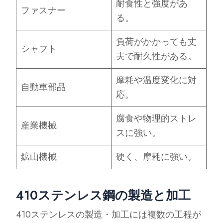
耐食性と強度があ
ファスナー
る。
負荷がかかっても丈
シャフト
夫で耐久性がある。
摩耗や温度変化に対
自動車部品
応。
腐食や物理的ストレ
産業機械
スに強い。
鉱山機械
硬く、摩耗に強い。
410ステンレス鋼の製造と加工
410ステンレスの製造・加工には複数の工程が