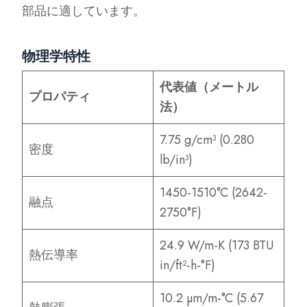
部品に適しています。
物理学特性
代表値（メートル
プロパティ
法）
7.75 g/cm³ (0.280
密度
lb/in³)
1450-1510°C (2642-
融点
2750°F)
24.9 W/m-K (173 BTU
熱伝導率
in/ft²-h-°F)
10.2 µm/m-°C (5.67