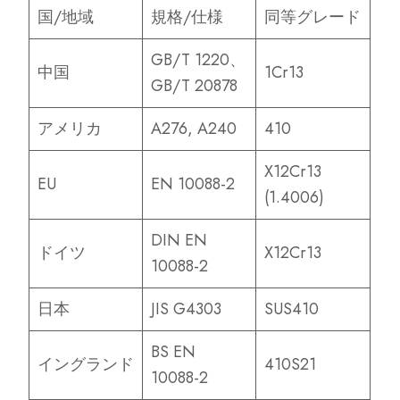
国/地域
規格/仕様
同等グレード
GB/T 1220、
中国
1Cr13
GB/T 20878
アメリカ
A276, A240
410
X12Cr13
EU
EN 10088-2
(1.4006)
DIN EN
ドイツ
X12Cr13
10088-2
日本
JIS G4303
SUS410
BS EN
イングランド
410S21
10088-2