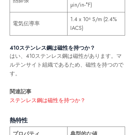
熱膨張
µin/in-°F)
1.4 x 10⁶ S/m (2.4%
電気伝導率
IACS)
410ステンレス鋼は磁性を持つか？
はい、410ステンレス鋼は磁性があります。マ
ルテンサイト組織であるため、磁性を持つので
す。
関連記事
ステンレス鋼は磁性を持つか？
熱特性
プロパティ
典型的な値