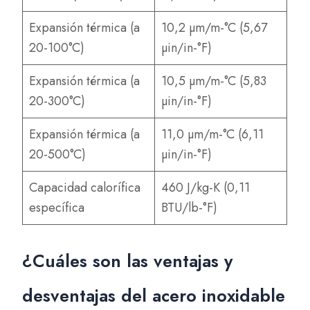
Expansión térmica (a
10,2 µm/m-°C (5,67
20-100°C)
µin/in-°F)
Expansión térmica (a
10,5 µm/m-°C (5,83
20-300°C)
µin/in-°F)
Expansión térmica (a
11,0 µm/m-°C (6,11
20-500°C)
µin/in-°F)
Capacidad calorífica
460 J/kg-K (0,11
específica
BTU/lb-°F)
¿Cuáles son las ventajas y
desventajas del acero inoxidable