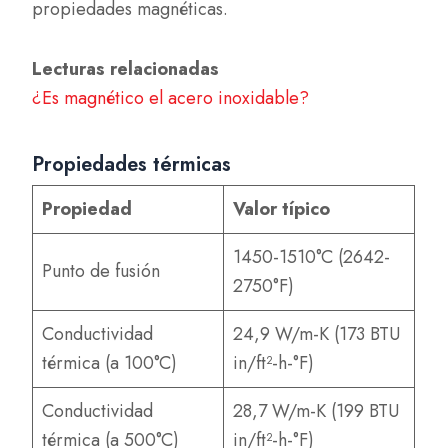
propiedades magnéticas.
Lecturas relacionadas
¿Es magnético el acero inoxidable?
Propiedades térmicas
Propiedad
Valor típico
1450-1510°C (2642-
Punto de fusión
2750°F)
Conductividad
24,9 W/m-K (173 BTU
térmica (a 100°C)
in/ft²-h-°F)
Conductividad
28,7 W/m-K (199 BTU
térmica (a 500°C)
in/ft²-h-°F)