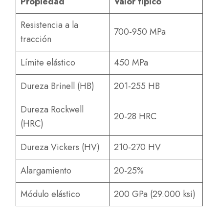
Propiedad
Valor típico
Resistencia a la
700-950 MPa
tracción
Límite elástico
450 MPa
Dureza Brinell (HB)
201-255 HB
Dureza Rockwell
20-28 HRC
(HRC)
Dureza Vickers (HV)
210-270 HV
Alargamiento
20-25%
Módulo elástico
200 GPa (29.000 ksi)