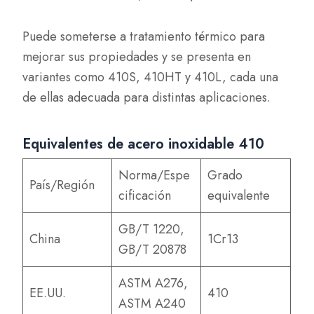
Puede someterse a tratamiento térmico para
mejorar sus propiedades y se presenta en
variantes como 410S, 410HT y 410L, cada una
de ellas adecuada para distintas aplicaciones.
Equivalentes de acero inoxidable 410
Norma/Espe
Grado
País/Región
cificación
equivalente
GB/T 1220,
China
1Cr13
GB/T 20878
ASTM A276,
EE.UU.
410
ASTM A240