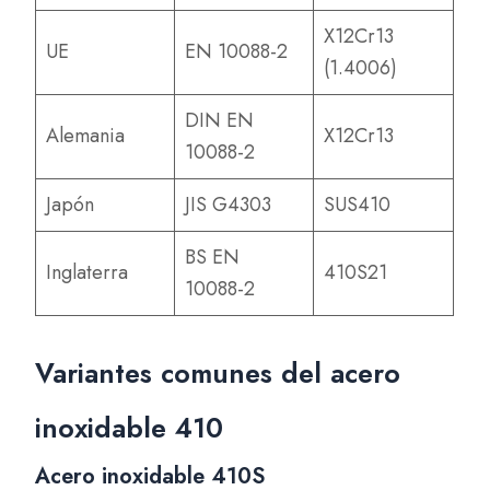
X12Cr13
UE
EN 10088-2
(1.4006)
DIN EN
Alemania
X12Cr13
10088-2
Japón
JIS G4303
SUS410
BS EN
Inglaterra
410S21
10088-2
Variantes comunes del acero
inoxidable 410
Acero inoxidable 410S