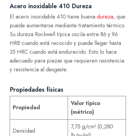
Acero inoxidable 410 Dureza
El acero inoxidable 410 tiene buena
dureza
, que
puede aumentarse mediante tratamiento térmico.
Su dureza Rockwell típica oscila entre 86 y 96
HRB cuando está recocido y puede llegar hasta
35 HRC cuando está endurecido. Esto lo hace
adecuado para piezas que requieren resistencia
y resistencia al desgaste.
Propiedades físicas
Valor típico
Propiedad
(métrico)
7,75 g/cm³ (0,280
Densidad
lb/pulg³)