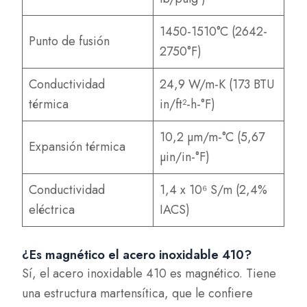
1450-1510°C (2642-
Punto de fusión
2750°F)
Conductividad
24,9 W/m-K (173 BTU
térmica
in/ft²-h-°F)
10,2 µm/m-°C (5,67
Expansión térmica
µin/in-°F)
Conductividad
1,4 x 10⁶ S/m (2,4%
eléctrica
IACS)
¿Es magnético el acero inoxidable 410?
Sí, el acero inoxidable 410 es magnético. Tiene
una estructura martensítica, que le confiere