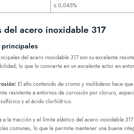
≤ 0,045%
 del acero inoxidable 317
 principales
incipales del acero inoxidable 317 son su excelente resiste
bilidad, lo que lo convierte en un excelente actor en ento
rosión:
El alto contenido de cromo y molibdeno hace que 
te resistente a entornos de corrosión por cloruro, espec
sulfúrico y el ácido clorhídrico.
 a la tracción y el límite elástico del acero inoxidable 317
bles comunes, lo que le permite mantener una buena integ