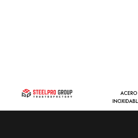
ACERO
INOXIDAB