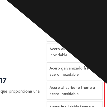
Comparaciones
Acero frente a acero
inoxidable
Acero aleado frente a acero
inoxidable
Acero galvanizado frente a
acero inoxidable
17
Acero al carbono frente a
lo que proporciona una
acero inoxidable
Acero inoxidable frente a