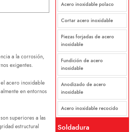
Acero inoxidable polaco
Cortar acero inoxidable
Piezas forjadas de acero
inoxidable
ncia a la corrosión,
Fundición de acero
rnos exigentes.
inoxidable
el acero inoxidable
Anodizado de acero
ialmente en entornos
inoxidable
Acero inoxidable recocido
 son superiores a las
Soldadura
ridad estructural