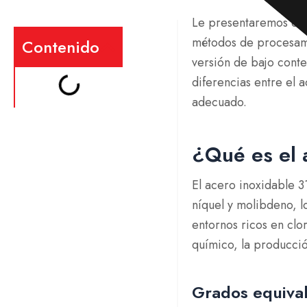
Le presentaremos en d
métodos de procesamie
Contenido
versión de bajo cont
diferencias entre el 
adecuado.
¿Qué es el 
El acero inoxidable 3
níquel y molibdeno, l
entornos ricos en clo
químico, la producció
Grados equival