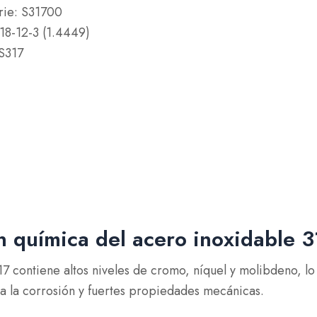
rie: S31700
8-12-3 (1.4449)
S317
 química del acero inoxidable 3
17 contiene altos niveles de cromo, níquel y molibdeno, 
 a la corrosión y fuertes propiedades mecánicas.