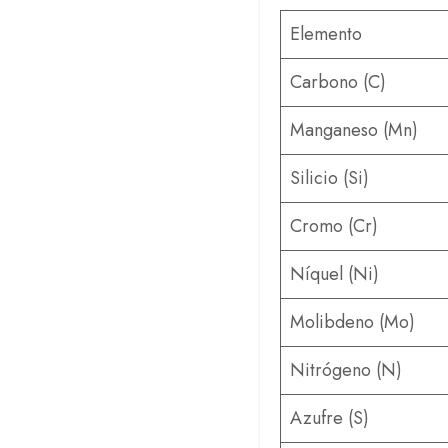
Elemento
Carbono (C)
Manganeso (Mn)
Silicio (Si)
Cromo (Cr)
Níquel (Ni)
Molibdeno (Mo)
Nitrógeno (N)
Azufre (S)