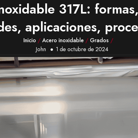
inoxidable 317L: formas
es, aplicaciones, proce
Inicio
/
Acero inoxidable
/
Grados
/
John
1 de octubre de 2024