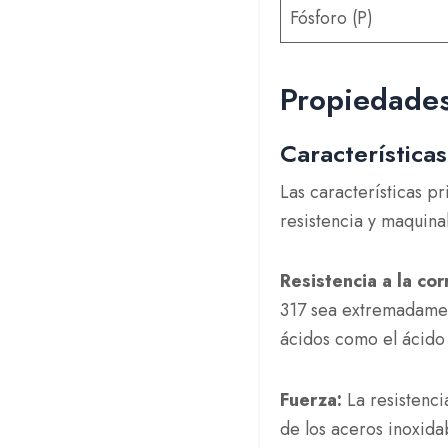
Fósforo (P)
Propiedades
Características
Las características pr
resistencia y maquina
Resistencia a la cor
317 sea extremadamen
ácidos como el ácido 
Fuerza:
La resistencia
de los aceros inoxida