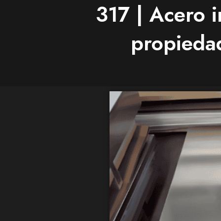
317 | Acero 
propiedad