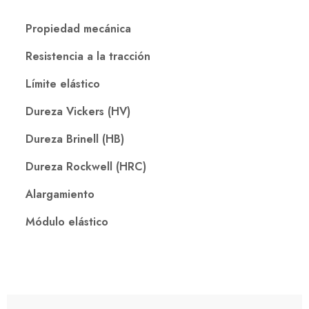
Propiedad mecánica
Resistencia a la tracción
Límite elástico
Dureza Vickers (HV)
Dureza Brinell (HB)
Dureza Rockwell (HRC)
Alargamiento
Módulo elástico