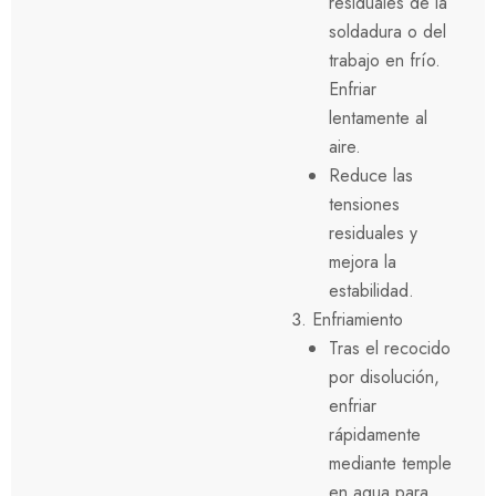
residuales de la
soldadura o del
trabajo en frío.
Enfriar
lentamente al
aire.
Reduce las
tensiones
residuales y
mejora la
estabilidad.
Enfriamiento
Tras el recocido
por disolución,
enfriar
rápidamente
mediante temple
en agua para