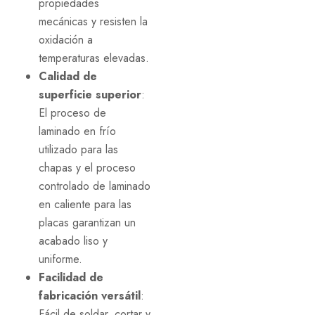
propiedades
mecánicas y resisten la
oxidación a
temperaturas elevadas.
Calidad de
superficie superior
:
El proceso de
laminado en frío
utilizado para las
chapas y el proceso
controlado de laminado
en caliente para las
placas garantizan un
acabado liso y
uniforme.
Facilidad de
fabricación versátil
:
Fácil de soldar, cortar y