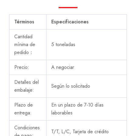
Términos
Especificaciones
Cantidad
mínima de
5 toneladas
pedido：
Precio:
A negociar
Detalles del
Según lo solicitado
embalaje:
Plazo de
En un plazo de 7-10 días
entrega:
laborables
Condiciones
T/T, L/C, Tarjeta de crédito
de pago: