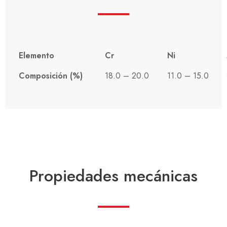
Elemento
Cr
Ni
Composición (%)
18.0 – 20.0
11.0 – 15.0
Propiedades mecánicas