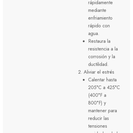
rápidamente
mediante
enfriamiento
rápido con
agua.
Restaura la
resistencia a la
corrosión y la
ductilidad.
Aliviar el estrés
Calentar hasta
205°C a 425°C
(400°F a
800°F) y
mantener para
reducir las
tensiones