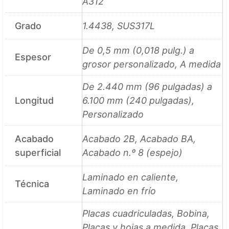
A312
Grado
1.4438, SUS317L
De 0,5 mm (0,018 pulg.) a
Espesor
grosor personalizado, A medida
De 2.440 mm (96 pulgadas) a
Longitud
6.100 mm (240 pulgadas),
Personalizado
Acabado
Acabado 2B, Acabado BA,
superficial
Acabado n.º 8 (espejo)
Laminado en caliente,
Técnica
Laminado en frío
Placas cuadriculadas, Bobina,
Placas y hojas a medida, Placas